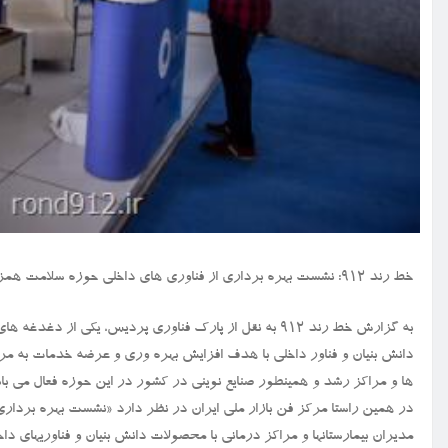
خط رند ۹۱۲: نشست بهره برداری از فناوری های داخلی حوزه سلامت همزمان با همایش بین المللی بیمارستان هوشمند برگزار می گردد.
به گزارش خط رند ۹۱۲ به نقل از پارک فناوری پردیس، یکی از دغدغه های اصلی مراکز درمانی و بیمارستانهای کشور، استفاده از ظرفیت
دانش بنیان و فناور داخلی با هدف افزایش بهره وری و عرضه خدمات به مر
ها و مراکز رشد و همینطور صنایع نوینی در کشور در این حوزه فعال می با
در همین راستا مرکز فن بازار ملی ایران در نظر دارد «نشست بهره برداری
مدیران بیمارستانها و مراکز درمانی با محصولات دانش بنیان و فناوریهای دا