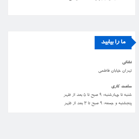
ما را بیابید
نشانی
تهران خیابان فاطمی
ساعت کاری
شنبه تا چهارشنبه: ۹ صبح تا ۵ بعد از ظهر
پنجشنبه و جمعه: ۹ صبح تا ۳ بعد از ظهر