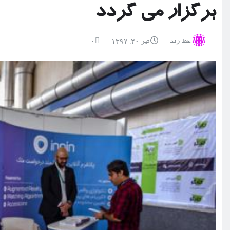
برگزار می گردد
خط رند
تیر ۲۰, ۱۳۹۷
0