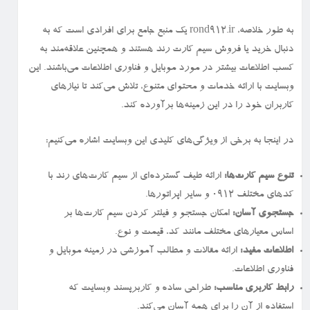
به طور خلاصه، rond912.ir یک منبع جامع برای افرادی است که به
دنبال خرید یا فروش سیم کارت رند هستند و همچنین علاقه‌مند به
کسب اطلاعات بیشتر در مورد موبایل و فناوری اطلاعات می‌باشند. این
وبسایت با ارائه خدمات و محتوای متنوع، تلاش می‌کند تا نیازهای
کاربران خود را در این زمینه‌ها برآورده کند.
در اینجا به برخی از ویژگی‌های کلیدی این وبسایت اشاره می‌کنیم:
تنوع سیم کارت‌ها:
ارائه طیف گسترده‌ای از سیم کارت‌های رند با
کدهای مختلف ۰۹۱۲ و سایر اپراتورها.
جستجوی آسان:
امکان جستجو و فیلتر کردن سیم کارت‌ها بر
اساس معیارهای مختلف مانند کد، قیمت و نوع.
اطلاعات مفید:
ارائه مقالات و مطالب آموزشی در زمینه موبایل و
فناوری اطلاعات.
رابط کاربری مناسب:
طراحی ساده و کاربرپسند وبسایت که
استفاده از آن را برای همه آسان می‌کند.