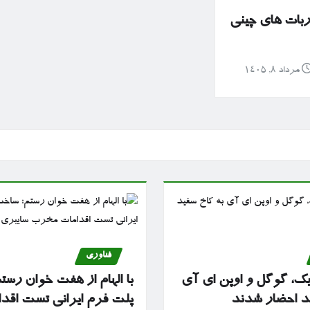
ربات های چینی
مرداد ۸, ۱۴۰۵
فناوری
پیک، گوگل و اوپن ای آی
با الهام از هفت خوان رس
ید احضار شدند
پلت فرم ایرانی تست اقد