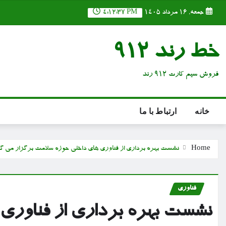
Ski
جمعه, ۱۶ مرداد ۱۴۰۵
4:12:38 PM
t
conten
خط رند 912
فروش سیم کارت 912 رند
خانه
ارتباط با ما
Home
نشست بهره برداری از فناوری های داخلی حوزه سلامت برگزار می گ
فناوری
نشست بهره برداری از فناوری