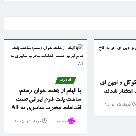
فناوری
گوگل و اوپن ای
با الهام از هفت خوان رستم؛
د احضار شدند
ساخت پلت فرم ایرانی تست
مرداد ۱۵, ۱۴۰۵
اقدامات مخرب سایبری به AI
خط رند
مرداد ۱۴, ۱۴۰۵