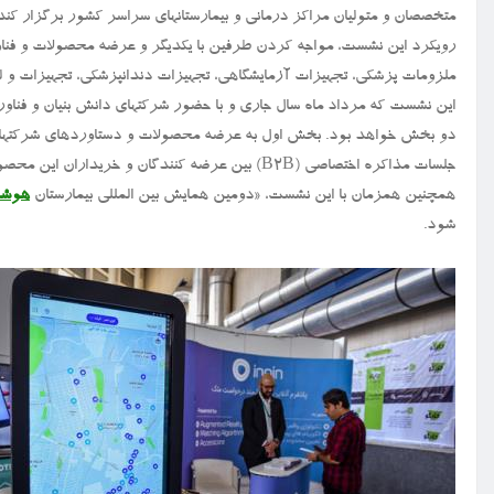
متخصصان و متولیان مراکز درمانی و بیمارستانهای سراسر کشور برگزار کند
رویکرد این نشست، مواجه کردن طرفین با یکدیگر و عرضه محصولات و فناوری
ملزومات پزشکی، تجهیزات آزمایشگاهی، تجهیزات دندانپزشکی، تجهیزات و ل
این نشست که مرداد ماه سال جاری و با حضور شرکتهای دانش بنیان و فناور
دو بخش خواهد بود. بخش اول به عرضه محصولات و دستاوردهای شرکتهای 
جلسات مذاکره اختصاصی (B۲B) بین عرضه کنندگان و خریداران این محصولات برگزار می گردد.
همچنین همزمان با این نشست، «دومین همایش بین المللی بیمارستان
هوشم
شود.