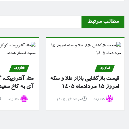
مطالب مرتبط
فناوری
فناوری
قیمت بازگشایی بازار طلا و سکه
متا، آنتروپیک، 
امروز ۱۵ مردادماه ۱۴۰۵
آی به کاخ سفی
خط رند
مرداد ۱۶, ۱۴۰۵
خط رند