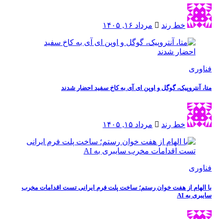
خط رند
مرداد ۱۶, ۱۴۰۵
ی
نتروپیک، گوگل و اوپن ای آی به کاخ سفید احضار شدند
خط رند
مرداد ۱۵, ۱۴۰۵
ی
ام از هفت خوان رستم؛ ساخت پلت فرم ایرانی تست اقدامات مخرب
به AI