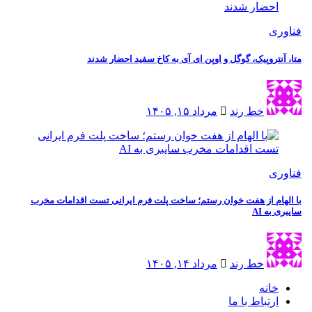
ی
نتروپیک، گوگل و اوپن ای آی به کاخ سفید احضار شدند
خط رند
مرداد ۱۵, ۱۴۰۵
ی
ام از هفت خوان رستم؛ ساخت پلت فرم ایرانی تست اقدامات مخرب
به AI
خط رند
مرداد ۱۴, ۱۴۰۵
خانه
ارتباط با ما