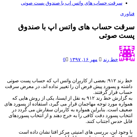
سرقت حساب های واتس اپ با صندوق پست صوتی
ی
 حساب های واتس اپ با صندوق
 صوتی
خط رند
مهر ۱۶, ۱۳۹۷
0
خط رند ۹۱۲: بعضی از کاربران واتس اپ که حساب پست صوتی
 و پسورد پیش فرض آن را تغییر نداده اند، در معرض سرقت
قرار گرفتند.
به گزارش خط رند ۹۱۲ به نقل از ایسنا، یکی از روش هایی که
ه مورد توجه مهاجمان قرار می گیرد، استفاده از پسورد های
است. بنابراین همواره به کاربران سفارش می گردد در
ب پسورد دقت کافی را به خرج دهند و از انتخاب پسوردهای
حدس اجتناب کنند.
ود این، بررسی های امنیتی مرکز افتا نشان داده است