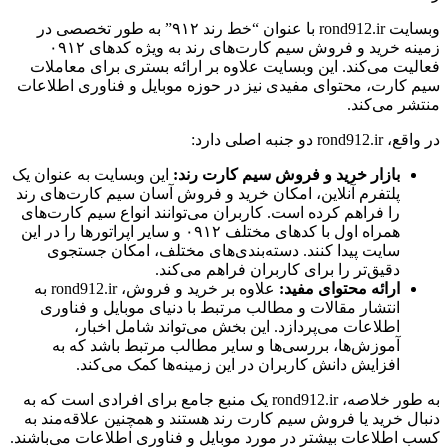
وبسایت rond912.ir با عنوان “خط رند ۹۱۲” به طور تخصصی در
زمینه خرید و فروش سیم کارت‌های رند به ویژه کدهای ۰۹۱۲
 می‌کند. این وبسایت علاوه بر ارائه بستری برای معاملات
رت، محتوای مفیدی نیز در حوزه موبایل و فناوری اطلاعات
می‌کند.
ه اصلی دارد:
بازار خرید و فروش سیم کارت رند:
این وبسایت به عنوان یک
پلتفرم آنلاین، امکان خرید و فروش آسان سیم کارت‌های رند
را فراهم کرده است. کاربران می‌توانند انواع سیم کارت‌های
همراه اول با کدهای مختلف ۰۹۱۲ و سایر اپراتورها را در این
سایت پیدا کنند. دسته‌بندی‌های مختلف، امکان جستجوی
دقیق‌تر را برای کاربران فراهم می‌کند.
ارائه محتوای مفید:
علاوه بر خرید و فروش، rond912.ir به
انتشار مقالات و مطالب مرتبط با دنیای موبایل و فناوری
اطلاعات می‌پردازد. این بخش می‌تواند شامل اخبار،
آموزش‌ها، بررسی‌ها و سایر مطالب مرتبط باشد که به
افزایش دانش کاربران در این زمینه‌ها کمک می‌کند.
به طور خلاصه، rond912.ir یک منبع جامع برای افرادی است که به
خرید یا فروش سیم کارت رند هستند و همچنین علاقه‌مند به
لاعات بیشتر در مورد موبایل و فناوری اطلاعات می‌باشند.