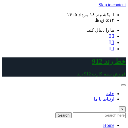
Skip to 
یکشنبه, ۱۸ مرداد ۱۴۰۵
۵:۱۴ ق٫ظ
ما را دنبال کنید
د 912
م کارت 912 رند
خانه
ارتباط با ما
Search
Home