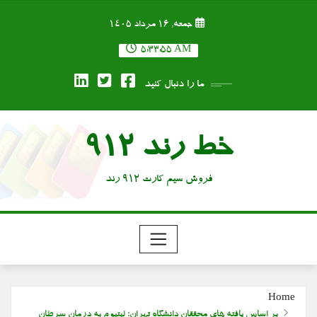
Ski
جمعه, ۱۶ مرداد ۱۴۰۵
t
conten
5:33:56 AM
ما را دنبال کنید
خط رند 912
فروش سیم کارت 912 رند
Home
بر اساس یافته های محققان دانشگاه تهران؛ لیتیوم به درمان سرطان