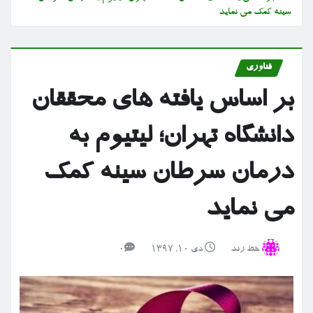
سینه کمک می نماید
فناوری
بر اساس یافته های محققان
دانشگاه تهران؛ لیتیوم به
درمان سرطان سینه کمک
می نماید
خط رند
دی ۱۰, ۱۳۹۷
0