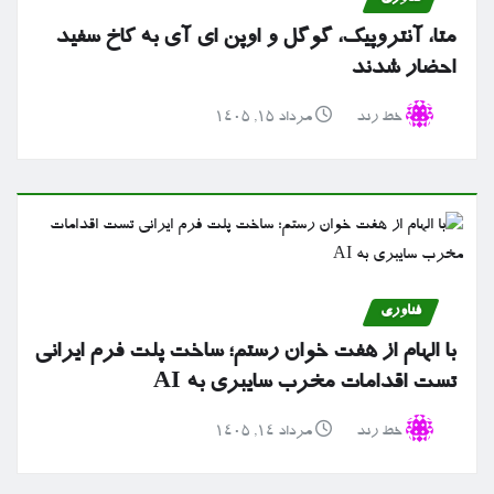
متا، آنتروپیک، گوگل و اوپن ای آی به کاخ سفید
احضار شدند
خط رند
مرداد ۱۵, ۱۴۰۵
فناوری
با الهام از هفت خوان رستم؛ ساخت پلت فرم ایرانی
تست اقدامات مخرب سایبری به AI
خط رند
مرداد ۱۴, ۱۴۰۵