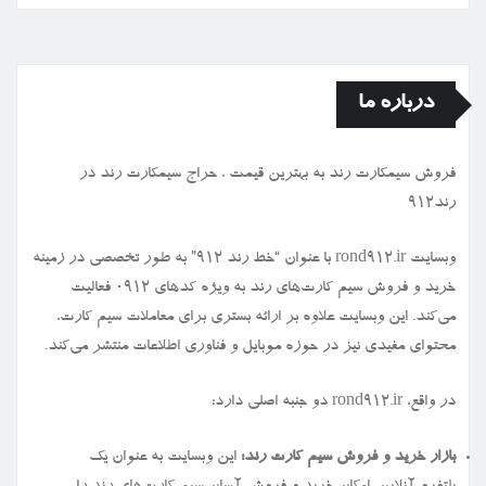
درباره ما
فروش سیمكارت رند به بهترین قیمت ، حراج سیمكارت رند در
رند912
وبسایت rond912.ir با عنوان “خط رند ۹۱۲” به طور تخصصی در زمینه
خرید و فروش سیم کارت‌های رند به ویژه کدهای ۰۹۱۲ فعالیت
می‌کند. این وبسایت علاوه بر ارائه بستری برای معاملات سیم کارت،
محتوای مفیدی نیز در حوزه موبایل و فناوری اطلاعات منتشر می‌کند.
در واقع، rond912.ir دو جنبه اصلی دارد:
بازار خرید و فروش سیم کارت رند:
این وبسایت به عنوان یک