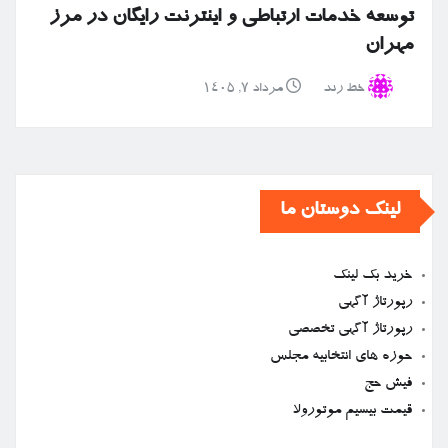
توسعه خدمات ارتباطی و اینترنت رایگان در مرز
مهران
خط رند
مرداد ۷, ۱۴۰۵
لینک دوستان ما
خرید بک لینک
رپورتاژ آگهی
رپورتاژ آگهی تخصصی
حوزه های انتخابیه مجلس
فیش حج
قیمت بیسیم موتورولا