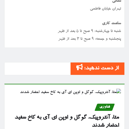
نشانی
تهران خیابان فاطمی
ساعت کاری
شنبه تا چهارشنبه: ۹ صبح تا ۵ بعد از ظهر
پنجشنبه و جمعه: ۹ صبح تا ۳ بعد از ظهر
از دست ندهید:
فناوری
متا، آنتروپیک، گوگل و اوپن ای آی به کاخ سفید
احضار شدند