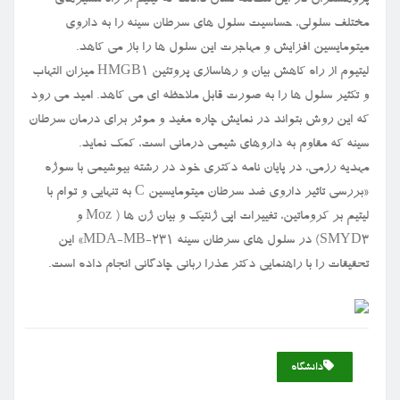
مختلف سلولی، حساسیت سلول های سرطان سینه را به داروی
میتومایسین افزایش و مهاجرت این سلول ها را باز می کاهد.
لیتیوم از راه کاهش بیان و رهاسازی پروتئین HMGB۱ میزان التهاب
و تکثیر سلول ها را به صورت قابل ملاحظه ای می کاهد. امید می رود
که این روش بتواند در نمایش چاره مفید و موثر برای درمان سرطان
سینه که مقاوم به داروهای شیمی درمانی است، کمک نماید.
مهدیه رزمی، در پایان نامه دکتری خود در رشته بیوشیمی با سوژه
«بررسی تاثیر داروی ضد سرطان میتومایسین C به تنهایی و توام با
لیتیم بر کروماتین، تغییرات اپی ژنتیک و بیان ژن ها ( Moz و
SMYD۳) در سلول های سرطان سینه MDA-MB-۲۳۱» این
تحقیقات را با راهنمایی دکتر عذرا ربانی چادگانی انجام داده است.
دانشگاه