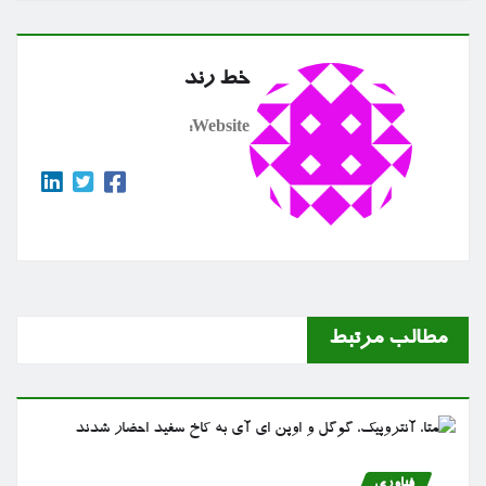
خط رند
Website:
مطالب مرتبط
فناوری