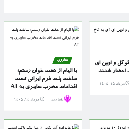
فناوری
گوگل و اوپن ای
با الهام از هفت خوان رستم؛
د احضار شدند
ساخت پلت فرم ایرانی تست
مرداد ۱۵, ۱۴۰۵
اقدامات مخرب سایبری به AI
خط رند
مرداد ۱۴, ۱۴۰۵