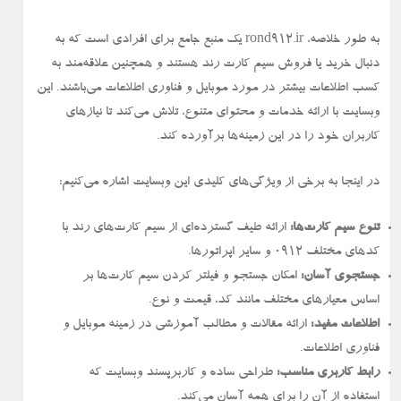
به طور خلاصه، rond912.ir یک منبع جامع برای افرادی است که به
دنبال خرید یا فروش سیم کارت رند هستند و همچنین علاقه‌مند به
کسب اطلاعات بیشتر در مورد موبایل و فناوری اطلاعات می‌باشند. این
وبسایت با ارائه خدمات و محتوای متنوع، تلاش می‌کند تا نیازهای
کاربران خود را در این زمینه‌ها برآورده کند.
در اینجا به برخی از ویژگی‌های کلیدی این وبسایت اشاره می‌کنیم:
تنوع سیم کارت‌ها:
ارائه طیف گسترده‌ای از سیم کارت‌های رند با
کدهای مختلف ۰۹۱۲ و سایر اپراتورها.
جستجوی آسان:
امکان جستجو و فیلتر کردن سیم کارت‌ها بر
اساس معیارهای مختلف مانند کد، قیمت و نوع.
اطلاعات مفید:
ارائه مقالات و مطالب آموزشی در زمینه موبایل و
فناوری اطلاعات.
رابط کاربری مناسب:
طراحی ساده و کاربرپسند وبسایت که
استفاده از آن را برای همه آسان می‌کند.