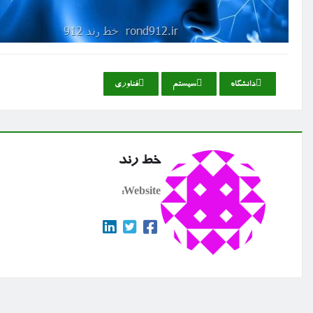
دانشگاه
سیستم
فناوری
خط رند
Website: