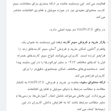
فعالیت می‌کند. این وبسایت علاوه بر ارائه بستری برای معاملات سیم
کارت، محتوای مفیدی نیز در حوزه موبایل و فناوری اطلاعات منتشر
می‌کند.
در واقع، rond912.ir دو جنبه اصلی دارد:
بازار خرید و فروش سیم کارت رند:
این وبسایت به عنوان یک
پلتفرم آنلاین، امکان خرید و فروش آسان سیم کارت‌های رند را
فراهم کرده است. کاربران می‌توانند انواع سیم کارت‌های همراه
اول با کدهای مختلف ۰۹۱۲ و سایر اپراتورها را در این سایت پیدا
کنند. دسته‌بندی‌های مختلف، امکان جستجوی دقیق‌تر را برای
کاربران فراهم می‌کند.
ارائه محتوای مفید:
علاوه بر خرید و فروش، rond912.ir به انتشار
مقالات و مطالب مرتبط با دنیای موبایل و فناوری اطلاعات
می‌پردازد. این بخش می‌تواند شامل اخبار، آموزش‌ها، بررسی‌ها و
سایر مطالب مرتبط باشد که به افزایش دانش کاربران در این
زمینه‌ها کمک می‌کند.