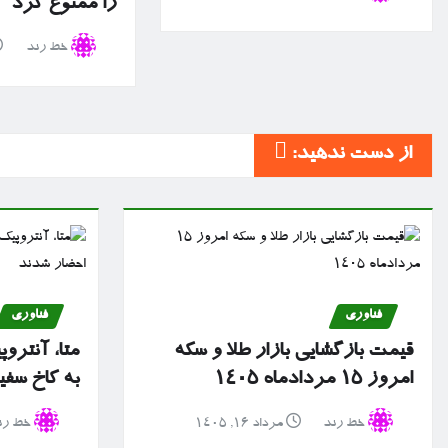
را ممنوع کرد
خط رند
از دست ندهید:
فناوری
فناوری
قیمت بازگشایی بازار طلا و سکه
متا، آنترو
امروز ۱۵ مردادماه ۱۴۰۵
به کاخ سف
خط رند
مرداد ۱۶, ۱۴۰۵
خط رن