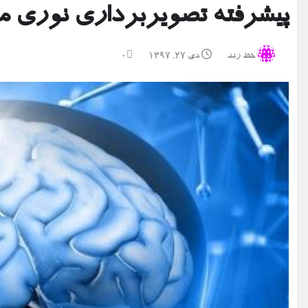
پیشرفته تصویربرداری نوری 
خط رند
دی ۲۷, ۱۳۹۷
0