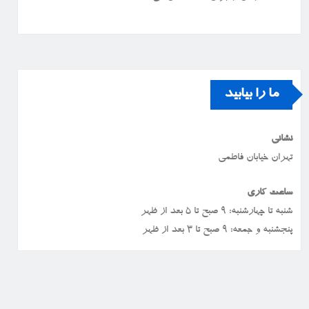
ما را بیابید
نشانی
تهران خیابان فاطمی
ساعت کاری
شنبه تا چهارشنبه: ۹ صبح تا ۵ بعد از ظهر
پنجشنبه و جمعه: ۹ صبح تا ۳ بعد از ظهر