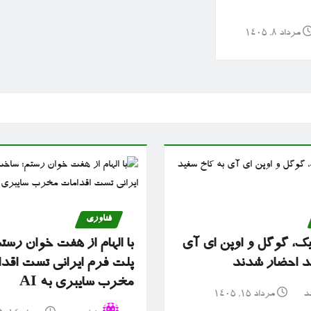
مرداد ۸, ۱۴۰۵
فناوری
پیک، گوگل و اوپن ای آی
با الهام از هفت خوان رس
ید احضار شدند
پلت فرم ایرانی تست اقد
مخرب سایبری به AI
د
مرداد ۱۵, ۱۴۰۵