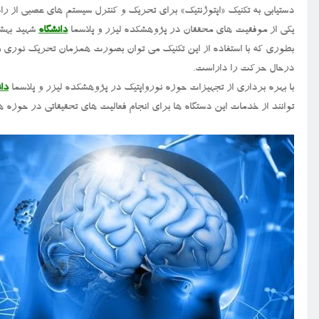
دستیابی به تکنیک «اپتوژنتیک» برای تحریک و کنترل سیستم های عصبی از
یکی از موفقیت های محققان در پژوهشکده لیزر و پلاسما
دانشگاه
شهید بهشت
بطوری که با استفاده از این تکنیک می توان بصورت همزمان تحریک نوری و ث
درحال حرکت را داراست.
با بهره برداری از تجهیزات حوزه نورواپتیک در پژوهشکده لیزر و پلاسما
دان
توانند از خدمات این دستگاه ها برای انجام فعالیت های تحقیقاتی در حوزه ه