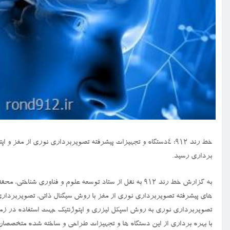
خط رند ۹۱۲: ۴دستگاه و تجهیزات پیشرفته تصویربرداری نوری از 
برداری رسید.
به گزارش خط رند ۹۱۲ به نقل از ستاد توسعه علوم و فناوری 
های پیشرفته تصویربرداری نوری از مغز با روش سیگنال ذاتی، تصویربرداری 
تصویربرداری نوری به روش اسپکل لیزری و اپتوژنتیک جهت استفاده در زمین
با بهره برداری از این دستگاه ها و تجهیزات طراحی و ساخته شده متخصصان