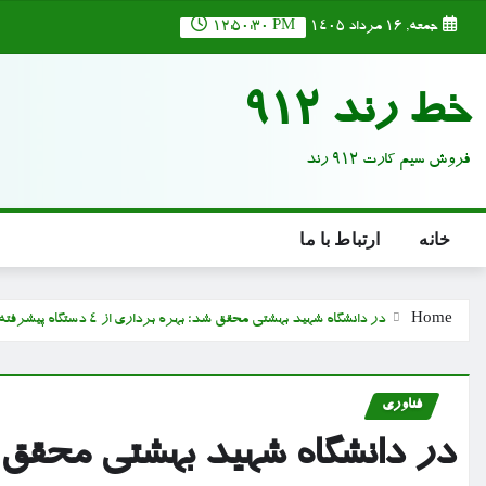
Ski
جمعه, ۱۶ مرداد ۱۴۰۵
12:50:32 PM
t
conten
خط رند 912
فروش سیم کارت 912 رند
خانه
ارتباط با ما
Home
در دانشگاه شهید بهشتی محقق شد؛ بهره برداری از ۴ دستگاه پیشرفته تصویربرداری نوری مغزی
فناوری