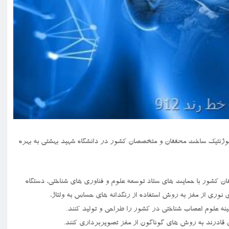
مغز و اپتوژنتیک ساخت محققان و متخصصان کشور در دانشگاه شهید بهشتی به بهره
شناختی، محققان کشور با حمایت های ستاد توسعه علوم و فناوری های شناختی، دستگاه
نوری از مغز به روش استفاده از رنگدانه های حساس به ولتاژ،
ه علوم اعصاب شناختی در کشور را طراحی و تولید کنند.
 قادرند به روش های گوناگون از مغز تصویربرداری کنند.