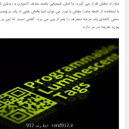
ماوراء بنفش قرار می گیرد، واکنش شیمیایی باعث حذف اکسیژن و روشن
با استفاده از اشعه ماورا بنفش یا لیزر می توان تنها بخش هایی از یک برچس
یورو هزینه در بر دارد.