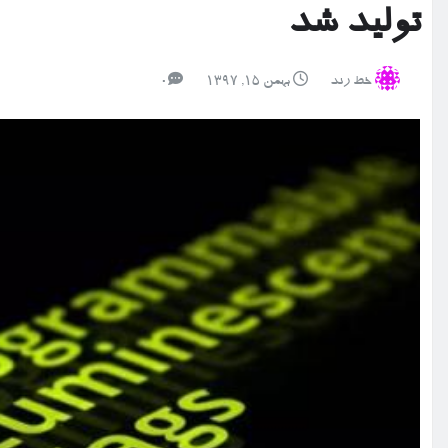
تولید شد
خط رند
بهمن ۱۵, ۱۳۹۷
0