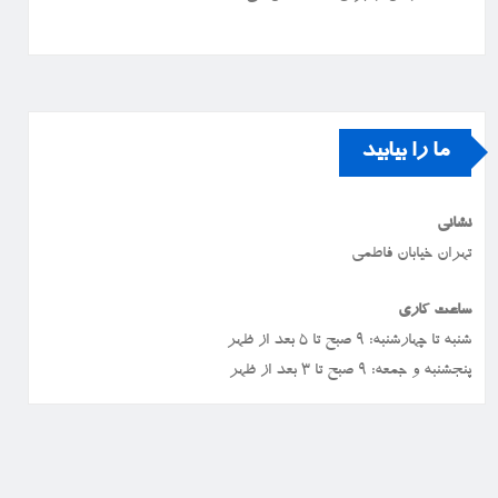
ما را بیابید
نشانی
تهران خیابان فاطمی
ساعت کاری
شنبه تا چهارشنبه: ۹ صبح تا ۵ بعد از ظهر
پنجشنبه و جمعه: ۹ صبح تا ۳ بعد از ظهر