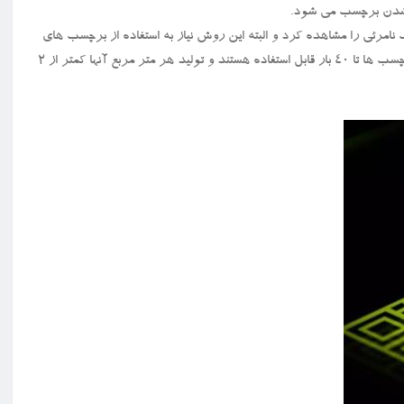
 شدن برچسب می شود.
ب نامرئی را مشاهده کرد و البته این روش نیاز به استفاده از برچسب های
سنتی کاغذی یک مرتبه مصرف را هم از بین می برد. گفتنی است که این برچسب ها تا ۴۰ بار قابل استفاده هستند و تولید هر متر مربع آنها کمتر از ۲