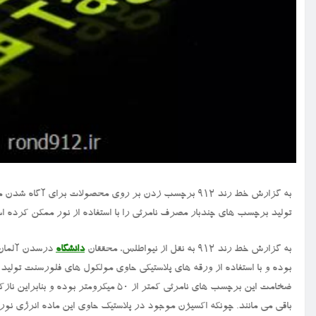
به گزارش خط رند ۹۱۲ برچسب زدن بر روی محصولات برای 
تولید برچسب های چندبار مصرف نامرئی را با استفاده از نور ممکن کرده ا
به گزارش خط رند ۹۱۲ به نقل از نیواطلس، محققان
دانشگاه
درسدن آلمان ک
بوده و با استفاده از ورقه های پلاستیکی حاوی مولکول های فلورسنت تولید 
ضخامت این برچسب های نامرئی کمتر از ۵۰ 
باقی می مانند. چونکه اکسیژن موجود در پلاستیک حاوی این ماده انرژی نو