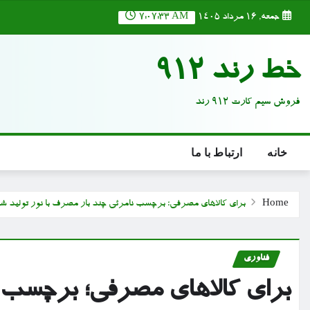
Ski
جمعه, ۱۶ مرداد ۱۴۰۵
7:07:35 AM
t
conten
خط رند 912
فروش سیم کارت 912 رند
خانه
ارتباط با ما
Home
برای کالاهای مصرفی؛ برچسب نامرئی چند بار مصرف با نور تولید ش
فناوری
برای کالاهای مصرفی؛ برچسب ن