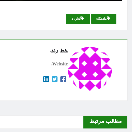
دانشگاه
فناوری
خط رند
Website:
مطالب مرتبط