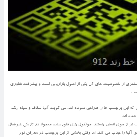
آگاه شدن مشتری از خصوصیت های آن یکی از اصول بازاریابی است و پیشرفت فناوری
ست.
ه این برچسب ها را طراحی نموده اند، می گویند آنها شفاف و سیاه رنگ
شده اند.
میکرومتر بوده و بنابراین نازک تر از موی انسان هستند. مولکول های فلورسنت معمولا در تاریکی غیرفعال
ری آنها را جذب می کند. اما وقتی بخشی از این برچسب در معرض نور