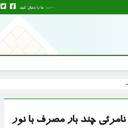
ما را دنبال کنید
د
امرئی چند بار مصرف با نور