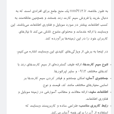
به طور خلاصه، rond912.ir یک منبع جامع برای افرادی است که به
دنبال خرید یا فروش سیم کارت رند هستند و همچنین علاقه‌مند به
کسب اطلاعات بیشتر در مورد موبایل و فناوری اطلاعات می‌باشند. این
وبسایت با ارائه خدمات و محتوای متنوع، تلاش می‌کند تا نیازهای
کاربران خود را در این زمینه‌ها برآورده کند.
در اینجا به برخی از ویژگی‌های کلیدی این وبسایت اشاره می‌کنیم:
تنوع سیم کارت‌ها:
ارائه طیف گسترده‌ای از سیم کارت‌های رند با
کدهای مختلف ۰۹۱۲ و سایر اپراتورها.
جستجوی آسان:
امکان جستجو و فیلتر کردن سیم کارت‌ها بر
اساس معیارهای مختلف مانند کد، قیمت و نوع.
اطلاعات مفید:
ارائه مقالات و مطالب آموزشی در زمینه موبایل و
فناوری اطلاعات.
رابط کاربری مناسب:
طراحی ساده و کاربرپسند وبسایت که
استفاده از آن را برای همه آسان می‌کند.