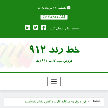
Ski
یکشنبه, ۱۸ مرداد ۱۴۰۵
t
conten
2:12:28 AM
ما را دنبال کنید
خط رند 912
فروش سیم کارت 912 رند
Home
این دیوار به حرکات کاربر واکنش نشان داده است