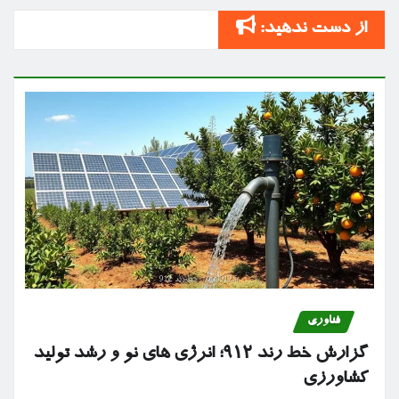
از دست ندهید:
فناوری
گزارش خط رند ۹۱۲؛ انرژی های نو و رشد تولید
کشاورزی