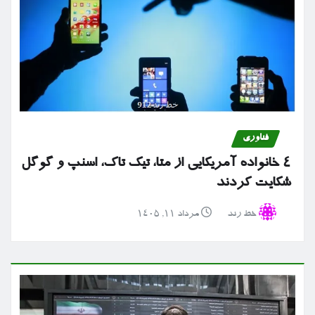
فناوری
۴ خانواده آمریکایی از متا، تیک تاک، اسنپ و گوگل
شکایت کردند
خط رند
مرداد ۱۱, ۱۴۰۵