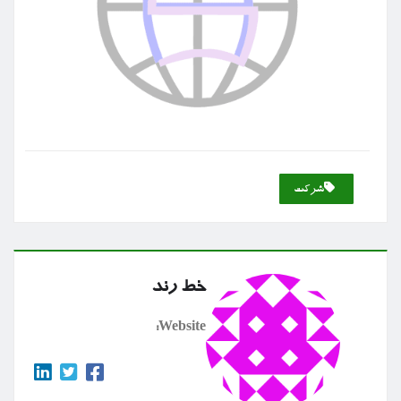
شركت
خط رند
Website: