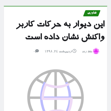
فناوری
این دیوار به حرکات کاربر
واکنش نشان داده است
خط رند
اردیبهشت ۲۴, ۱۳۹۸
0