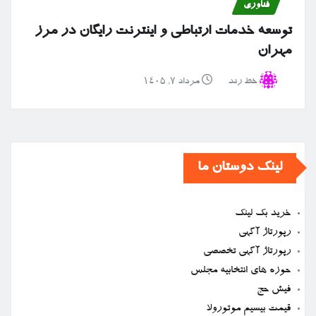
فناوری
توسعه خدمات ارتباطی و اینترنت رایگان در مرز
مهران
خط رند
مرداد ۷, ۱۴۰۵
لینک دوستان ما
خرید بک لینک
رپورتاژ آگهی
رپورتاژ آگهی تخصصی
حوزه های انتخابیه مجلس
فیش حج
قیمت بیسیم موتورولا