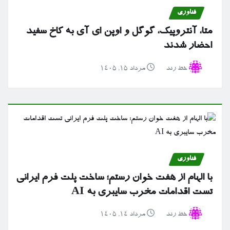
فناوری
متا، آنتروپیک، گوگل و اوپن ای آی به کاخ سفید
احضار شدند
خط رند
مرداد ۱۵, ۱۴۰۵
فناوری
با الهام از هفت خوان رستم؛ ساخت پلت فرم ایرانی
تست اقدامات مخرب سایبری به AI
خط رند
مرداد ۱۴, ۱۴۰۵