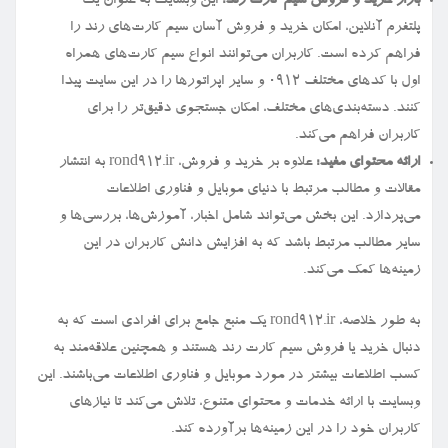
بازار خرید و فروش سیم کارت رند:
این وبسایت به عنوان یک
پلتفرم آنلاین، امکان خرید و فروش آسان سیم کارت‌های رند را
فراهم کرده است. کاربران می‌توانند انواع سیم کارت‌های همراه
اول با کدهای مختلف ۰۹۱۲ و سایر اپراتورها را در این سایت پیدا
کنند. دسته‌بندی‌های مختلف، امکان جستجوی دقیق‌تر را برای
کاربران فراهم می‌کند.
ارائه محتوای مفید:
علاوه بر خرید و فروش، rond912.ir به انتشار
مقالات و مطالب مرتبط با دنیای موبایل و فناوری اطلاعات
می‌پردازد. این بخش می‌تواند شامل اخبار، آموزش‌ها، بررسی‌ها و
سایر مطالب مرتبط باشد که به افزایش دانش کاربران در این
زمینه‌ها کمک می‌کند.
به طور خلاصه، rond912.ir یک منبع جامع برای افرادی است که به
دنبال خرید یا فروش سیم کارت رند هستند و همچنین علاقه‌مند به
کسب اطلاعات بیشتر در مورد موبایل و فناوری اطلاعات می‌باشند. این
وبسایت با ارائه خدمات و محتوای متنوع، تلاش می‌کند تا نیازهای
کاربران خود را در این زمینه‌ها برآورده کند.