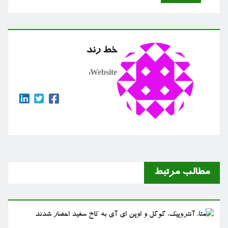
خط رند
Website:
مطالب مرتبط