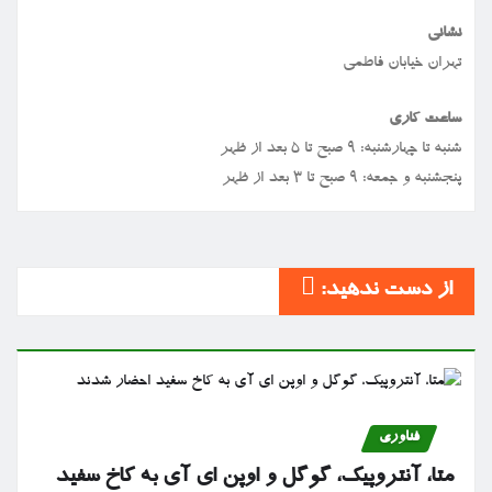
نشانی
تهران خیابان فاطمی
ساعت کاری
شنبه تا چهارشنبه: ۹ صبح تا ۵ بعد از ظهر
پنجشنبه و جمعه: ۹ صبح تا ۳ بعد از ظهر
از دست ندهید:
فناوری
متا، آنتروپیک، گوگل و اوپن ای آی به کاخ سفید