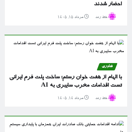
احضار شدند
خط رند
مرداد ۱۵, ۱۴۰۵
فناوری
با الهام از هفت خوان رستم؛ ساخت پلت فرم ایرانی
تست اقدامات مخرب سایبری به AI
خط رند
مرداد ۱۴, ۱۴۰۵