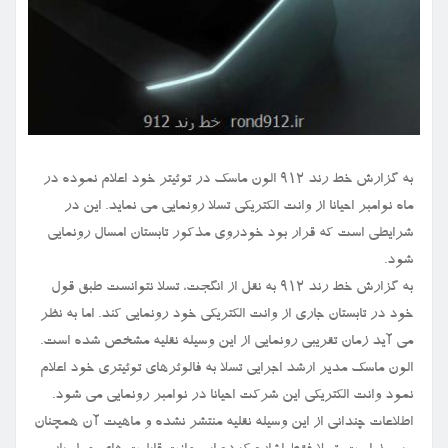
به گزارش خط رند ۹۱۲ الون ماسک در توئیتر خود اعلام نموده در
ماه نوامبر احیانا از وانت الکتریکی تسلا رونمایی می نماید. این در
شرایطی است که قرار بود خودروی مذکور تابستان امسال رونمایی
شود.
به گزارش خط رند ۹۱۲ به نقل از انگجت، تسلا نتوانست طبق قول
خود در تابستان جاری از وانت الکتریکی خود رونمایی کند. اما به نظر
می آید زمان تقریبی رونمایی از این وسیله نقلیه مشخص شده است.
الون ماسک مدیر ارشد اجرایی تسلا به فالوئرهای توئیتری خود اعلام
نمود وانت الکتریکی این شرکت احیانا در نوامبر رونمایی می شود.
اطلاعات چندانی از این وسیله نقلیه منتشر نشده و ماهیت آن همچنان