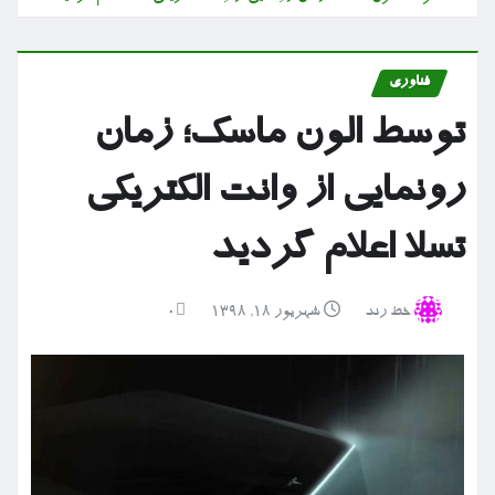
فناوری
توسط الون ماسک؛ زمان
رونمایی از وانت الکتریکی
تسلا اعلام گردید
خط رند
شهریور ۱۸, ۱۳۹۸
0