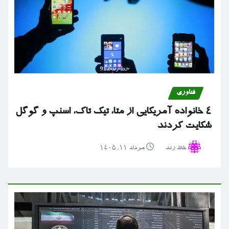
فناوری
۴ خانواده آمریکایی از متا، تیک تاک، اسنپ و گوگل
شکایت کردند
خط رند
مرداد ۱۱, ۱۴۰۵