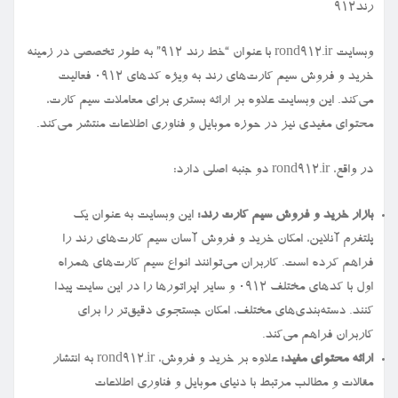
رند912
وبسایت rond912.ir با عنوان “خط رند ۹۱۲” به طور تخصصی در زمینه
خرید و فروش سیم کارت‌های رند به ویژه کدهای ۰۹۱۲ فعالیت
می‌کند. این وبسایت علاوه بر ارائه بستری برای معاملات سیم کارت،
محتوای مفیدی نیز در حوزه موبایل و فناوری اطلاعات منتشر می‌کند.
در واقع، rond912.ir دو جنبه اصلی دارد:
بازار خرید و فروش سیم کارت رند:
این وبسایت به عنوان یک
پلتفرم آنلاین، امکان خرید و فروش آسان سیم کارت‌های رند را
فراهم کرده است. کاربران می‌توانند انواع سیم کارت‌های همراه
اول با کدهای مختلف ۰۹۱۲ و سایر اپراتورها را در این سایت پیدا
کنند. دسته‌بندی‌های مختلف، امکان جستجوی دقیق‌تر را برای
کاربران فراهم می‌کند.
ارائه محتوای مفید:
علاوه بر خرید و فروش، rond912.ir به انتشار
مقالات و مطالب مرتبط با دنیای موبایل و فناوری اطلاعات