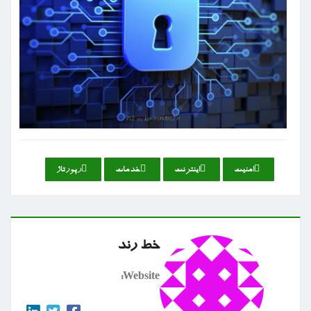
امنیت
اینترنت
خدمات
رپورتاژ
خط رند
Website: