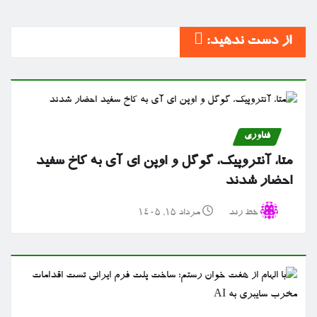
از دست ندهید:
فناوری
متا، آنتروپیک، گوگل و اوپن ای آی به کاخ سفید
احضار شدند
خط رند
مرداد ۱۵, ۱۴۰۵