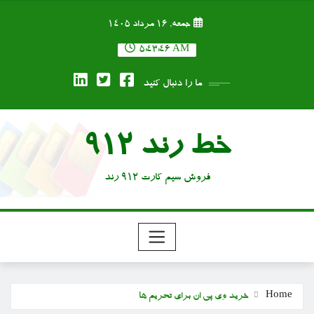
Ski
جمعه, ۱۶ مرداد ۱۴۰۵
t
conten
5:43:47 AM
ما را دنبال کنید
خط رند 912
فروش سیم کارت 912 رند
Home
خرید وی پی ان برای تحریم ها