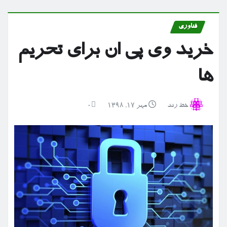
فناوری
خرید وی پی ان برای تحریم
ها
خط رند
مهر ۱۷, ۱۳۹۸
0