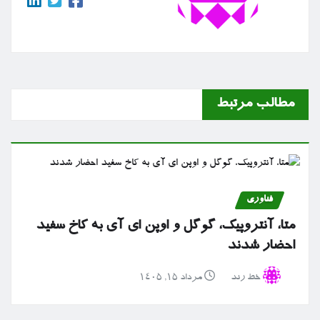
مطالب مرتبط
فناوری
متا، آنتروپیک، گوگل و اوپن ای آی به کاخ سفید
احضار شدند
خط رند
مرداد ۱۵, ۱۴۰۵