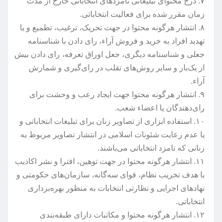
۷. درج محتوای تبلیغاتی نامزدهای انتخاباتی خارج از مدت
زمان مقرر شده برای فعالیت انتخاباتی.
۸. انتشار هرگونه محتوا در جهت تحریک‌، ترغیب‌، تطمیع و یا
تهدید افراد به خرید و فروش آراء‌، رای دادن با شناسنامه
جعلی و شناسنامه دیگری‌، جعل اوراق تعرفه‌، رای دادن بیش
از یک‌بار و سایر روش‌های تقلب در رای‌گیری و شمارش
آراء.
۹. انتشار هرگونه محتوا جهت ایجاد رعب و وحشت برای
رای‌دهندگان یا اعضاء شعب.
۱۰. استفاده ابزاری از تصاویر زنان برای تبلیغات انتخاباتی و
یا عدم رعایت شئونات اسلامی در انتشار تصاویر مربوط به
زنانی که نامزد انتخاباتی می‌باشند.
۱۱. انتشار هرگونه محتوا در جهت توهین‌، افترا و نشر اکاذیب
با هدف تخریب نظام‌، قوای سه‌گانه‌، سازمان‌های حکومتی و
نهادهای اجرایی و نظارتی انتخابات به منظور بهره‌برداری
انتخاباتی.
۱۲. انتشار هرگونه محتوا و مکاتبات دارای طبقه‌بندی