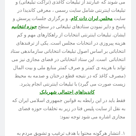
می شوند که عبارتند از تبلیغات کاغذی (تراکت تبلیغاتی) و
تبلیغات اینترنتی شامل سایت رسمی ، معرفی کاندیدا در
سایت
مجلس ایران دات کام
، و برگزاری جلسات پرسش و
پاسخ و دایر نمودن ستادهای تبلیغاتی در سطح
حوزه انتخابیه
ایشان. تبلیغات اینترنتی انتخابات از راهکارهای مهم و کم
هزینه پیروزی در انتخابات مجلس است. یکی از ترفندهای
انتخاباتی بر اساس اصول تبلیغات انتخاباتی سازماندهی ستاد
انتخاباتی است. این ستاد انتخاباتی در فضای مجازی نیز می
تواند با هزینه ی کمتر و صرف کمتر منابع ملی و بیت المال
(مصرف کاغذ که در نتیجه قطع درختان و صدمه به محیط
زیست صورت می گیرد) با تبلیغات اینترنتی انجام پذیرد.
کاندیداهای احتمالی شهربابک
فقط باید در این رابطه به قوانین جمهوری اسلامی ایران که
به نقل از سایت پلیس فتا در زیر به تخلفات حوزه فضای
مجازی اشاره می شود توجه نمود:
۱. انتشار هرگونه محتوا با هدف ترغیب و تشویق مردم به