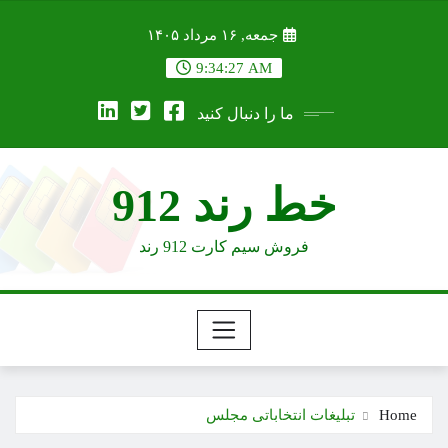
Ski
جمعه, ۱۶ مرداد ۱۴۰۵
t
conten
9:34:28 AM
ما را دنبال کنید
خط رند 912
فروش سیم کارت 912 رند
Home
تبلیغات انتخاباتی مجلس