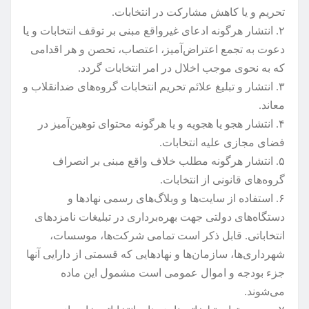
تحریم و یا کاهش مشارکت در انتخابات.
۲. انتشار هرگونه ادعای غیرواقع مبنی بر توقف انتخابات و یا
دعوت به تجمع اعتراض‌آمیز‌، اعتصاب‌، تحصن و هر اقدامی
که به نحوی موجب اخلال در امر انتخابات گردد.
۳. انتشار و تبلیغ علائم تحریم انتخابات گروه‌های ضد‌انقلاب و
معاند.
۴. انتشار هجو یا هجویه و یا هرگونه محتوای توهین‌آمیز در
فضای مجازی علیه انتخابات.
۵. انتشار هرگونه مطلب خلاف واقع مبنی بر انصراف
گروه‌های قانونی از انتخابات.
۶. استفاده از سایت‌ها و وبلاگ‌های رسمی نهادها و
دستگاه‌های دولتی جهت بهره‌برداری در تبلیغات نامزدهای
انتخاباتی. قابل ذکر است تمامی شرکت‌ها‌، موسسات‌،
شهرداری‌ها‌، سازمان‌ها و نهادهایی که قسمتی از دارایی آنها
جزء بودجه و اموال عمومی است مشمول این ماده
می‌شوند.