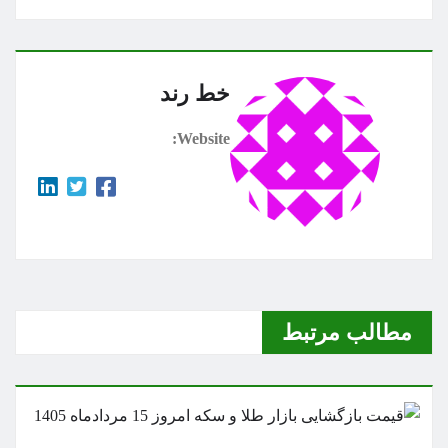
خط رند
Website:
مطالب مرتبط