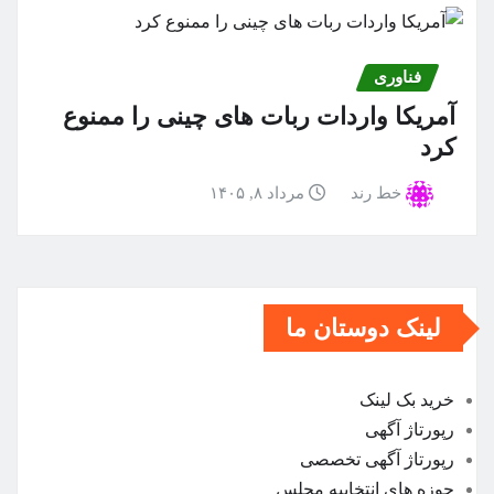
فناوری
آمریکا واردات ربات های چینی را ممنوع
کرد
خط رند
مرداد ۸, ۱۴۰۵
لینک دوستان ما
خرید بک لینک
رپورتاژ آگهی
رپورتاژ آگهی تخصصی
حوزه های انتخابیه مجلس