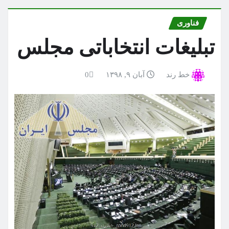
فناوری
تبلیغات انتخاباتی مجلس
خط رند
آبان ۹, ۱۳۹۸
0