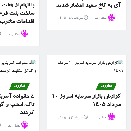
با الهام از هفت
آی به کاخ سفید احضار شدند
ساخت پلت فرم 
خط رند
مرداد ۱۵, ۱۴۰۵
اقدامات مخرب سا
خط رند
فناوری
فناوری
گزارش بازار سرمایه امروز ۱۰
۴ خانواده آمریک
مرداد ۱۴۰۵
تاک، اسنپ و گ
کردند
خط رند
مرداد ۱۲, ۱۴۰۵
خط رند