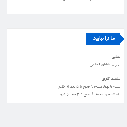
ما را بیابید
نشانی
تهران خیابان فاطمی
ساعت کاری
شنبه تا چهارشنبه: ۹ صبح تا ۵ بعد از ظهر
پنجشنبه و جمعه: ۹ صبح تا ۳ بعد از ظهر