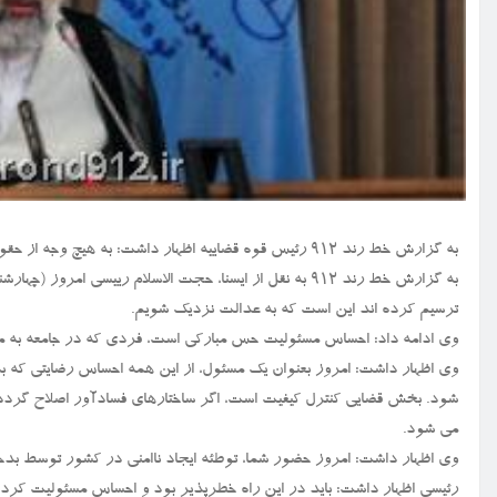
به گزارش خط رند ۹۱۲ رئیس قوه قضاییه اظهار داشت: به هیچ وجه از حقوق مردم کوتاه نمی آییم چونکه آنان ولی نعمت انقلاب هستند.
به گزارش خط رند ۹۱۲ به نقل از ایسنا، حجت الاسلام رییسی ا
ترسیم کرده اند این است که به عدالت نزدیک شویم.
وی ادامه داد: احساس مسئولیت حس مبارکی است، فردی که در جامعه به م
وی اظهار داشت: امروز بعنوان یک مسئول، از این همه احساس رضایتی که به
شود. بخش قضایی کنترل کیفیت است، اگر ساختارهای فسادآور اصلاح گردد و 
می شود.
وی اظهار داشت: امروز حضور شما، توطئه ایجاد ناامنی در کشور توسط بدخ
رئیسی اظهار داشت: باید در این راه خطرپذیر بود و احساس مسئولیت کرد