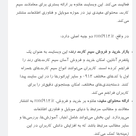
فعالیت می‌کند. این وبسایت علاوه بر ارائه بستری برای معاملات سیم
کارت، محتوای مفیدی نیز در حوزه موبایل و فناوری اطلاعات منتشر
می‌کند.
در واقع، rond912.ir دو جنبه اصلی دارد:
بازار خرید و فروش سیم کارت رند:
این وبسایت به عنوان یک
پلتفرم آنلاین، امکان خرید و فروش آسان سیم کارت‌های رند را
فراهم کرده است. کاربران می‌توانند انواع سیم کارت‌های همراه
اول با کدهای مختلف ۰۹۱۲ و سایر اپراتورها را در این سایت پیدا
کنند. دسته‌بندی‌های مختلف، امکان جستجوی دقیق‌تر را برای
کاربران فراهم می‌کند.
ارائه محتوای مفید:
علاوه بر خرید و فروش، rond912.ir به انتشار
مقالات و مطالب مرتبط با دنیای موبایل و فناوری اطلاعات
می‌پردازد. این بخش می‌تواند شامل اخبار، آموزش‌ها، بررسی‌ها و
سایر مطالب مرتبط باشد که به افزایش دانش کاربران در این
زمینه‌ها کمک می‌کند.