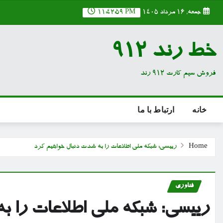
Ski
جمعه, ۱۶ مرداد ۱۴۰۵
11:43:00 PM
t
conten
خط رند 912
فروش سیم کارت 912 رند
خانه
ارتباط با ما
Home
رییسی: شبکه ملی اطلاعات را به شدت دنبال خواهیم کرد
فناوری
رییسی: شبکه ملی اطلاعات را ب