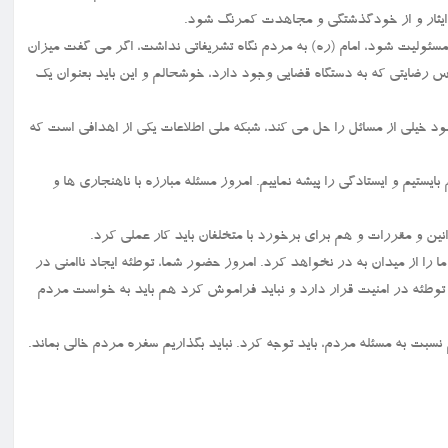
 ایثار و از خودگذشتگی و مجاهدت کمرنگ شود.
مسئولیت شود، امام (ره) به مردم نگاه تشریفاتی نداشت، اگر می گفت میزان
س رضایتی که به دستگاه قضایی وجود دارد، خوشحالم و این باید بعنوان یک
د خیلی از مسائل را حل می کند، شبکه ملی اطلاعات یکی از اهدافی است که
یستیم و ایستادگی را پیشه نماییم. امروز مسئله مبارزه با ناهنجاری ها و
ین و مقررات و هم برای برخورد با متخلفان باید کار عملی کرد.
 را از میدان به در نخواهد کرد. امروز حضور شما، توطئه ایجاد ناامنی در
وطئه در امنیت قرار دارد و نباید فراموش کرد هم باید به خواست مردم
نسبت به مسئله مردم، باید توجه کرد. نباید بگذاریم سفره مردم خالی بماند.