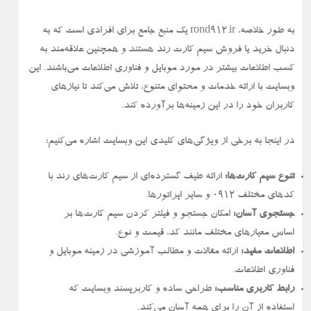
به طور خلاصه، rond912.ir یک منبع جامع برای افرادی است که به
دنبال خرید یا فروش سیم کارت رند هستند و همچنین علاقه‌مند به
کسب اطلاعات بیشتر در مورد موبایل و فناوری اطلاعات می‌باشند. این
وبسایت با ارائه خدمات و محتوای متنوع، تلاش می‌کند تا نیازهای
کاربران خود را در این زمینه‌ها برآورده کند.
در اینجا به برخی از ویژگی‌های کلیدی این وبسایت اشاره می‌کنیم:
تنوع سیم کارت‌ها:
ارائه طیف گسترده‌ای از سیم کارت‌های رند با
کدهای مختلف ۰۹۱۲ و سایر اپراتورها.
جستجوی آسان:
امکان جستجو و فیلتر کردن سیم کارت‌ها بر
اساس معیارهای مختلف مانند کد، قیمت و نوع.
اطلاعات مفید:
ارائه مقالات و مطالب آموزشی در زمینه موبایل و
فناوری اطلاعات.
رابط کاربری مناسب:
طراحی ساده و کاربرپسند وبسایت که
استفاده از آن را برای همه آسان می‌کند.