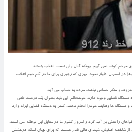
مروز (چهارشنبه) در اصفهان اظهار نمود: چیزی که رهبری برای ما در گام دوم انقلاب
عروف و منکر حساس نباشد، مرده به حساب می آید.
 دستگاه قضایی وجود دارد، خوشحالم. این باید بعنوان یک فرصت تلقی
دستگاه ها وظایف خودرا انجام دهند، کمتر به دستگاه قضایی ایراد وارد
واهان را نقش بر آب کرد و امروز کشور ما در مقابل این توطئه امن است.
. از شاخصه اصفهان، شهدای عالی قدر هستند که برای جهان اسلام درخشش