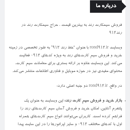
درباره ما
فروش سیمكارت رند به بهترین قیمت ، حراج سیمكارت رند در
رند912
وبسایت rond912.ir با عنوان “خط رند ۹۱۲” به طور تخصصی در زمینه
خرید و فروش سیم کارت‌های رند به ویژه کدهای ۰۹۱۲ فعالیت
می‌کند. این وبسایت علاوه بر ارائه بستری برای معاملات سیم کارت،
محتوای مفیدی نیز در حوزه موبایل و فناوری اطلاعات منتشر می‌کند.
در واقع، rond912.ir دو جنبه اصلی دارد:
بازار خرید و فروش سیم کارت رند:
این وبسایت به عنوان یک
پلتفرم آنلاین، امکان خرید و فروش آسان سیم کارت‌های رند را
فراهم کرده است. کاربران می‌توانند انواع سیم کارت‌های همراه
اول با کدهای مختلف ۰۹۱۲ و سایر اپراتورها را در این سایت پیدا