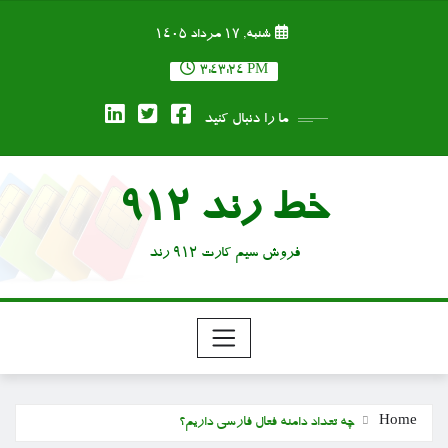
Ski
شنبه, ۱۷ مرداد ۱۴۰۵
t
conten
3:43:24 PM
ما را دنبال کنید
خط رند 912
فروش سیم کارت 912 رند
Home
چه تعداد دامنه فعال فارسی داریم؟