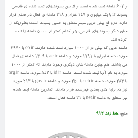
و ۶۰۷ دامنه ثبت شده است و از بین پسوندهای ثبت شده ی فارسی،
پسوند ir با یک میلیون و ۱۴۷ هزار و ۲۱۸ دامنه ی فعال در صدر قرار
دارد. درواقع بیش ترین سهم متعلق به همین پسوند است؛ بطوریکه از
میان دیگر پسوندهای فارسی، هر کدام کمتر از ۵۰۰۰ دامنه را ثبت
کرده اند.
دامنه هایی که بیش تر از ۱۰۰۰ مورد ثبت شده دارند، co.ir با ۳۹۷۰
مورد، دامنه ایران با ۱۷۹۱ مورد و دامنه ac.ir با ۱۳۰۹ دامنه ی فعال
می باشند. هم چنین دامنه های دیگری وجود دارند که کمتر از ۱۰۰۰
مورد به نام آنها ثبت شده است. دامنه id.ir با ۵۴۲ مورد، دامنه org.ir
با ۲۸۳ مورد، دامنه sch.ir با ۲۵۰ مورد و دامنه gov.ir با ۲۱۳ مورد
نیز در رتبه های بعدی فهرست قرار دارند. کمترین دامنه ثبت شده
نیز متعلق به دامنه net.ir با ۳۱ دامنه فعال است.
منبع:
خط رند ۹۱۲