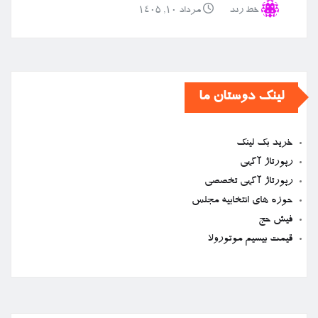
خط رند
مرداد ۱۰, ۱۴۰۵
لینک دوستان ما
خرید بک لینک
رپورتاژ آگهی
رپورتاژ آگهی تخصصی
حوزه های انتخابیه مجلس
فیش حج
قیمت بیسیم موتورولا