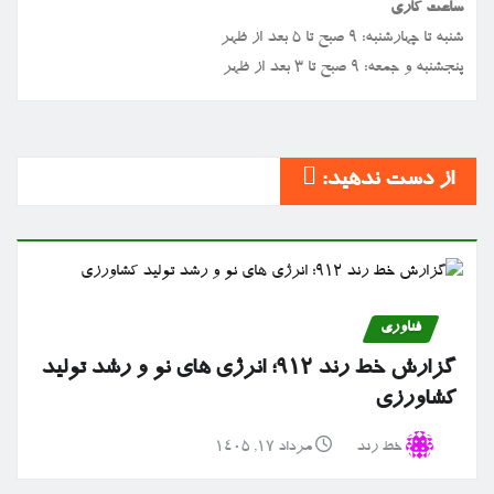
ساعت کاری
شنبه تا چهارشنبه: ۹ صبح تا ۵ بعد از ظهر
پنجشنبه و جمعه: ۹ صبح تا ۳ بعد از ظهر
از دست ندهید:
فناوری
گزارش خط رند ۹۱۲؛ انرژی های نو و رشد تولید
کشاورزی
خط رند
مرداد ۱۷, ۱۴۰۵