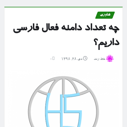
فناوری
چه تعداد دامنه فعال فارسی
داریم؟
خط رند
دی ۲۸, ۱۳۹۸
0