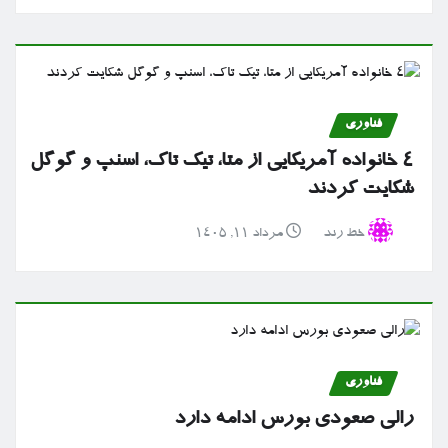
فناوری
۴ خانواده آمریکایی از متا، تیک تاک، اسنپ و گوگل
شکایت کردند
خط رند
مرداد ۱۱, ۱۴۰۵
فناوری
رالی صعودی بورس ادامه دارد