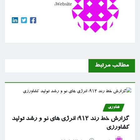
Website:
مطالب مرتبط
فناوری
گزارش خط رند ۹۱۲؛ انرژی های نو و رشد تولید
کشاورزی