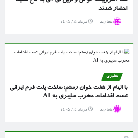
متا، آنتروپیک، گوگل و اوپن ای آی به کاخ سفید
احضار شدند
خط رند
مرداد ۱۵, ۱۴۰۵
فناوری
با الهام از هفت خوان رستم؛ ساخت پلت فرم ایرانی
تست اقدامات مخرب سایبری به AI
خط رند
مرداد ۱۴, ۱۴۰۵