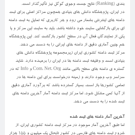
بندی (Ranking) نتایج جست وجوی گوگل نیز تأثیرگذار است.
در ایران، پژوهشگاه دانش های بنیادی همچون مراکز اصلی برای ثبت
دامنه های اینترنتی بشمار می رود و هر کاربری که تمایل به ثبت دامنه
ای برای بازگشایی سایت خود داشته باشد، باید به سایت این مرکز و یا
یکی از نمایندگان فعال آن در سطح کشور بازگشت کند. این پژوهشگاه
هم چنین آماری دقیق از دامنه های ایرانی را به دست می دهد.
مرکز ثبت دامنه کشوری ایران زیرمجموعه پژوهشگاه دانش های
بنیادی است و وظیفه ثبت دامنه ها در ایران را برعهده دارد. شاید
گستره ی دامنه های سطح بالایی مانند Com، Net، Org و Info که در
سراسر وب وجود دارند و زمینه درخواست برای این دامنه ها در
تمامی کشورها باز است، بسیار گسترده باشد که برآورد آماری دقیق
از آنها کمی مشکل شود، اما مرکز ثبت دامنه آمار آخرین دامنه های
ثبت شده را به دست می دهد.
آخرین آمار دامنه های ثبت شده
اما طبق آخرین آمار موجود در مرکز ثبت دامنه کشوری ایران، از
شروع ثبت دامنه های فارسی در کشور تابحال یک میلیون و ۱۵۵ هزار