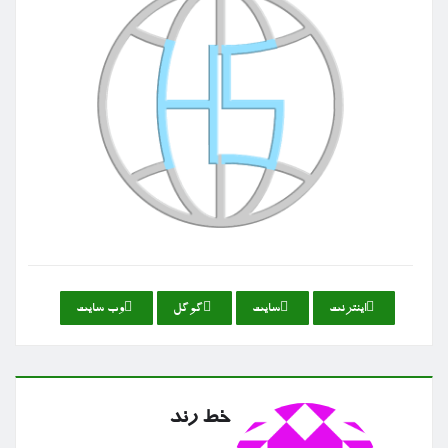
اینترنت
سایت
گوگل
وب سایت
خط رند