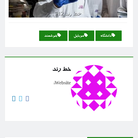
دانشگاه
موبایل
هوشمند
خط رند
Website: