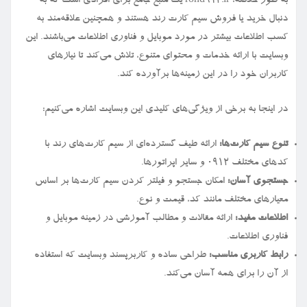
به طور خلاصه، rond912.ir یک منبع جامع برای افرادی است که به
دنبال خرید یا فروش سیم کارت رند هستند و همچنین علاقه‌مند به
کسب اطلاعات بیشتر در مورد موبایل و فناوری اطلاعات می‌باشند. این
وبسایت با ارائه خدمات و محتوای متنوع، تلاش می‌کند تا نیازهای
کاربران خود را در این زمینه‌ها برآورده کند.
در اینجا به برخی از ویژگی‌های کلیدی این وبسایت اشاره می‌کنیم:
تنوع سیم کارت‌ها:
ارائه طیف گسترده‌ای از سیم کارت‌های رند با
کدهای مختلف ۰۹۱۲ و سایر اپراتورها.
جستجوی آسان:
امکان جستجو و فیلتر کردن سیم کارت‌ها بر اساس
معیارهای مختلف مانند کد، قیمت و نوع.
اطلاعات مفید:
ارائه مقالات و مطالب آموزشی در زمینه موبایل و
فناوری اطلاعات.
رابط کاربری مناسب:
طراحی ساده و کاربرپسند وبسایت که استفاده
از آن را برای همه آسان می‌کند.