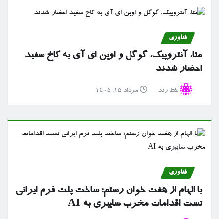
فناوری
متا، آنتروپیک، گوگل و اوپن ای آی به کاخ سفید
احضار شدند
خط رند
مرداد ۱۵, ۱۴۰۵
فناوری
با الهام از هفت خوان رستم؛ ساخت پلت فرم ایرانی
تست اقدامات مخرب سایبری به AI