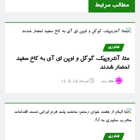
مطالب مرتبط
فناوری
متا، آنتروپیک، گوگل و اوپن ای آی به کاخ سفید
احضار شدند
خط رند
مرداد ۱۵, ۱۴۰۵
فناوری