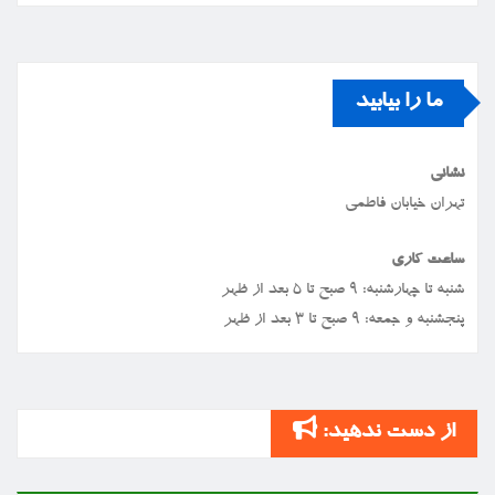
ما را بیابید
نشانی
تهران خیابان فاطمی
ساعت کاری
شنبه تا چهارشنبه: ۹ صبح تا ۵ بعد از ظهر
پنجشنبه و جمعه: ۹ صبح تا ۳ بعد از ظهر
از دست ندهید: