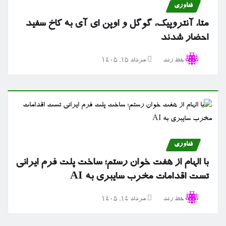
فناوری
متا، آنتروپیک، گوگل و اوپن ای آی به کاخ سفید
احضار شدند
خط رند
مرداد ۱۵, ۱۴۰۵
فناوری
با الهام از هفت خوان رستم؛ ساخت پلت فرم ایرانی
تست اقدامات مخرب سایبری به AI
خط رند
مرداد ۱۴, ۱۴۰۵