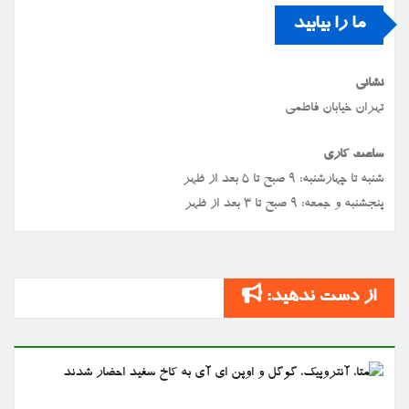
ما را بیابید
نشانی
تهران خیابان فاطمی
ساعت کاری
شنبه تا چهارشنبه: ۹ صبح تا ۵ بعد از ظهر
پنجشنبه و جمعه: ۹ صبح تا ۳ بعد از ظهر
از دست ندهید: