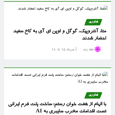
فناوری
متا، آنتروپیک، گوگل و اوپن ای آی به کاخ سفید
احضار شدند
خط رند
مرداد ۱۵, ۱۴۰۵
فناوری
با الهام از هفت خوان رستم؛ ساخت پلت فرم ایرانی
تست اقدامات مخرب سایبری به AI