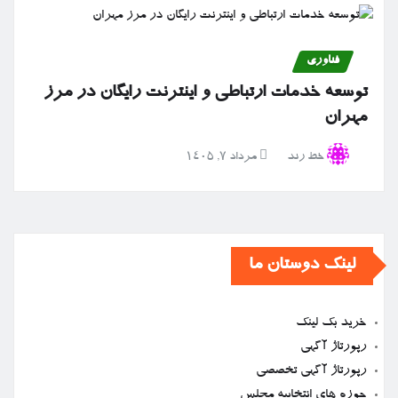
فناوری
توسعه خدمات ارتباطی و اینترنت رایگان در مرز
مهران
خط رند
مرداد ۷, ۱۴۰۵
لینک دوستان ما
خرید بک لینک
رپورتاژ آگهی
رپورتاژ آگهی تخصصی
حوزه های انتخابیه مجلس