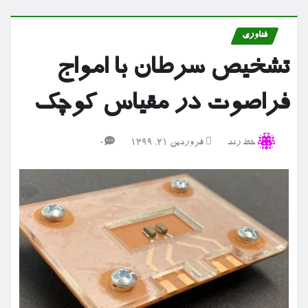
فناوری
تشخیص سرطان با امواج
فراصوت در مقیاس کوچک
خط رند
فروردین ۲۱, ۱۳۹۹
0