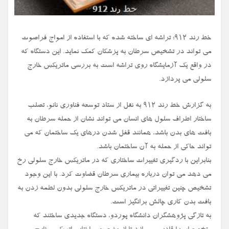
خط رند ۹۱۲: تراشه ای ساخته شده که با استفاده از امواج فراصوت
می تواند در تشخیص سرطان به پزشکان کمک نماید. این دستگاه که
در واقع یک آزمایشگاه روی تراشه است به بررسی ماتریکس خارج
سلولی می پردازد.
به گزارش خط رند ۹۱۲ به نقل از ستاد توسعه فناوری نانو، تصلب
ساختار اطراف سلول های انسان می تواند نشان از حمله سرطان به
بافت های بدن باشد، همانند قفل شدن درهای یک ساختمان که می
تواند حاکی از حمله به آن ساختمان باشد.
بنابراین با ردگیری تغییرات ساختاری که در ماتریکس خارج سلولی رخ
می دهد می توان درباره بیماری سرطان قضاوت کرد. با این وجود
تشخیص چنین تغییراتی در ماتریکس خارج سلولی بدون لطمه زدن به
بافت بدن کاری چالش برانگیز است.
به تازگی پژوهشگران دانشگاه پوردو، دستگاه جدیدی ساختند که