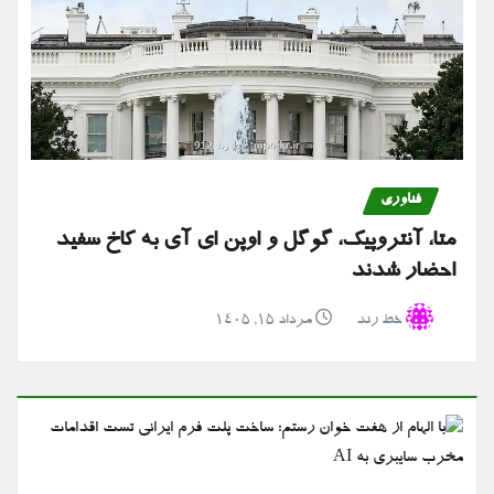
فناوری
متا، آنتروپیک، گوگل و اوپن ای آی به کاخ سفید
احضار شدند
خط رند
مرداد ۱۵, ۱۴۰۵