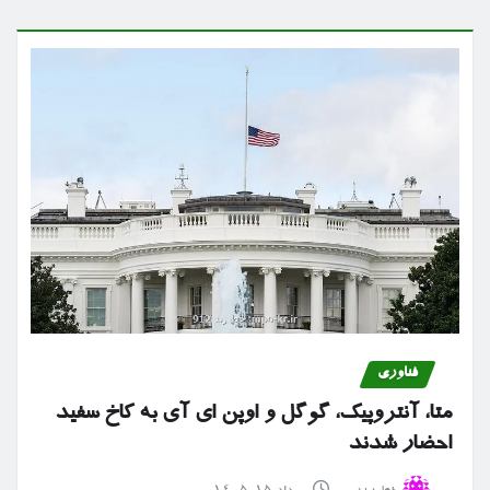
فناوری
متا، آنتروپیک، گوگل و اوپن ای آی به کاخ سفید
احضار شدند