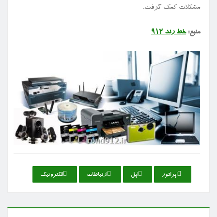
مشکلات کمک گرفت.
منبع:
خط رند ۹۱۲
اپراتور
اپل
ارتباطات
الكترونیك