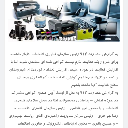
به گزارش خط رند ۹۱۲ رئیس سازمان فناوری اطلاعات اظهار داشت:
برای شروع یک فعالیت لازم نیست گواهی نامه ای ستاندن شود، اما با
افزایش فعالیت در حوزه امنیت، افزایش تعداد رکوردها از شهروندان
و کسب وکارها، نیازمندیم گواهی نامه سخت گیرانه تری برمبنای
سطح فعالیت آنها داشته باشیم.
به گزارش خط رند ۹۱۲ به نقل از ایسنا، آیین صدور گواهی مشترک
در حوزه امنیتی – پدافندی محصولات افتا در محل سازمان فناوری
اطلاعات و با حضور امیر ناظمی – رئیس سازمان فناوری اطلاعات -،
رضا جواهری – رئیس مرکز مدیریت راهبردی افتای ریاست جمهوری
– و حسین باقری – معاون ارتباطات، الکترونیک و فناوری اطلاعات