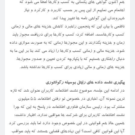
هم اکنون گواهی های یکسانی به کسب وکارها اعطا می شود که
اهتمام می نماییم از این پس بر حسب کاربرد و کارکرد و نیاز
شهروندان این گواهی نامه ها تغییر پیدا کند.
ناظمی با بیان این که پنجمین راهبرد کاهش هزینه های مالی و زمانی
کسب وکارهاست، اضافه کرد: کسب وکارها برای دریافت مجوز باید
زمان و هزینه بگذارند و این مجوزها زمانی که به صورت موازی داده
شود، هزینه مالی و زمانی کسب وکارها را زیاد می کند بنا بر این ما به
دنبال راهکاری هستیم که با یکپارچه کردن تعیین و صدور مجوزها،
هزینه های زمانی و مالی زیادی برای کسب وکارها نداشته باشد.
پیگیری نشت داده های رایتل بوسیله رگولاتوری
در ادامه این جلسه، موضوع نشت اطلاعات کاربران عنوان شد که تازه
ترین نمونه آن، اخباری در خصوص لو رفتن اطلاعات ۵.۵ میلیون
مشترک بود. رئیس سازمان فناوری اطلاعات در پاسخ به این که چرا
نشت اطلاعات کاربران برای شرکت ها عواقبی ندارد، اظهار داشت:
همین حالا هم قوانینی در این خصوص وجود دارد اما باید بررسی کرد
آیا این قوانین کافی است؟ این نهادهای قضایی هستند که باید عواقب