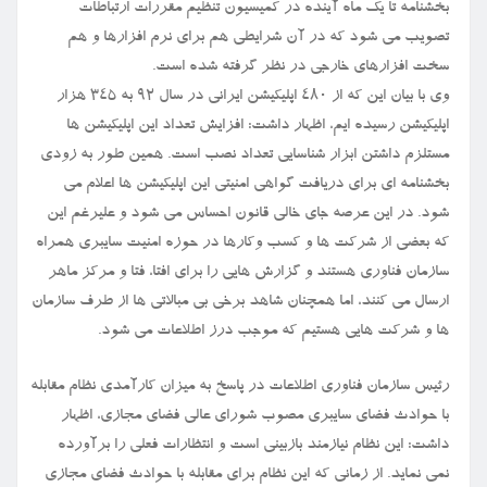
بخشنامه تا یک ماه آینده در کمیسیون تنظیم مقررات ارتباطات
تصویب می شود که در آن شرایطی هم برای نرم افزارها و هم
سخت افزارهای خارجی در نظر گرفته شده است.
وی با بیان این که از ۴۸۰ اپلیکیشن ایرانی در سال ۹۲ به ۳۴۵ هزار
اپلیکیشن رسیده ایم، اظهار داشت: افزایش تعداد این اپلیکیشن ها
مستلزم داشتن ابزار شناسایی تعداد نصب است. همین طور به زودی
بخشنامه ای برای دریافت گواهی امنیتی این اپلیکیشن ها اعلام می
شود. در این عرصه جای خالی قانون احساس می شود و علیرغم این
که بعضی از شرکت ها و کسب وکارها در حوزه امنیت سایبری همراه
سازمان فناوری هستند و گزارش هایی را برای افتا، فتا و مرکز ماهر
ارسال می کنند، اما همچنان شاهد برخی بی مبالاتی ها از طرف سازمان
ها و شرکت هایی هستیم که موجب درز اطلاعات می شود.
رئیس سازمان فناوری اطلاعات در پاسخ به میزان کارآمدی نظام مقابله
با حوادث فضای سایبری مصوب شورای عالی فضای مجازی، اظهار
داشت: این نظام نیازمند بازبینی است و انتظارات فعلی را برآورده
نمی نماید. از زمانی که این نظام برای مقابله با حوادث فضای مجازی