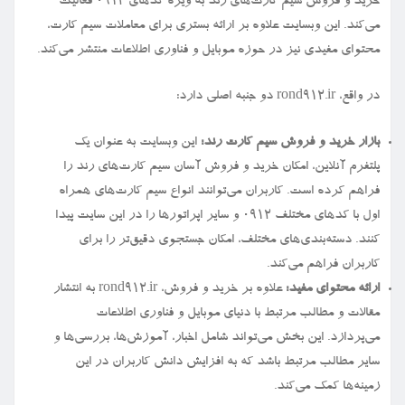
خرید و فروش سیم کارت‌های رند به ویژه کدهای ۰۹۱۲ فعالیت
می‌کند. این وبسایت علاوه بر ارائه بستری برای معاملات سیم کارت،
محتوای مفیدی نیز در حوزه موبایل و فناوری اطلاعات منتشر می‌کند.
در واقع، rond912.ir دو جنبه اصلی دارد:
بازار خرید و فروش سیم کارت رند:
این وبسایت به عنوان یک
پلتفرم آنلاین، امکان خرید و فروش آسان سیم کارت‌های رند را
فراهم کرده است. کاربران می‌توانند انواع سیم کارت‌های همراه
اول با کدهای مختلف ۰۹۱۲ و سایر اپراتورها را در این سایت پیدا
کنند. دسته‌بندی‌های مختلف، امکان جستجوی دقیق‌تر را برای
کاربران فراهم می‌کند.
ارائه محتوای مفید:
علاوه بر خرید و فروش، rond912.ir به انتشار
مقالات و مطالب مرتبط با دنیای موبایل و فناوری اطلاعات
می‌پردازد. این بخش می‌تواند شامل اخبار، آموزش‌ها، بررسی‌ها و
سایر مطالب مرتبط باشد که به افزایش دانش کاربران در این
زمینه‌ها کمک می‌کند.