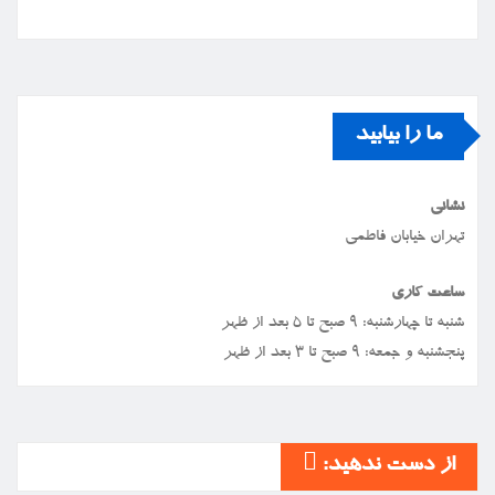
ما را بیابید
نشانی
تهران خیابان فاطمی
ساعت کاری
شنبه تا چهارشنبه: ۹ صبح تا ۵ بعد از ظهر
پنجشنبه و جمعه: ۹ صبح تا ۳ بعد از ظهر
از دست ندهید: