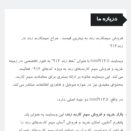
درباره ما
فروش سیمكارت رند به بهترین قیمت ، حراج سیمكارت رند در
رند912
وبسایت rond912.ir با عنوان “خط رند ۹۱۲” به طور تخصصی در زمینه
خرید و فروش سیم کارت‌های رند به ویژه کدهای ۰۹۱۲ فعالیت
می‌کند. این وبسایت علاوه بر ارائه بستری برای معاملات سیم کارت،
محتوای مفیدی نیز در حوزه موبایل و فناوری اطلاعات منتشر می‌کند.
در واقع، rond912.ir دو جنبه اصلی دارد:
بازار خرید و فروش سیم کارت رند:
این وبسایت به عنوان یک
پلتفرم آنلاین، امکان خرید و فروش آسان سیم کارت‌های رند را
فراهم کرده است. کاربران می‌توانند انواع سیم کارت‌های همراه