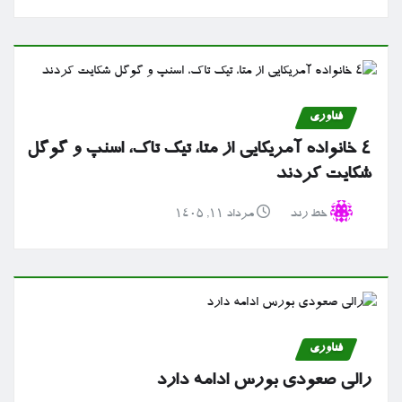
فناوری
۴ خانواده آمریکایی از متا، تیک تاک، اسنپ و گوگل
شکایت کردند
خط رند
مرداد ۱۱, ۱۴۰۵
فناوری
رالی صعودی بورس ادامه دارد