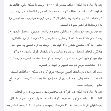
وی با اشاره به اینکه ارتباط بیشتر از ۱۰۰۰ روستا با شبکه ملی اطلاعات
فراهم گشته است، اضافه کرد: توسعه شبکه ملی اطلاعات در روستاها
در دولت تدبیر و امید به بیشتر از ۳ برابر، زمینه مهاجرت معکوس را
به روستاها فراهم نموده است.
معاون توسعه روستایی و مناطق محروم رئیس جمهور، متصل شدن ۴۰
روستا در هفته به شبکه آبرسانی، دسترسی ۸۵ درصد از روستاهای
کشور به گاز، متصل شدن ۳۵ کیلومتر روستا به راه اصلی به صورت
هفتگی، ایجاد اشتغال برای روستائیان با دراختیار قرار دادن ۱۳۵۰۰
میلیون تومان تسهیلات ۴ و ۶ درصد و توسعه صنعت توریسم روستاها
را از اقدامات مهم دولت تدبیر و امید برشمرد.
امید افزود: زیرساخت اصلی توسعه بوم گردی، شبکه ارتباطات است
که تعداد خانه های بوم گردی از ۲۰۰ روستا به ۲۰۰۰ روستا در سطح
کشور رسیده است.
وی با اشاره به اینکه در فرآوری محصولات روستایی، دام و ایجاد
گلخانه اقدامات موثری صورت گرفته است، اظهار نمود: سهم اشتغال
روستائیان از ۵ درصد به ۳۰ درصد رسیده و حدود ۷۰ درصد اعتبار به