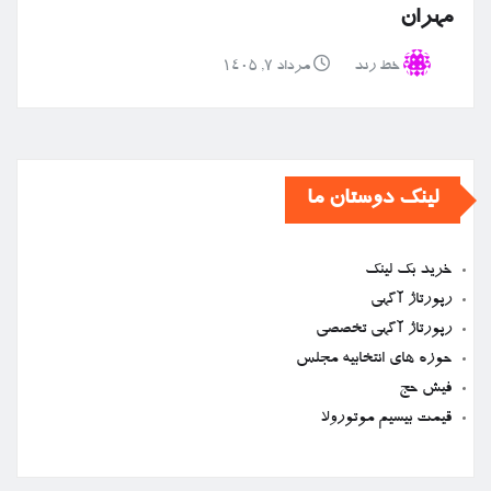
مهران
خط رند
مرداد ۷, ۱۴۰۵
لینک دوستان ما
خرید بک لینک
رپورتاژ آگهی
رپورتاژ آگهی تخصصی
حوزه های انتخابیه مجلس
فیش حج
قیمت بیسیم موتورولا