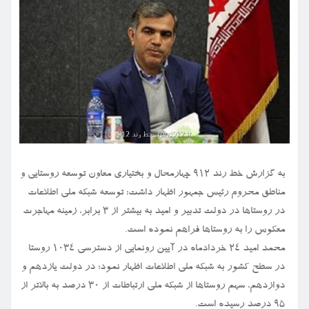
به گزارش خط رند ۹۱۲ چهارمحال و بختیاری معاون توسعه روستایی و
مناطق محروم رئیس جمهور اظهار داشت: توسعه شبکه ملی اطلاعات
در روستاها در دولت تدبیر و امید به بیشتر از ۳ برابر، زمینه مهاجرت
معکوس را به روستاها فراهم نموده است.
محمد امید ۲۴ خردادماه در آیین رونمایی از دسترسی ۱۰۳۴ روستا
در سطح کشور به شبکه ملی اطلاعات اظهار نمود: در دولت یازدهم و
دوازدهم، سهم روستاها از شبکه ملی ارتباطات از ۳۰ درصد به بالاتر از
۹۵ درصد رسیده است.