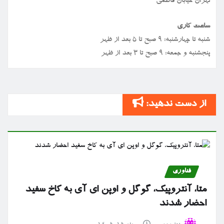
تهران خیابان فاطمی
ساعت کاری
شنبه تا چهارشنبه: ۹ صبح تا ۵ بعد از ظهر
پنجشنبه و جمعه: ۹ صبح تا ۳ بعد از ظهر
از دست ندهید:
فناوری
متا، آنتروپیک، گوگل و اوپن ای آی به کاخ سفید
احضار شدند