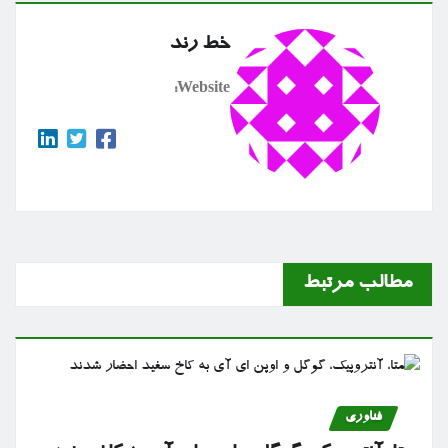
خط رند
Website:
مطالب مرتبط
فناوری