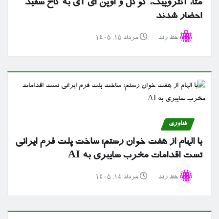
متا، آنتروپیک، گوگل و اوپن ای آی به کاخ سفید
احضار شدند
خط رند
مرداد ۱۵, ۱۴۰۵
فناوری
با الهام از هفت خوان رستم؛ ساخت پلت فرم ایرانی
تست اقدامات مخرب سایبری به AI
خط رند
مرداد ۱۴, ۱۴۰۵