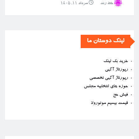
خط رند
مرداد ۱۱, ۱۴۰۵
لینک دوستان ما
خرید بک لینک
رپورتاژ آگهی
رپورتاژ آگهی تخصصی
حوزه های انتخابیه مجلس
فیش حج
قیمت بیسیم موتورولا