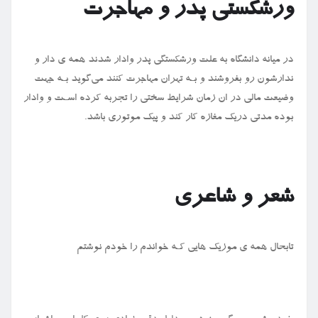
ورشکستی پدر و مهاجرت
در میانه دانشگاه به علت ورشکستگی پدر وادار شدند همه ی دار و
ندارشون رو بفروشند و بـه تهران مهاجرت کنند می‌گوید بـه جهت
وضیعت مالی در ان زمان شرایط سختی را تجربه کرده اسـت و وادار
بوده مدتی دریک مغازه کار کند و پیک موتوری باشد.
شعر و شاعری
تابحال همه ی موزیک هایی کـه خواندم را خودم نوشتم