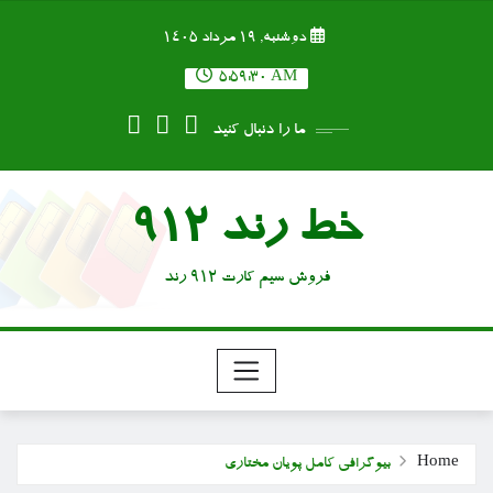
Ski
دوشنبه, ۱۹ مرداد ۱۴۰۵
t
conten
5:59:32 AM
ما را دنبال کنید
خط رند 912
فروش سیم کارت 912 رند
Home
بیوگرافی کامل پویان مختاری