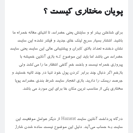
پویان مختاری کیست ؟
برای شناختن بهتر او و سایتش یعنی حضرات، تا انتهای مقاله همراه ما
باشید. انتشار بسیار سریع لینک‌ های‌ جدید و قیلتر نشده این سایت
نشان دهنده تعداد بالای کابران و پیشتیبانی عالی این سایت یعنی سایت
حضرات می باشد اما باید این موضوع کـه بازی آنلاین همیشه با
پیروزی همراه نیست و باخت هم گاهی انتظار ما را می‌کشد ولی
بازهم اگر دنبال چند برابر کردن پول خود تنها در چند ثانیه هستید و
جرعت ریسک را دارید، بازی انفجار سایت شرط بندی حضرات پویا
مختاری یکی از مناسب ترین مکان ها برای این مورد می باشد.
درگاه پرداخت آنلاین سایت
Hazarat
از دیگر عوامل موفقیت این
سایت بـه حساب می‌آید. دلیل این موضوع نیست ساده شدن شارژ