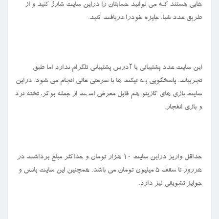
هایی هستند کـه می‌ توانید حسابتان را دراین سایت شارژ کنید و از
طریق عدد شبا، جایزه خودرا دریافت کنید.
این سایت عدد پشتیبانی یا آدرس پشتیبانی تلگرام ندارد اما طبق
تجریبات، پاسخگویی بـه تیکت‌ ها با سرعتی عالی انجام می‌ شود. دراین
سایت بازی‌ های‌ کازینو هم قابل معرض اسـت از جمله پوکر، تخته نرد
و بازی انفجار.
حداقل واریز دراین سایت ۱۰ هزار تومان و حداکثر مبلغ برداشت در
هرروز تا سقف ۵ میلیون تومان می باشد. همچنین این سایت بانس و
جوایز تشویقی نیز دارد.