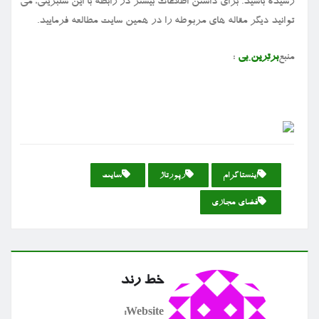
رسیده باشید. برای داشتن اطلاعات بیشتر در رابطه با این سلبریتی، می
توانید دیگر مقاله های‌ مربوطه را در همین سایت مطالعه فرمایید.
منبع
برترین بی
:
اینستاگرام
رپورتاژ
سایت
فضای مجازی
خط رند
Website: