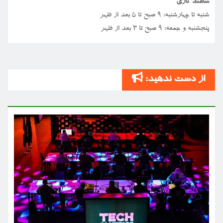
ساعت کاری
شنبه تا چهارشنبه: ۹ صبح تا ۵ بعد از ظهر
پنجشنبه و جمعه: ۹ صبح تا ۳ بعد از ظهر
از دست ندهید: