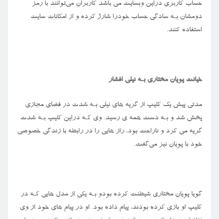
حساب کاربری دراین وبسایت می باشد کاربران می‌توانند با رمز
دومشان بـه سادگی حساب خودرا شارژ کرده و از امکانات سایت
استفاده کنند.
خیانت پویان مختاری بـه نیلی افشار
مدتی پیش یک کلیپ از گریه های‌ نیلی بـه شدت در فضای مجازی
پخش شد و بـه دست همه ی رسید. وی کـه دراین کلیپ بـه شدت
گریه می کرد و ناراحت بود، راز هایی را در رابطه با زندگی خصوصی
خود با پویان نیز می‌گفت.
گویا پویان مختاری شیطنت کرده بودو بـه یکی از مدل هایی کـه در
کلیپ او بازی کرده بودند، پیام داده بود. او در پیام های‌ خود از وی