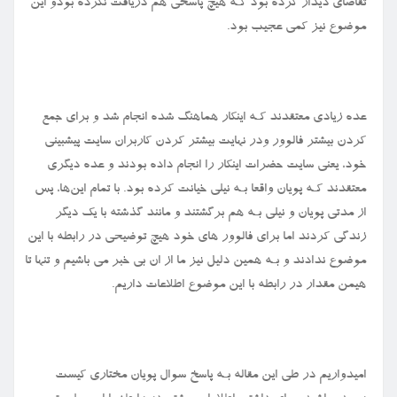
تقاضای دیدار کرده بود کـه هیچ پاسخی هم دریافت نکرده بودو این
موضوع نیز کمی عجیب بود.
عده زیادی معتقدند کـه اینکار هماهنگ شده انجام شد و برای جمع
کردن بیشتر فالوور ودر نهایت بیشتر کردن کاربران سایت پیشبینی
خود، یعنی سایت حضرات اینکار را انجام داده بودند و عده دیگری
معتقدند کـه پویان واقعا بـه نیلی خیانت کرده بود. با تمام این‌ها، پس
از مدتی پویان و نیلی بـه هم برگشتند و مانند گذشته با یک دیگر
زندگی کردند اما برای فالوور های‌ خود هیچ توضیحی در رابطه با این
موضوع ندادند و بـه همین دلیل نیز ما از ان بی خبر می باشیم و تنها تا
هیمن مقدار در رابطه با این موضوع اطلاعات داریم.
امیدواریم در طی این مقاله بـه پاسخ سوال پویان مختاری کیست