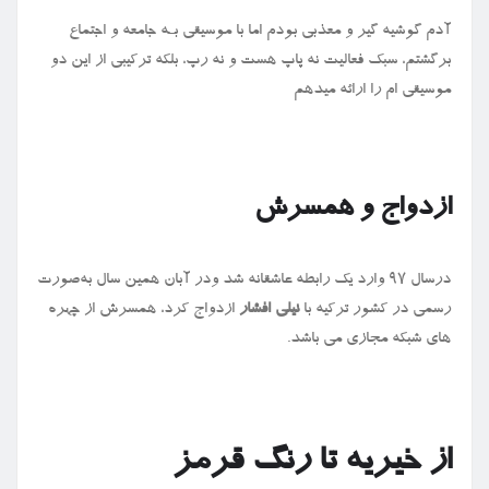
آدم گوشیه گیر و معذبی بودم اما با موسیقی بـه جامعه و اجتماع
برگشتم، سبک فعالیت نه پاپ هست و نه رپ، بلکه ترکیبی از این دو
موسیقی ام را ارائه میدهم
ازدواج و همسرش
درسال ۹۷ وارد یک رابطه عاشقانه شد ودر آبان همین سال به‌صورت
رسمی در کشور ترکیه با
نیلی افشار
ازدواج کرد، همسرش از چهره
های‌ شبکه مجازی می باشد.
از خیریه تا رنگ قرمز