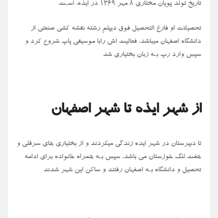
تاریخ تولد پویان مختاری ۸ مهر ۱۳۶۹ در ایذه، اسـت
تحصیلات او فارغ التحصیل فوق دیپلم رشته نقشه کشی صنعتی از
دانشگاه اصفهان میباشد، فعالیت اش رابا موسیقی پاپ شروع کرد و
سپس وارد رپ بـه زبان بختیاری شد
از شهر ایذه تا شهر اصفهان
تا دبیرستان در شهر ایده زندگی میکردند و از بختیاری های‌ سرقلی و
هفت لنگ خوزستان می باشد، سپس بـه همراه خانواده برای ادامه
تحصیل و دانشگاه بـه اصفهان رفتند و ساکن این شهر شدند