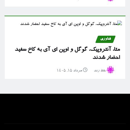
فناوری
متا، آنتروپیک، گوگل و اوپن ای آی به کاخ سفید
احضار شدند
خط رند
مرداد ۱۵, ۱۴۰۵