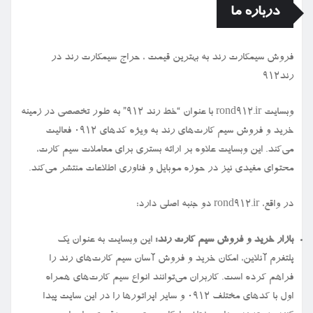
درباره ما
فروش سیمكارت رند به بهترین قیمت ، حراج سیمكارت رند در
رند912
وبسایت rond912.ir با عنوان “خط رند ۹۱۲” به طور تخصصی در زمینه
خرید و فروش سیم کارت‌های رند به ویژه کدهای ۰۹۱۲ فعالیت
می‌کند. این وبسایت علاوه بر ارائه بستری برای معاملات سیم کارت،
محتوای مفیدی نیز در حوزه موبایل و فناوری اطلاعات منتشر می‌کند.
در واقع، rond912.ir دو جنبه اصلی دارد:
بازار خرید و فروش سیم کارت رند:
این وبسایت به عنوان یک
پلتفرم آنلاین، امکان خرید و فروش آسان سیم کارت‌های رند را
فراهم کرده است. کاربران می‌توانند انواع سیم کارت‌های همراه
اول با کدهای مختلف ۰۹۱۲ و سایر اپراتورها را در این سایت پیدا