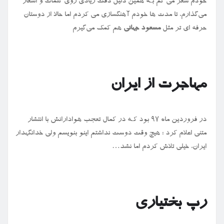
خودم شعر می گم بـه همین دلیل دقت زیادی روی کلمات و اشعار
می‌گذارم، تا مدت ها خودم آهنگسازی می کردم اما حالا از دوستان
حرفه ای تر مثل
مسعود جهانی
هم کمک می‌گیرم
مهاجرت از ایران
در فروردین ماه ۹۷ بود کـه در کمال تعجب هوادارانش با انتشار
متنی اعلام کرد : هیچ وقت دوست نداشتم اینو بنویسم ولی خدانگهدار
ایران، خیلی تلاش کردم اما نشد
…
رپ بختیاری