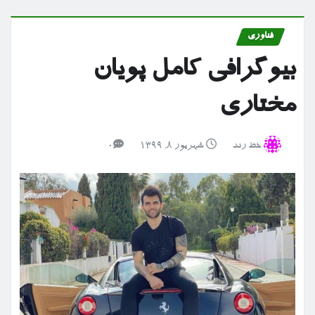
فناوری
بیوگرافی کامل پویان
مختاری
خط رند
شهریور ۸, ۱۳۹۹
0