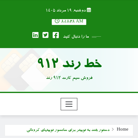
Ski
دوشنبه, ۱۹ مرداد ۱۴۰۵
t
conten
8:18:39 AM
ما را دنبال کنید
خط رند 912
فروش سیم کارت 912 رند
Home
دستور هند به توییتر برای سانسور توییتهای کرونائی