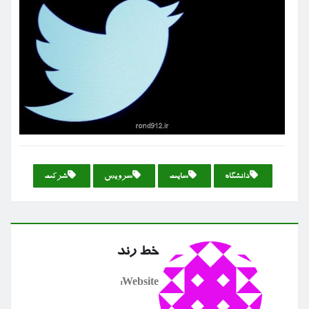
دانشگاه
سایت
سرویس
شركت
خط رند
Website: