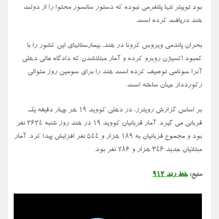
بود توییتر تنها پلتفرمی نبوده که دستور سانسور محتوا را از دولت
هند دریافت کرده است.
بحران پاندمی ویروس کرونا در هند، بیمارستانهای این کشور را با
کمبود اکسیژن روبرو کرده و آمار مبتلاشدن که دادگاه عالی دهلی
آنرا سونامی توصیف کرده است هند را برای سومین روز متوالی
رکورددار جهان ساخته است.
بر اساس گزارش رویترز، در دهلی کووید ۱۹ هر چهار دقیقه یک
قربانی می گیرد. آمار قربانیان کووید ۱۹ در هند روز شنبه ۲۶۲۴ نفر
بود و مجموع قربانیان به ۱۸۹ هزار و ۵۴۴ نفر افزایش پیدا کرد. آمار
مبتلایان جدید ۳۴۶ هزار و ۷۸۶ نفر بود.
منبع:
خط رند ۹۱۲