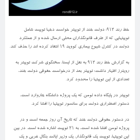
خط رند ۹۱۲: دولت هند از توییتر خواست دهها توییت شامل
توییتهایی که از طرف قانونگذاران محلی ارسال شده و از عملکرد
دولت در کنترل شیوع بیماری کووید ۱۹ انتقاد کرده اند را حذف کند.
به گزارش خط رند ۹۱۲ به نقل از ایسنا، سخنگوی شرکت توییتر به
رویترز اظهار داشت: توییتر بعد از درخواست حقوقی دولت هند،
تعدادی از این توییتها را محدود کرد.
توییتر در پایگاه داده لومن که یک پروژه دانشگاه هاروارد است،
دستور اضطراری دولت برای سانسور توییتها را افشا کرد.
در دستور حقوقی دولت هند که تاریخ آن روز جمعه است و در
پروژه لومن افشا شده است، به ۲۱ توییت اشاره شده است. در بین
این توییتها، توییت یک قانونگذار، یک وزیر ایالت بنگال غربی و یک