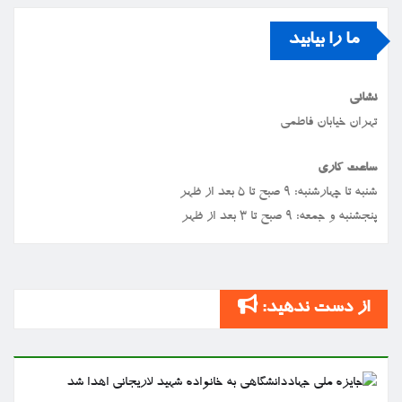
ما را بیابید
نشانی
تهران خیابان فاطمی
ساعت کاری
شنبه تا چهارشنبه: ۹ صبح تا ۵ بعد از ظهر
پنجشنبه و جمعه: ۹ صبح تا ۳ بعد از ظهر
از دست ندهید: