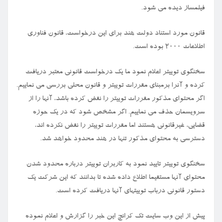
فیلمساز دیده می شود.
قانون مورد استناد دولت هند برای این درخواست، قانون فناوری
اطلاعات ۲۰۰۰ بوده است.
سخنگوی توییتر اعلام نمود ما یک درخواست قانونی معتبر دریافت
کرده و آنرا برمبنای مقررات توییتر و قانون محلی بررسی می نماییم.
اگر محتوای مذکور مقررات توییتر را نقض کرده باشد، آنها را از
سرویسمان حذف می نماییم. اگر مشخص شود که در یک حوزه
قضایی، غیرقانونی هستند اما مقررات توییتر را نقض نکرده اند،
دسترسی به محتوای مذکور تنها در هند محدود خواهد شد.
سخنگوی توییتر تایید نمود به کاربران توییتر درباره محدود شدن
محتوای آنها مستقیما اطلاع داده شده تا بدانند که این شرکت یک
دستور قانونی درباب توییتهای آنها دریافت کرده است.
پیش از این وب سایت تک کرانچ این خبر را گزارش و اعلام نموده