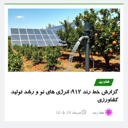
فناوری
گزارش خط رند ۹۱۲؛ انرژی های نو و رشد تولید
کشاورزی
خط رند
مرداد ۱۷, ۱۴۰۵