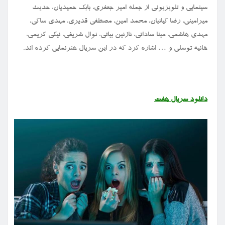
سینمایی و تلویزیونی از جمله امیر جعفری، بابک حمیدیان، حدیث
میرامینی، رضا کیانیان، محمد امین، مصطفی قدیری، مهدی ساکی،
مهدی هاشمی، مینا ساداتی، نازنین بیاتی، نوال شریفی، نیکی کریمی،
هانیه توسلی و … اشاره کرد که در این سریال هنرنمایی کرده اند.
دانلود
سریال
هفت