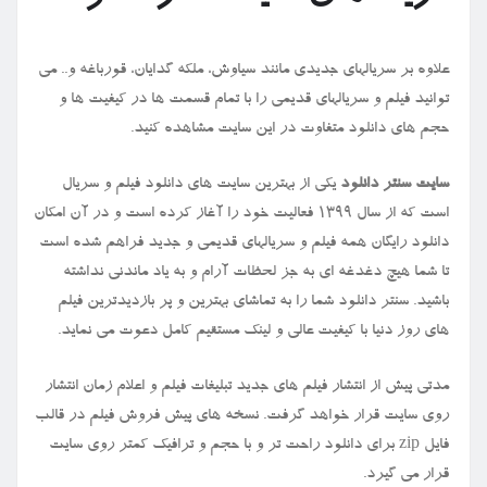
علاوه بر سریالهای جدیدی مانند سیاوش، ملکه گدایان، قورباغه و.. می
توانید فیلم و سریالهای قدیمی را با تمام قسمت ها در کیفیت ها و
حجم های دانلود متفاوت در این سایت مشاهده کنید.
سایت سنتر دانلود
یکی از بهترین سایت های دانلود فیلم و سریال
است که از سال ۱۳۹۹ فعالیت خود را آغاز کرده است و در آن امکان
دانلود رایگان همه فیلم و سریالهای قدیمی و جدید فراهم شده است
تا شما هیچ دغدغه ای به جز لحظات آرام و به یاد ماندنی نداشته
باشید. سنتر دانلود شما را به تماشای بهترین و پر بازدیدترین فیلم
های روز دنیا با کیفیت عالی و لینک مستقیم کامل دعوت می نماید.
مدتی پیش از انتشار فیلم های جدید تبلیغات فیلم و اعلام زمان انتشار
روی سایت قرار خواهد گرفت. نسخه های پیش فروش فیلم در قالب
فایل
zip
برای دانلود راحت تر و با حجم و ترافیک کمتر روی سایت
قرار می گیرد.