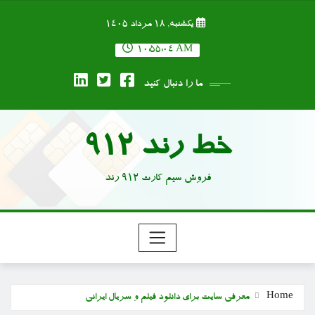
Ski
یکشنبه, ۱۸ مرداد ۱۴۰۵
t
conten
10:55:05 AM
ما را دنبال کنید
خط رند 912
فروش سیم کارت 912 رند
Home
معرفی سایت برای دانلود فیلم و سریال ایرانی