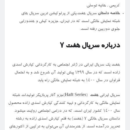
کریمی , هانیه توسلی
خلاصه داستان
سریال هفت،یکی از پرلوکیشن ترین سریال های
شبکه نمایش خانگی است که در تهران، جزیره کیش و هندورابی
جلوی دوربین رفته است.
درباره سریال هفت ۷
هفت یک سریال ایرانی در ژانر اجتماعی به کارگردانی کیارش اسدی
زاده است که در سال ۱۳۹۹ پیش تولید آن شروع شد و به احتمال
قراوان در سال ۱۴۰۰ به شبکه نمایش خانگی راه یابد
سریال ایرانی
هفت
)
Haft Series
(
جزو آثار پربازیگر تولیدات شبکه
نمایش خانگی به کارگردانی و تهیه کنندگی کیارش اسدی زاده محصول
سال ۱۴۰۰ کشور ایران است، که در درامی اجتماعی روایت میشود.
داستان سریال خانگی ۷ (هفت) به قلم کیارش اسدی زاده به رشته
تحریر درآمده است. از هنرمندان آن می‌توان به ترکیبی از اکتورهای