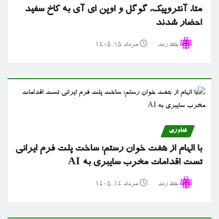
متا، آنتروپیک، گوگل و اوپن ای آی به کاخ سفید
احضار شدند
خط رند
مرداد ۱۵, ۱۴۰۵
فناوری
با الهام از هفت خوان رستم؛ ساخت پلت فرم ایرانی
تست اقدامات مخرب سایبری به AI
خط رند
مرداد ۱۴, ۱۴۰۵