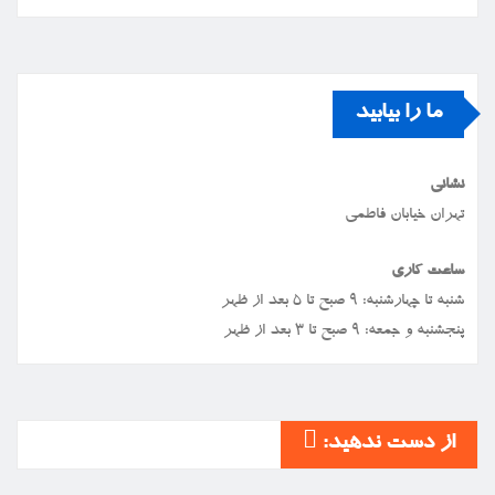
ما را بیابید
نشانی
تهران خیابان فاطمی
ساعت کاری
شنبه تا چهارشنبه: ۹ صبح تا ۵ بعد از ظهر
پنجشنبه و جمعه: ۹ صبح تا ۳ بعد از ظهر
از دست ندهید: