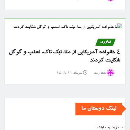
فناوری
۴ خانواده آمریکایی از متا، تیک تاک، اسنپ و گوگل
شکایت کردند
خط رند
مرداد ۱۱, ۱۴۰۵
لینک دوستان ما
خرید بک لینک