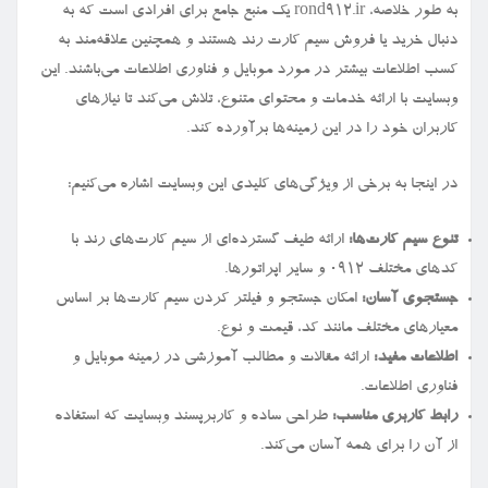
به طور خلاصه، rond912.ir یک منبع جامع برای افرادی است که به
دنبال خرید یا فروش سیم کارت رند هستند و همچنین علاقه‌مند به
کسب اطلاعات بیشتر در مورد موبایل و فناوری اطلاعات می‌باشند. این
وبسایت با ارائه خدمات و محتوای متنوع، تلاش می‌کند تا نیازهای
کاربران خود را در این زمینه‌ها برآورده کند.
در اینجا به برخی از ویژگی‌های کلیدی این وبسایت اشاره می‌کنیم:
تنوع سیم کارت‌ها:
ارائه طیف گسترده‌ای از سیم کارت‌های رند با
کدهای مختلف ۰۹۱۲ و سایر اپراتورها.
جستجوی آسان:
امکان جستجو و فیلتر کردن سیم کارت‌ها بر اساس
معیارهای مختلف مانند کد، قیمت و نوع.
اطلاعات مفید:
ارائه مقالات و مطالب آموزشی در زمینه موبایل و
فناوری اطلاعات.
رابط کاربری مناسب:
طراحی ساده و کاربرپسند وبسایت که استفاده
از آن را برای همه آسان می‌کند.