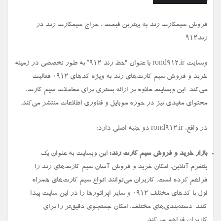
فروش سیمكارت رند به بهترین قیمت ، حراج سیمكارت رند در
رند912
وبسایت rond912.ir با عنوان “خط رند ۹۱۲” به طور تخصصی در زمینه
خرید و فروش سیم کارت‌های رند به ویژه کدهای ۰۹۱۲ فعالیت
می‌کند. این وبسایت علاوه بر ارائه بستری برای معاملات سیم کارت،
محتوای مفیدی نیز در حوزه موبایل و فناوری اطلاعات منتشر می‌کند.
در واقع، rond912.ir دو جنبه اصلی دارد:
بازار خرید و فروش سیم کارت رند:
این وبسایت به عنوان یک
پلتفرم آنلاین، امکان خرید و فروش آسان سیم کارت‌های رند را
فراهم کرده است. کاربران می‌توانند انواع سیم کارت‌های همراه
اول با کدهای مختلف ۰۹۱۲ و سایر اپراتورها را در این سایت پیدا
کنند. دسته‌بندی‌های مختلف، امکان جستجوی دقیق‌تر را برای
کاربران فراهم می‌کند.