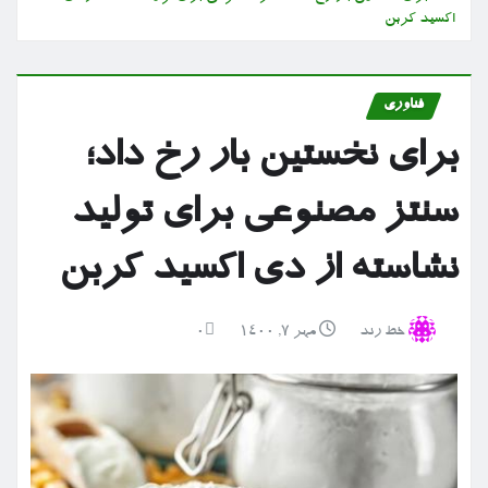
اکسید کربن
فناوری
برای نخستین بار رخ داد؛
سنتز مصنوعی برای تولید
نشاسته از دی اکسید کربن
خط رند
مهر ۷, ۱۴۰۰
0