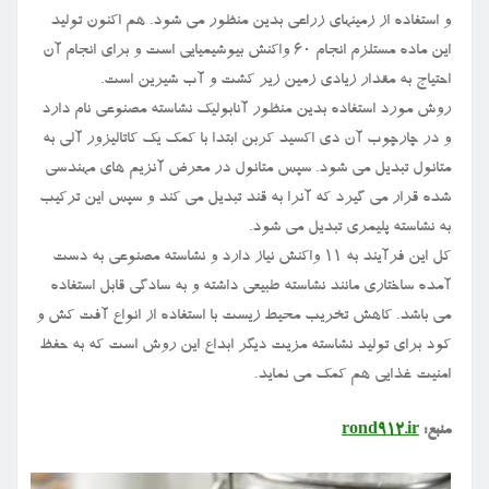
و استفاده از زمینهای زراعی بدین منظور می شود. هم اکنون تولید
این ماده مستلزم انجام ۶۰ واکنش بیوشیمیایی است و برای انجام آن
احتیاج به مقدار زیادی زمین زیر کشت و آب شیرین است.
روش مورد استفاده بدین منظور آنابولیک نشاسته مصنوعی نام دارد
و در چارچوب آن دی اکسید کربن ابتدا با کمک یک کاتالیزور آلی به
متانول تبدیل می شود. سپس متانول در معرض آنزیم های مهندسی
شده قرار می گیرد که آنرا به قند تبدیل می کند و سپس این ترکیب
به نشاسته پلیمری تبدیل می شود.
کل این فرآیند به ۱۱ واکنش نیاز دارد و نشاسته مصنوعی به دست
آمده ساختاری مانند نشاسته طبیعی داشته و به سادگی قابل استفاده
می باشد. کاهش تخریب محیط زیست با استفاده از انواع آفت کش و
کود برای تولید نشاسته مزیت دیگر ابداع این روش است که به حفظ
امنیت غذایی هم کمک می نماید.
منبع:
rond912.ir