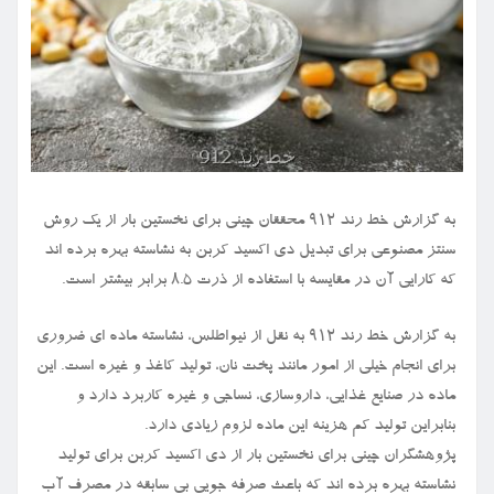
به گزارش خط رند ۹۱۲ محققان چینی برای نخستین بار از یک روش
سنتز مصنوعی برای تبدیل دی اکسید کربن به نشاسته بهره برده اند
که کارایی آن در مقایسه با استفاده از ذرت ۸.۵ برابر بیشتر است.
به گزارش خط رند ۹۱۲ به نقل از نیواطلس، نشاسته ماده ای ضروری
برای انجام خیلی از امور مانند پخت نان، تولید کاغذ و غیره است. این
ماده در صنایع غذایی، داروسازی، نساجی و غیره کاربرد دارد و
بنابراین تولید کم هزینه این ماده لزوم زیادی دارد.
پژوهشگران چینی برای نخستین بار از دی اکسید کربن برای تولید
نشاسته بهره برده اند که باعث صرفه جویی بی سابقه در مصرف آب