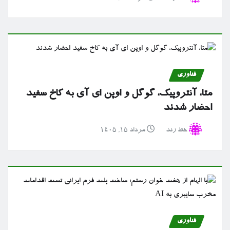
فناوری
متا، آنتروپیک، گوگل و اوپن ای آی به کاخ سفید
احضار شدند
خط رند
مرداد ۱۵, ۱۴۰۵
فناوری