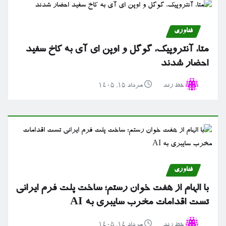
فناوری
متا، آنتروپیک، گوگل و اوپن ای آی به کاخ سفید
احضار شدند
خط رند
مرداد ۱۵, ۱۴۰۵
فناوری
با الهام از هفت خوان رستم؛ ساخت پلت فرم ایرانی
تست اقدامات مخرب سایبری به AI
خط رند
مرداد ۱۴, ۱۴۰۵