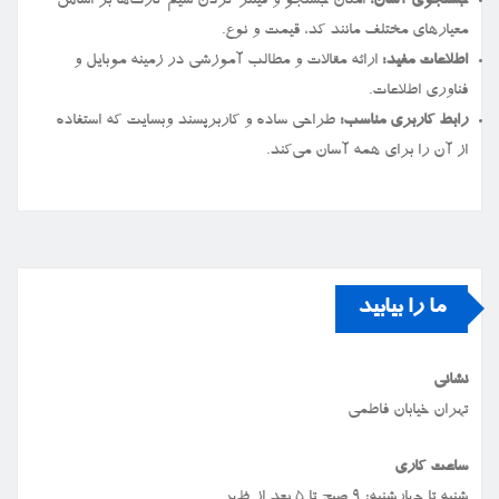
جستجوی آسان:
امکان جستجو و فیلتر کردن سیم کارت‌ها بر اساس
معیارهای مختلف مانند کد، قیمت و نوع.
اطلاعات مفید:
ارائه مقالات و مطالب آموزشی در زمینه موبایل و
فناوری اطلاعات.
رابط کاربری مناسب:
طراحی ساده و کاربرپسند وبسایت که استفاده
از آن را برای همه آسان می‌کند.
ما را بیابید
نشانی
تهران خیابان فاطمی
ساعت کاری
شنبه تا چهارشنبه: ۹ صبح تا ۵ بعد از ظهر