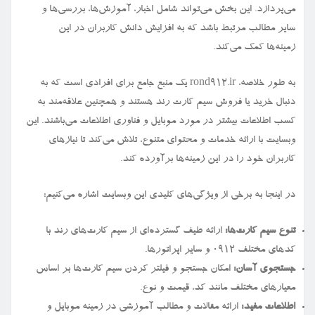
می‌پردازد. این بخش می‌تواند شامل اخبار، آموزش‌ها، بررسی‌ها و
سایر مطالب مرتبط باشد که به افزایش دانش کاربران در این
زمینه‌ها کمک می‌کند.
به طور خلاصه، rond912.ir یک منبع جامع برای افرادی است که به
دنبال خرید یا فروش سیم کارت رند هستند و همچنین علاقه‌مند به
کسب اطلاعات بیشتر در مورد موبایل و فناوری اطلاعات می‌باشند. این
وبسایت با ارائه خدمات و محتوای متنوع، تلاش می‌کند تا نیازهای
کاربران خود را در این زمینه‌ها برآورده کند.
در اینجا به برخی از ویژگی‌های کلیدی این وبسایت اشاره می‌کنیم:
تنوع سیم کارت‌ها:
ارائه طیف گسترده‌ای از سیم کارت‌های رند با
کدهای مختلف ۰۹۱۲ و سایر اپراتورها.
جستجوی آسان:
امکان جستجو و فیلتر کردن سیم کارت‌ها بر اساس
معیارهای مختلف مانند کد، قیمت و نوع.
اطلاعات مفید:
ارائه مقالات و مطالب آموزشی در زمینه موبایل و