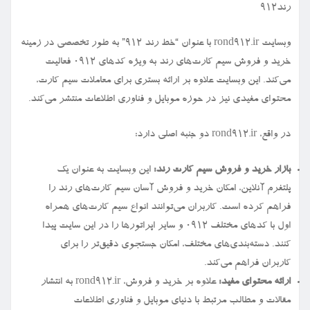
رند912
وبسایت rond912.ir با عنوان “خط رند ۹۱۲” به طور تخصصی در زمینه
خرید و فروش سیم کارت‌های رند به ویژه کدهای ۰۹۱۲ فعالیت
می‌کند. این وبسایت علاوه بر ارائه بستری برای معاملات سیم کارت،
محتوای مفیدی نیز در حوزه موبایل و فناوری اطلاعات منتشر می‌کند.
در واقع، rond912.ir دو جنبه اصلی دارد:
بازار خرید و فروش سیم کارت رند:
این وبسایت به عنوان یک
پلتفرم آنلاین، امکان خرید و فروش آسان سیم کارت‌های رند را
فراهم کرده است. کاربران می‌توانند انواع سیم کارت‌های همراه
اول با کدهای مختلف ۰۹۱۲ و سایر اپراتورها را در این سایت پیدا
کنند. دسته‌بندی‌های مختلف، امکان جستجوی دقیق‌تر را برای
کاربران فراهم می‌کند.
ارائه محتوای مفید:
علاوه بر خرید و فروش، rond912.ir به انتشار
مقالات و مطالب مرتبط با دنیای موبایل و فناوری اطلاعات