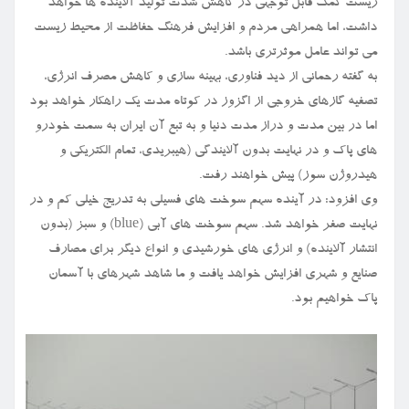
زیست کمک قابل توجهی در کاهش شدت تولید آلاینده ها خواهد
داشت، اما همراهی مردم و افزایش فرهنگ حفاظت از محیط زیست
می تواند عامل موثرتری باشد.
به گفته رحمانی از دید فناوری، بهینه سازی و کاهش مصرف انرژی،
تصفیه گازهای خروجی از اگزوز در کوتاه مدت یک راهکار خواهد بود
اما در بین مدت و دراز مدت دنیا و به تبع آن ایران به سمت خودرو
های پاک و در نهایت بدون آلایندگی (هیبریدی، تمام الکتریکی و
هیدروژن سوز) پیش خواهند رفت.
وی افزود: در آینده سهم سوخت های فسیلی به تدریج خیلی کم و در
نهایت صفر خواهد شد. سهم سوخت های آبی (blue) و سبز (بدون
انتشار آلاینده) و انرژی های خورشیدی و انواع دیگر برای مصارف
صنایع و شهری افزایش خواهد یافت و ما شاهد شهرهای با آسمان
پاک خواهیم بود.