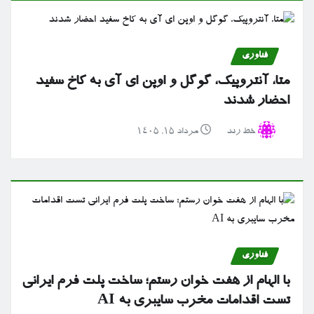
فناوری
متا، آنتروپیک، گوگل و اوپن ای آی به کاخ سفید
احضار شدند
خط رند
مرداد ۱۵, ۱۴۰۵
فناوری
با الهام از هفت خوان رستم؛ ساخت پلت فرم ایرانی
تست اقدامات مخرب سایبری به AI