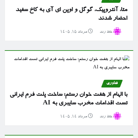
متا، آنتروپیک، گوگل و اوپن ای آی به کاخ سفید
احضار شدند
خط رند
مرداد ۱۵, ۱۴۰۵
فناوری
با الهام از هفت خوان رستم؛ ساخت پلت فرم ایرانی
تست اقدامات مخرب سایبری به AI
خط رند
مرداد ۱۴, ۱۴۰۵