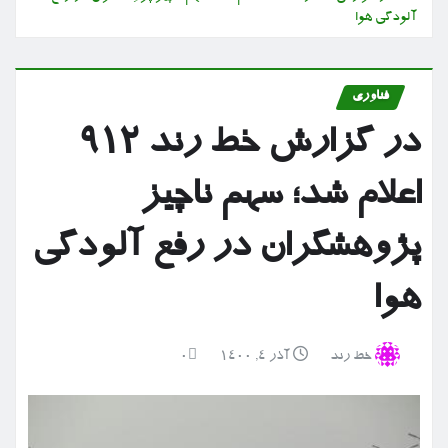
آلودگی هوا
فناوری
در گزارش خط رند ۹۱۲
اعلام شد؛ سهم ناچیز
پژوهشگران در رفع آلودگی
هوا
خط رند
آذر ۴, ۱۴۰۰
0