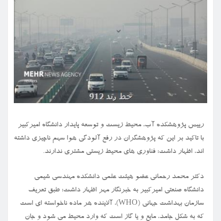
رییس پژوهشکده آب، محیط زیست و توسعه پایدار دانشگاه امیرکبیر
با تاکید بر این که پژوهشگران در رفع آلودگی هوا سهم ناچیزی داشته
اند، اظهار داشت: فناوری های محیط زیستی مشتری ندارند.
دکتر محمد رحمانی عضو هیئت علمی دانشکده مهندسی شیمی
دانشگاه صنعتی امیرکبیر به خبرنگار مهر اظهار داشت: طبق تعریف
سازمان بهداشت جهانی (WHO)، آلاینده هر ماده ناخواسته ای است
که به شکل جامد، مایع و یا گاز است که وارد محیط می شود و جان