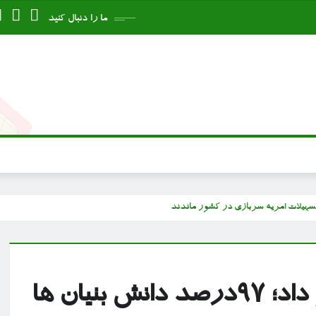
ما را دنبال کنید
معاون علمی رییس جمهور خبر داد؛ ۹۷درصد دانش بنیان ها