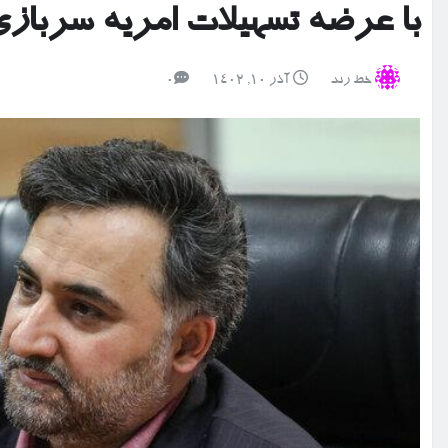
با عرضه تسهیلات امریه سرباز
خط رند
آذر ۱۰, ۱۴۰۲
0