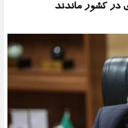
ی در کشور ماندند