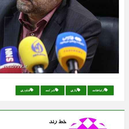
ارتباطات
بازی
شركت
فناوری
خط رند