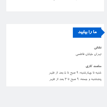
ما را بیابید
نشانی
تهران خیابان فاطمی
ساعت کاری
شنبه تا چهارشنبه: ۹ صبح تا ۵ بعد از ظهر
پنجشنبه و جمعه: ۹ صبح تا ۳ بعد از ظهر