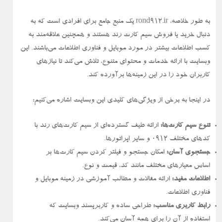
به طور خلاصه، rond912.ir یک منبع جامع برای افرادی است که به
دنبال خرید یا فروش سیم کارت رند هستند و همچنین علاقه‌مند به
کسب اطلاعات بیشتر در مورد موبایل و فناوری اطلاعات می‌باشند. این
وبسایت با ارائه خدمات و محتوای متنوع، تلاش می‌کند تا نیازهای
کاربران خود را در این زمینه‌ها برآورده کند.
در اینجا به برخی از ویژگی‌های کلیدی این وبسایت اشاره می‌کنیم:
تنوع سیم کارت‌ها:
ارائه طیف گسترده‌ای از سیم کارت‌های رند با
کدهای مختلف ۰۹۱۲ و سایر اپراتورها.
جستجوی آسان:
امکان جستجو و فیلتر کردن سیم کارت‌ها بر
اساس معیارهای مختلف مانند کد، قیمت و نوع.
اطلاعات مفید:
ارائه مقالات و مطالب آموزشی در زمینه موبایل و
فناوری اطلاعات.
رابط کاربری مناسب:
طراحی ساده و کاربرپسند وبسایت که
استفاده از آن را برای همه آسان می‌کند.