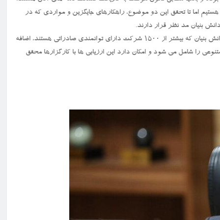
 هستیم اما تا تحقق این دو موضوع، راهکارهای جایگزین و مواردی که در
انش بنیان مد نظر قرار دارند.
معاون علمی رئیس جمهور ضمن اشاره به فعالیت بیشتر از ۹ هزار شرکت دانش بنیان که بیشتر از ۱۵۰۰ شرکت دارای توانمندی صادراتی هستند، اضافه
صصی متنوعی را شامل می شود و امکان دارد این ارزیابی ها با کارگزارها محقق