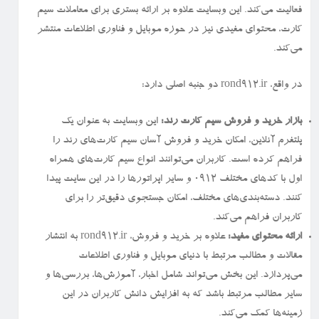
فعالیت می‌کند. این وبسایت علاوه بر ارائه بستری برای معاملات سیم
کارت، محتوای مفیدی نیز در حوزه موبایل و فناوری اطلاعات منتشر
می‌کند.
در واقع، rond912.ir دو جنبه اصلی دارد:
بازار خرید و فروش سیم کارت رند:
این وبسایت به عنوان یک
پلتفرم آنلاین، امکان خرید و فروش آسان سیم کارت‌های رند را
فراهم کرده است. کاربران می‌توانند انواع سیم کارت‌های همراه
اول با کدهای مختلف ۰۹۱۲ و سایر اپراتورها را در این سایت پیدا
کنند. دسته‌بندی‌های مختلف، امکان جستجوی دقیق‌تر را برای
کاربران فراهم می‌کند.
ارائه محتوای مفید:
علاوه بر خرید و فروش، rond912.ir به انتشار
مقالات و مطالب مرتبط با دنیای موبایل و فناوری اطلاعات
می‌پردازد. این بخش می‌تواند شامل اخبار، آموزش‌ها، بررسی‌ها و
سایر مطالب مرتبط باشد که به افزایش دانش کاربران در این
زمینه‌ها کمک می‌کند.