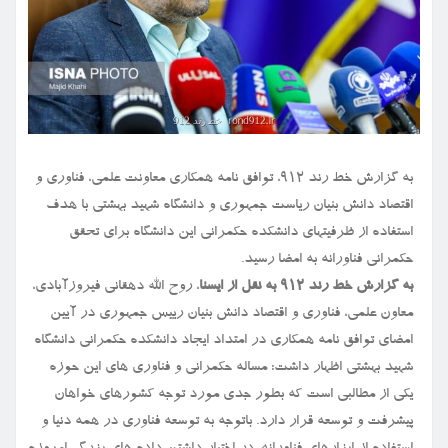
به گزارش خط رند ۹۱۲، توافق نامه همکاری معاونت علمی، فناوری و
اقتصاد دانش بنیان ریاست جمهوری و دانشگاه شهید بهشتی با هدف
استفاده از ظرفیتهای دانشکده حکمرانی این دانشگاه برای تحقق
حکمرانی فناورانه به امضا رسید.
به گزارش خط رند ۹۱۲ به نقل از ایسنا
، روح الله دهقانی فیروزآبادی،
معاون علمی، فناوری و اقتصاد دانش بنیان رییس جمهوری در آیین
امضای توافق نامه همکاری در امتداد ایجاد دانشکده حکمرانی دانشگاه
شهید بهشتی اظهار داشت: مساله حکمرانی و فناوری های این حوزه
یکی از مطالبی است که بطور جدی مورد توجه کشورهای خواهان
پیشرفت و توسعه قرار دارد. باتوجه به توسعه فناوری در همه دنیا و