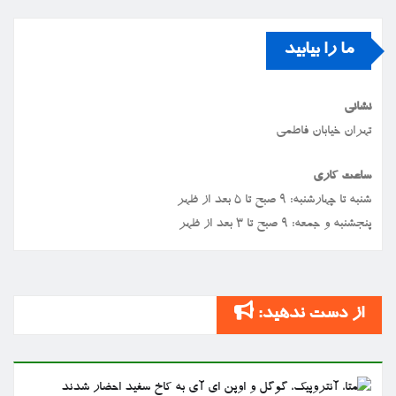
ما را بیابید
نشانی
تهران خیابان فاطمی
ساعت کاری
شنبه تا چهارشنبه: ۹ صبح تا ۵ بعد از ظهر
پنجشنبه و جمعه: ۹ صبح تا ۳ بعد از ظهر
از دست ندهید: