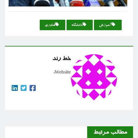
آموزش
دانشگاه
فناوری
خط رند
Website:
مطالب مرتبط