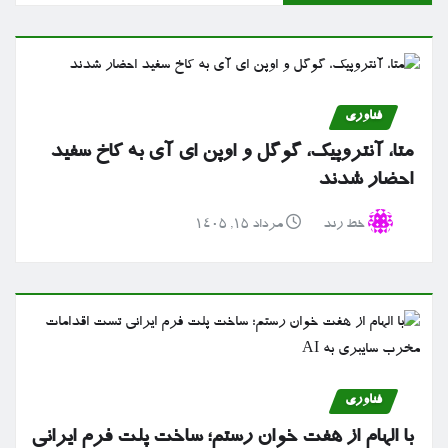
فناوری
متا، آنتروپیک، گوگل و اوپن ای آی به کاخ سفید
احضار شدند
خط رند
مرداد ۱۵, ۱۴۰۵
فناوری
با الهام از هفت خوان رستم؛ ساخت پلت فرم ایرانی