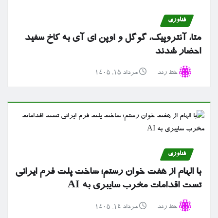
فناوری
متا، آنتروپیک، گوگل و اوپن ای آی به کاخ سفید
احضار شدند
خط رند
مرداد ۱۵, ۱۴۰۵
فناوری
با الهام از هفت خوان رستم؛ ساخت پلت فرم ایرانی
تست اقدامات مخرب سایبری به AI
خط رند
مرداد ۱۴, ۱۴۰۵