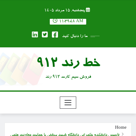
Ski
پنجشنبه, ۱۵ مرداد ۱۴۰۵
t
conten
11:39:49 AM
ما را دنبال کنید
خط رند 912
فروش سیم کارت 912 رند
Home
تاسیس دانشکده حکمرانی دانشگاه شهید بهشتی با حمایت معاونت علمی