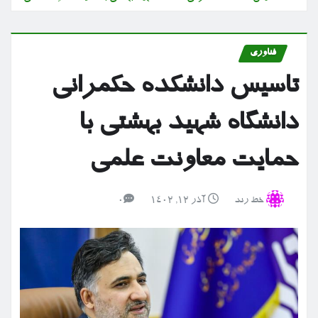
فناوری
تاسیس دانشکده حکمرانی
دانشگاه شهید بهشتی با
حمایت معاونت علمی
خط رند
آذر ۱۲, ۱۴۰۲
0