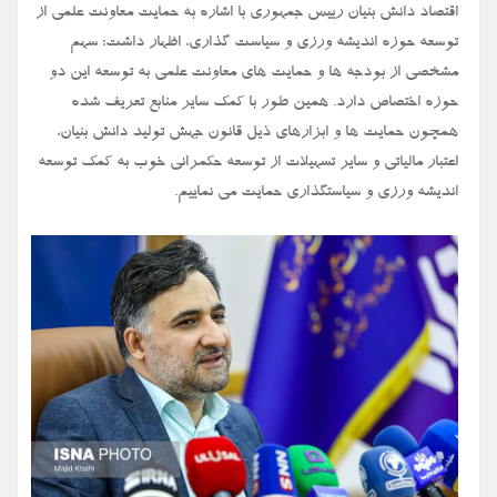
اقتصاد دانش بنیان رییس جمهوری با اشاره به حمایت معاونت علمی از
توسعه حوزه اندیشه ورزی و سیاست گذاری، اظهار داشت: سهم
مشخصی از بودجه ها و حمایت های معاونت علمی به توسعه این دو
حوزه اختصاص دارد. همین طور با کمک سایر منابع تعریف شده
همچون حمایت ها و ابزارهای ذیل قانون جهش تولید دانش بنیان،
اعتبار مالیاتی و سایر تسهیلات از توسعه حکمرانی خوب به کمک توسعه
اندیشه ورزی و سیاستگذاری حمایت می نماییم.