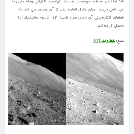
شد اما لندر به علت موقعیت نامساعد نتوانست تا اوایل هفته جاری به
نور کافی برسد. احیای خارق العاده لندر از آن حکایت می کند که
قطعات الکترونیکی آن دمای سرد شب(۱۳۰- درجه سانتیگراد) را
تحمل کرده اند.
منبع:
خط رند ۹۱۲