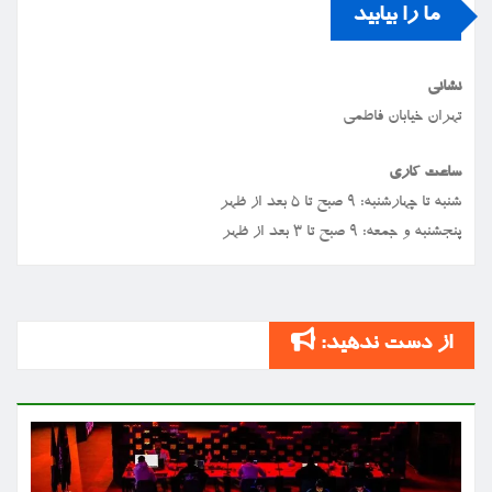
ما را بیابید
نشانی
تهران خیابان فاطمی
ساعت کاری
شنبه تا چهارشنبه: ۹ صبح تا ۵ بعد از ظهر
پنجشنبه و جمعه: ۹ صبح تا ۳ بعد از ظهر
از دست ندهید: