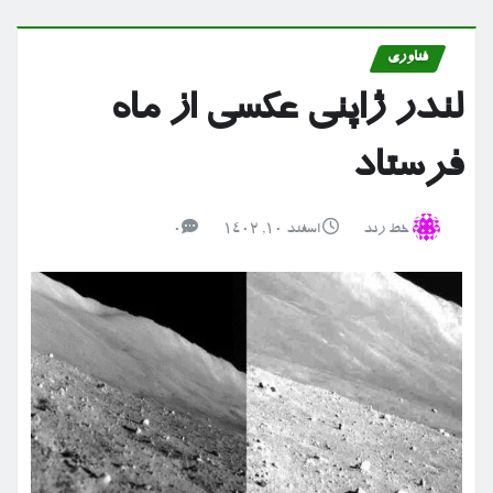
فناوری
لندر ژاپنی عکسی از ماه
فرستاد
خط رند
اسفند ۱۰, ۱۴۰۲
0