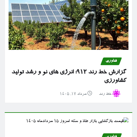
فناوری
گزارش خط رند ۹۱۲؛ انرژی های نو و رشد تولید
کشاورزی
خط رند
مرداد ۱۷, ۱۴۰۵