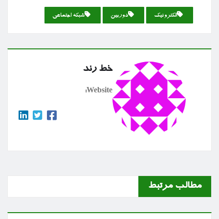
الكترونیك
دوربین
شبكه اجتماعی
خط رند
Website:
مطالب مرتبط