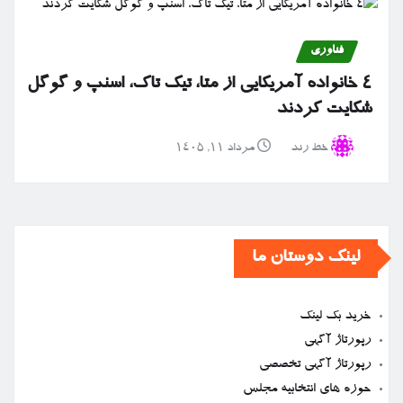
فناوری
۴ خانواده آمریکایی از متا، تیک تاک، اسنپ و گوگل
شکایت کردند
خط رند
مرداد ۱۱, ۱۴۰۵
لینک دوستان ما
خرید بک لینک
رپورتاژ آگهی
رپورتاژ آگهی تخصصی
حوزه های انتخابیه مجلس