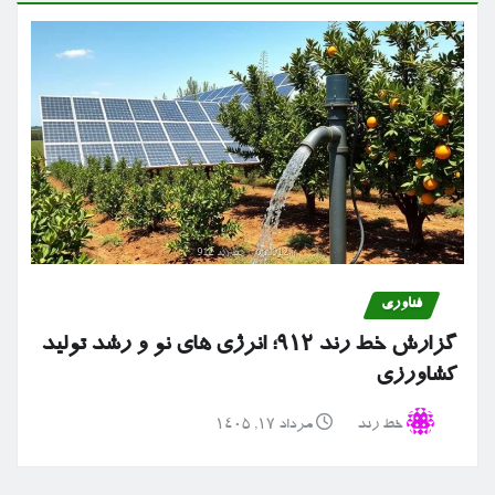
فناوری
گزارش خط رند ۹۱۲؛ انرژی های نو و رشد تولید
کشاورزی
خط رند
مرداد ۱۷, ۱۴۰۵