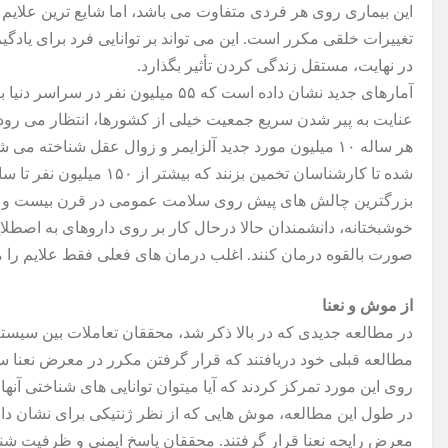
این بیماری روی هر فردی متفاوت می باشد، اما شایع ترین علای
تغییرات خلقی مکرر است. این می تواند بر توانایی فرد برای یادگی
در نهایت، مستقل زندگی کردن تأثیر بگذارد.
آمارهای جدید نشان داده است که ۵۵ میلی
عنایت به پیر شدن سریع جمعیت خیلی از کشورها، انتظار می رود ای
بزرگترین چالش های پیش روی سلامت عمومی در قرن بیست و 
خوشبختانه، دانشمندان حالا درحال کار بر روی داروهای به اصطلاح «ت
صورت بالقوه درمان کنند. اغلب درمان های فعلی فقط علایم را م
از موش و نعنا
در مطالعه جدیدی که در بالا ذکر شد، محققان تعاملات بین سیستم
مطالعه قبلی خود دریافتند که قرار گرفتن مکرر در معرض نعنا س
روی این مورد تمرکز کردند که آیا میتوان توانایی های شناختی آنها 
معرض رایحه نعنا قرار گرفتند. محققان پاسخ ایمنی و ظرفیت شناخت