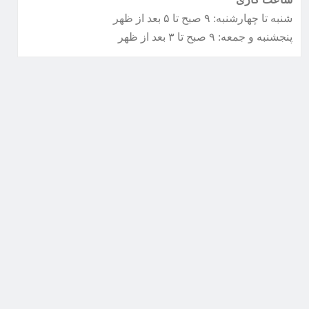
شنبه تا چهارشنبه: ۹ صبح تا ۵ بعد از ظهر
پنجشنبه و جمعه: ۹ صبح تا ۳ بعد از ظهر