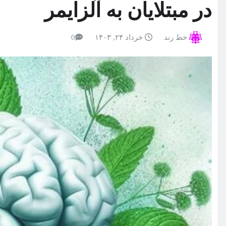
در مبتلایان به آلزایمر
خط رند
خرداد ۲۴, ۱۴۰۳
0