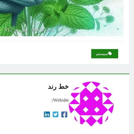
سیستم
خط رند
Website: