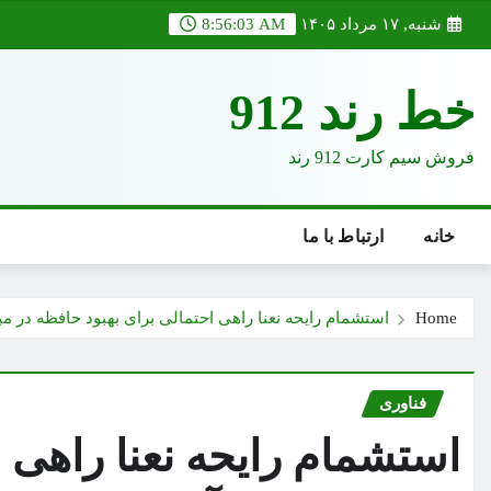
Ski
شنبه, ۱۷ مرداد ۱۴۰۵
8:56:05 AM
t
conten
خط رند 912
فروش سیم کارت 912 رند
خانه
ارتباط با ما
Home
استشمام رایحه نعنا راهی احتمالی برای بهبود حافظه در مبتل
فناوری
استشمام رایحه نعنا راهی 