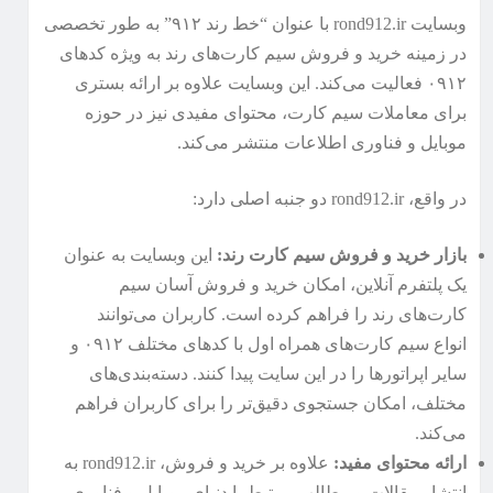
وبسایت rond912.ir با عنوان “خط رند ۹۱۲” به طور تخصصی
در زمینه خرید و فروش سیم کارت‌های رند به ویژه کدهای
۰۹۱۲ فعالیت می‌کند. این وبسایت علاوه بر ارائه بستری
برای معاملات سیم کارت، محتوای مفیدی نیز در حوزه
موبایل و فناوری اطلاعات منتشر می‌کند.
در واقع، rond912.ir دو جنبه اصلی دارد:
بازار خرید و فروش سیم کارت رند:
این وبسایت به عنوان
یک پلتفرم آنلاین، امکان خرید و فروش آسان سیم
کارت‌های رند را فراهم کرده است. کاربران می‌توانند
انواع سیم کارت‌های همراه اول با کدهای مختلف ۰۹۱۲ و
سایر اپراتورها را در این سایت پیدا کنند. دسته‌بندی‌های
مختلف، امکان جستجوی دقیق‌تر را برای کاربران فراهم
می‌کند.
ارائه محتوای مفید:
علاوه بر خرید و فروش، rond912.ir به
انتشار مقالات و مطالب مرتبط با دنیای موبایل و فناوری