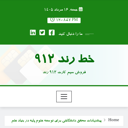
Ski
جمعه, ۱۶ مرداد ۱۴۰۵
t
conten
12:08:48 PM
ما را دنبال کنید
خط رند 912
فروش سیم کارت 912 رند
Home
پیشنهادات محقق دانشگاهی برای توسعه علوم پایه در بنیاد علم