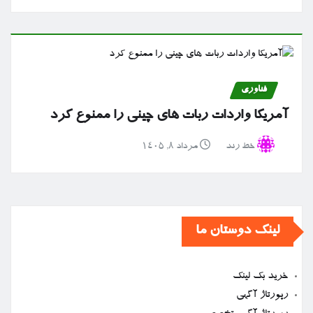
فناوری
آمریکا واردات ربات های چینی را ممنوع کرد
خط رند
مرداد ۸, ۱۴۰۵
لینک دوستان ما
خرید بک لینک
رپورتاژ آگهی