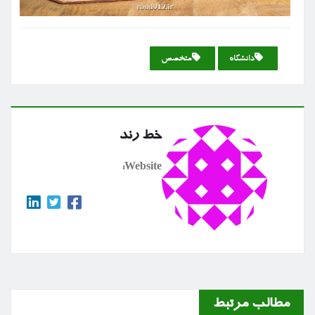
دانشگاه
متخصص
خط رند
Website:
مطالب مرتبط