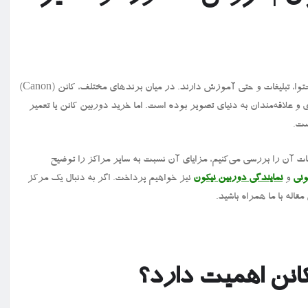
وا، تبلیغات و حتی آموزش دارند. در میان برندهای مختلف، کانن (
Canon
)
 و علاقه‌مندان به دنیای تصویر بوده است. اما خرید دوربین کانن یا تعمیر
ست.
ات آن را بررسی می‌کنیم، مزایای آن نسبت به سایر مراکز را توضیح
ونی
و
نمایندگی دوربین نیکون
نیز خواهیم پرداخت. اگر به دنبال یک مرکز
اله با ما همراه باشید.
انن اهمیت دارد؟