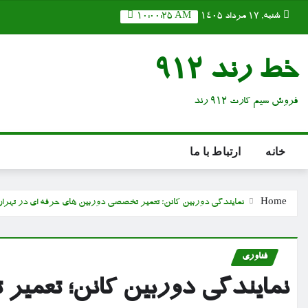
Ski
شنبه, ۱۷ مرداد ۱۴۰۵
10:00:27 AM
t
conten
خط رند 912
فروش سیم کارت 912 رند
خانه
ارتباط با ما
Home
نمایندگی دوربین کانن؛ تعمیر تخصصی دوربین های حرفه ای در تهران
فناوری
نمایندگی دوربین کانن؛ تعمی