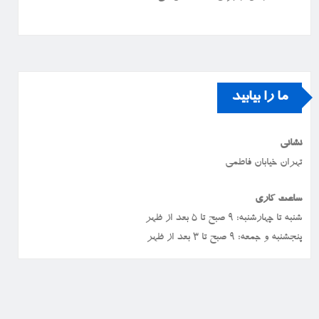
ما را بیابید
نشانی
تهران خیابان فاطمی
ساعت کاری
شنبه تا چهارشنبه: ۹ صبح تا ۵ بعد از ظهر
پنجشنبه و جمعه: ۹ صبح تا ۳ بعد از ظهر