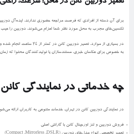
تعمیر دوربین کانن در محل؛ سرعت، راحتی، 
برای آن دسته از افرادی که فرصت مراجعه حضوری ندارند، ایده‌آل دوربین
تکنسین‌های مجرب به محل مورد نظر شما اعزام می‌شوند، دوربین را عیب‌ ی
در بسیاری از موارد، تعمیر دو
به‌ خصوص برای عکاسان خبری، مستندسازان یا تولیدکنندگان محتوا که زمان 
چه خدماتی در نمایندگی کانن 
در نمایندگی دوربین کانن در تهران، خدمات متنوعی به کاربران ارائه می‌ش
فروش دوربین و لنز اورجینال کانن با گارانتی اصلی
تعمیر تخصصی انواع مدل‌های دوربین (
DSLR
،
Mirrorless
،
Compact
)