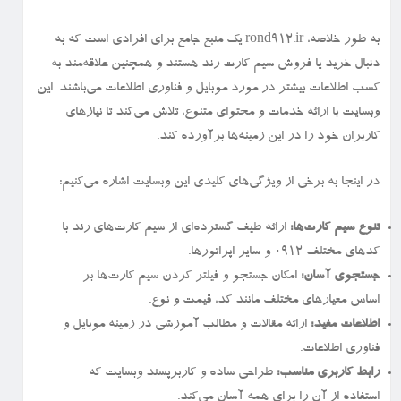
به طور خلاصه، rond912.ir یک منبع جامع برای افرادی است که به
دنبال خرید یا فروش سیم کارت رند هستند و همچنین علاقه‌مند به
کسب اطلاعات بیشتر در مورد موبایل و فناوری اطلاعات می‌باشند. این
وبسایت با ارائه خدمات و محتوای متنوع، تلاش می‌کند تا نیازهای
کاربران خود را در این زمینه‌ها برآورده کند.
در اینجا به برخی از ویژگی‌های کلیدی این وبسایت اشاره می‌کنیم:
تنوع سیم کارت‌ها:
ارائه طیف گسترده‌ای از سیم کارت‌های رند با
کدهای مختلف ۰۹۱۲ و سایر اپراتورها.
جستجوی آسان:
امکان جستجو و فیلتر کردن سیم کارت‌ها بر
اساس معیارهای مختلف مانند کد، قیمت و نوع.
اطلاعات مفید:
ارائه مقالات و مطالب آموزشی در زمینه موبایل و
فناوری اطلاعات.
رابط کاربری مناسب:
طراحی ساده و کاربرپسند وبسایت که
استفاده از آن را برای همه آسان می‌کند.