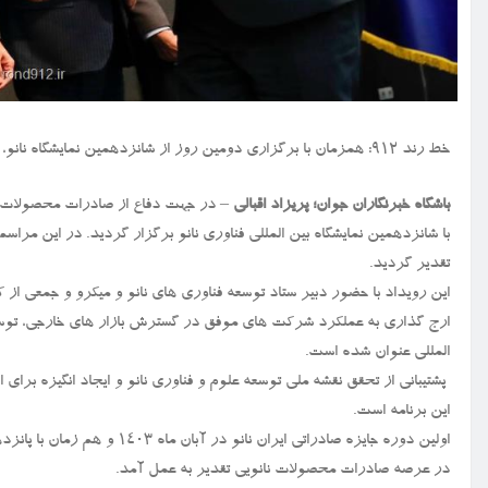
خط رند ۹۱۲: همزمان با برگزاری دومین روز از شانزدهمین نمایشگاه نانو، از ۱۵ شرکت برگزیده و برتر صادراتی نانو تقدیر گردید.
باشگاه خبرنگاران جوان؛ پریزاد اقبالی
– در جهت دفاع از صادرات محصولات مب
تقدیر گردید.
این رویداد با حضور دبیر ستاد توسعه فناوری های نانو و میکرو و جمعی از
ارج گذاری به عملکرد شرکت های موفق در گسترش بازار های خارجی، توسعه ت
المللی عنوان شده است.
پشتیبانی از تحقق نقشه ملی توسعه علوم و فناوری نانو و ایجاد انگیزه برا
این برنامه است.
اولین دوره جایزه صادراتی ایرا
در عرصه صادرات محصولات نانویی تقدیر به عمل آمد.