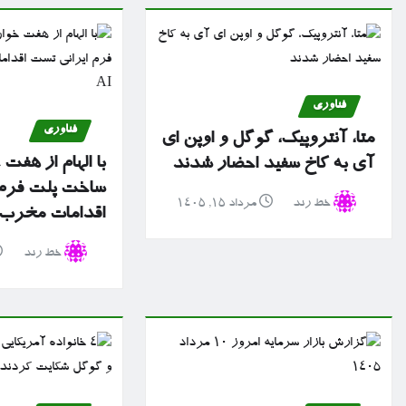
فناوری
فناوری
متا، آنتروپیک، گوگل و اوپن ای
با الهام از هفت
آی به کاخ سفید احضار شدند
ساخت پلت فرم 
خط رند
مرداد ۱۵, ۱۴۰۵
اقدامات مخرب سا
خط رند