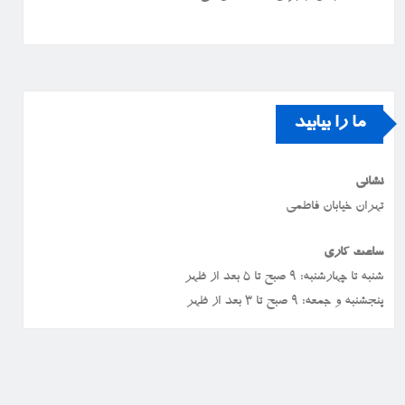
ما را بیابید
نشانی
تهران خیابان فاطمی
ساعت کاری
شنبه تا چهارشنبه: ۹ صبح تا ۵ بعد از ظهر
پنجشنبه و جمعه: ۹ صبح تا ۳ بعد از ظهر