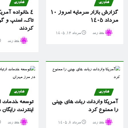
فناوری
فناوری
گزارش بازار سرمایه امروز ۱۰
۴ خانواده آمریک
مرداد ۱۴۰۵
تاک، اسنپ و گ
کردند
خط رند
مرداد ۱۲, ۱۴۰۵
خط رند
فناوری
فناوری
آمریکا واردات ربات های چینی
توسعه خدمات ا
را ممنوع کرد
اینترنت رایگان
خط رند
مرداد ۸, ۱۴۰۵
خط رند