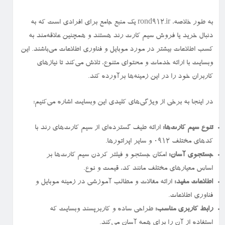
به طور خلاصه، rond912.ir یک منبع جامع برای افرادی است که به
دنبال خرید یا فروش سیم کارت رند هستند و همچنین علاقه‌مند به
کسب اطلاعات بیشتر در مورد موبایل و فناوری اطلاعات می‌باشند. این
وبسایت با ارائه خدمات و محتوای متنوع، تلاش می‌کند تا نیازهای
کاربران خود را در این زمینه‌ها برآورده کند.
در اینجا به برخی از ویژگی‌های کلیدی این وبسایت اشاره می‌کنیم:
تنوع سیم کارت‌ها:
ارائه طیف گسترده‌ای از سیم کارت‌های رند با
کدهای مختلف ۰۹۱۲ و سایر اپراتورها.
جستجوی آسان:
امکان جستجو و فیلتر کردن سیم کارت‌ها بر
اساس معیارهای مختلف مانند کد، قیمت و نوع.
اطلاعات مفید:
ارائه مقالات و مطالب آموزشی در زمینه موبایل و
فناوری اطلاعات.
رابط کاربری مناسب:
طراحی ساده و کاربرپسند وبسایت که
استفاده از آن را برای همه آسان می‌کند.