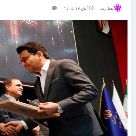
خط رند
آبان ۱۳, ۱۴۰۴
0