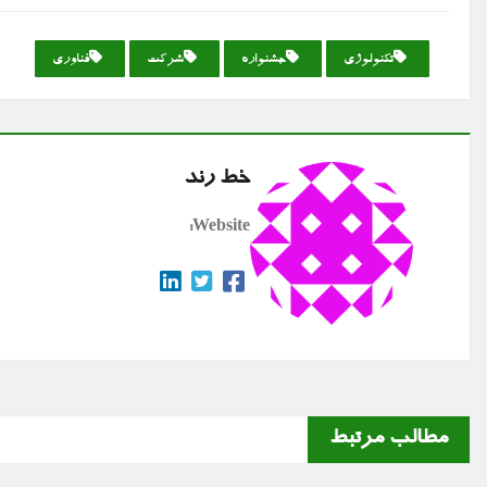
تكنولوژی
جشنواره
شركت
فناوری
خط رند
Website:
مطالب مرتبط