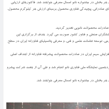
ن هر بخش در جشنواره نانو امسال معرفی خواهند شد. فاکتورهای ارزیابی
 های صادراتی، پیچیدگی فناوری محصول برمبنای ارزش هر کیلوگرم محصول،
ز کنشگران صنعتی و فناور کشور صورت می گیرد. هدف از برگزاری این
توسعه تعاملات علمی و فنی، و معرفی پتانسیلهای فناورانه ایران در سطح
ی افزایش سهم ایران در صادرات محصولات پیشرفته فناورانه از اهداف اصلی
 ایران نانو در آبان ماه ۱۴۰۳ و هم زمان با پانزدهمین نمایشگاه ملی فناوری نانو انجام شد و طی آن از هفت شرکت پیشرو
ان هر بخش در جشنواره نانو امسال معرفی خواهند شد.