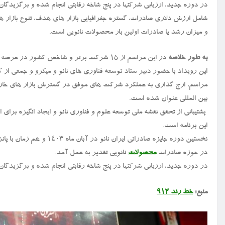
در دوره جدید، ارزیابی شرکتها در پنج شاخه رقابتی انجام شده و برگزیدگا
شامل ارزش دلاری صادرات، گستره جغرافیایی بازار های هدف، تنوع بازار
و میزان رشد یا صادرات اولین بار محصولات نانویی است.
به طور خلاصه
در این مراسم از ۱۵ شرکت برتر و شاخص کشور در عرصه صادرات محصولات نانویی تقدیر گردید.
این رویداد با حضور دبیر ستاد توسعه فناوری های نانو و میکرو و جمعی ا
مراسم، ارج گذاری به عملکرد شرکت های موفق در گسترش بازار های خارجی، 
بین المللی عنوان شده است.
پشتیبانی از تحقق نقشه ملی توسعه علوم و فناوری نانو و ایجاد انگیزه برا
این برنامه است.
نخستین دوره جایزه صادراتی
در حوزه صادرات
محصولات
نانویی تقدیر به عمل آمد.
در دوره جدید، ارزیابی شرکتها در پنج شاخه رقابتی انجام شده و برگزیدگ
منبع:
خط رند ۹۱۲