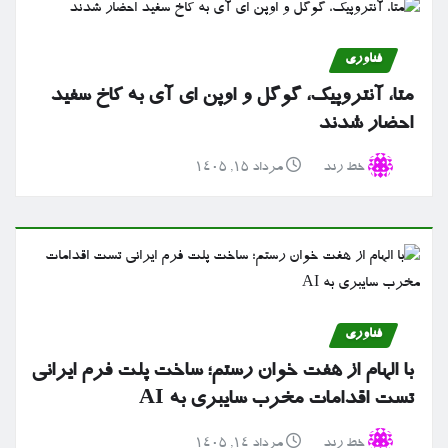
فناوری
متا، آنتروپیک، گوگل و اوپن ای آی به کاخ سفید
احضار شدند
خط رند
مرداد ۱۵, ۱۴۰۵
فناوری
با الهام از هفت خوان رستم؛ ساخت پلت فرم ایرانی
تست اقدامات مخرب سایبری به AI
خط رند
مرداد ۱۴, ۱۴۰۵