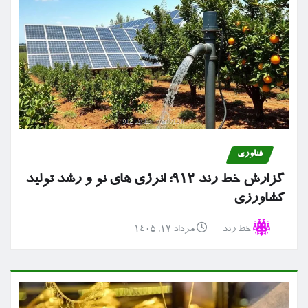
فناوری
گزارش خط رند ۹۱۲؛ انرژی های نو و رشد تولید
کشاورزی
خط رند
مرداد ۱۷, ۱۴۰۵