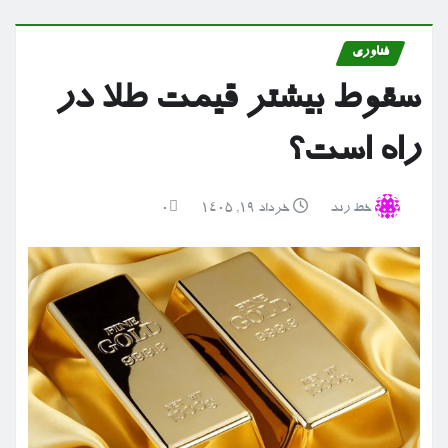
فناوری
سقوط بیشتر قیمت طلا در
راه است؟
خط رند
خرداد ۱۹, ۱۴۰۵
0