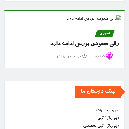
فناوری
رالی صعودی بورس ادامه دارد
خط رند
مرداد ۱۰, ۱۴۰۵
لینک دوستان ما
خرید بک لینک
رپورتاژ آگهی
رپورتاژ آگهی تخصصی