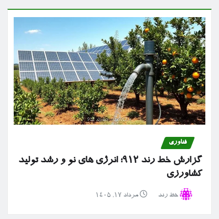
فناوری
گزارش خط رند ۹۱۲؛ انرژی های نو و رشد تولید
کشاورزی
خط رند
مرداد ۱۷, ۱۴۰۵