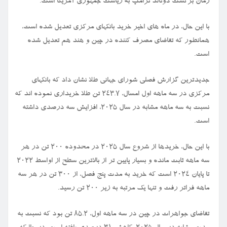
زمان برگشت دونالد ترامپ به ریاست جمهوری آمریکا است.
با این حال، در ماه های اخیر خرید بانکهای مرکزی تعدیل شده است،
همانطور که تقاضای مصرف کننده در چین و هند هم تعدیل شده
است.
جدیدترین گزارش فصلی شورای جهانی طلا نشان داد که بانکهای
مرکزی در سه ماهه اول امسال، ۲۴۳.۷ تن طلا خریداری نموده اند که
نسبت به سه ماهه مشابه در سال ۲۰۲۵، افزایش سه درصدی داشته
است.
با این حال، خریدها از شروع سال ۲۰۲۵ در محدوده ۲۰۰ تن در هر
سه ماهه ثابت مانده و بسیار پایین تر از بالاترین سطح از اواسط ۲۰۲۲
تا پایان ۲۰۲۴ است که خرید به مدت پنج فصل، از ۳۰۰ تن در هر سه
ماهه فراتر رفت و تنها یک مرتبه به زیر ۲۰۰ تن رسید.
تقاضای جواهرات در چین در سه ماهه اول، ۸۵.۲ تن بود که نسبت به