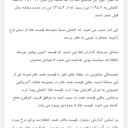
به طور کلی، کل تقاضای طلا در سه ماهه اول سال ۲۰۲۶ با ۹ درصد
کاهش به ۱۱۹۵.۹ تن رسید که از ۱۳۱۵.۶ تن در مدت مشابه سال
قبل کمتر است.
این امر سبب می شود که کاهش نسبتا متوسط قیمت طلا از زمان اوج
ژانویه، عملکرد خوبی به نظر برسد.
مشکل سرمایه گذاران طلا این است که قیمت اکنون بیشتر توسط
انتظارات سیاست پولی هدایت می شود تا عوامل معمول.
همبستگی معکوس در هفته های اخیر با قیمت نفت خام نمونه ای از
این مساله است. وقتی قیمت نفت خام در بحبوحه تجاوز آمریکایی
صهیونی به ایران افزایش پیدا کرد، قیمت طلا کاهش پیدا کرد.
برعکس، وقتی قیمت نفت به سبب امید به توافق قریب الوقوع صلح
کاسته می شود، قیمت طلا تا حدودی بهبود می یابد.
بر اساس گزارش رویترز، قیمت بالاتر نفت، انتظارات برای نرخ بهره