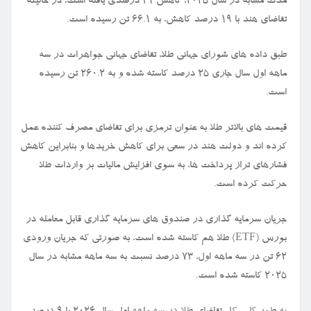
مدت مشابه در سال ۲۰۲۵، کاهش ۳۱ درصدی یافته است، در حالیکه
تقاضای هند با ۱۹ درصد کاهش، به ۶۶.۱ تن رسیده است.
طبق داده های شورای جهانی طلا، تقاضای جهانی جواهرات در سه
ماهه اول سال جاری ۲۵ درصد کاسته شده و به ۲۶۰.۲ تن رسیده
است.
قیمت های بالاتر طلا به عنوان ترمزی برای تقاضای مصرف کننده عمل
کرده اند و دولت هند در سعی برای کاهش خریدها و بنابراین کاهش
فشارهای تراز پرداخت ها، به سوی افزایش مالیات بر واردات طلا
حرکت کرده است.
جریان سرمایه گذاری در صندوق های سرمایه گذاری قابل معامله در
بورس (ETF) طلا هم کاسته شده است، به صورتی که جریان ورودی
۶۲ تن در سه ماهه اول، ۷۳ درصد نسبت به سه ماهه مشابه در سال
۲۰۲۵ کاسته شده است.