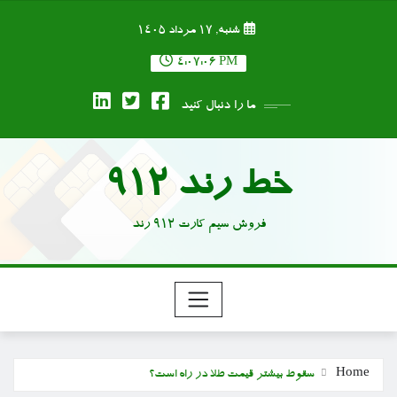
Ski
شنبه, ۱۷ مرداد ۱۴۰۵
t
conten
4:07:07 PM
ما را دنبال کنید
خط رند 912
فروش سیم کارت 912 رند
Home
سقوط بیشتر قیمت طلا در راه است؟