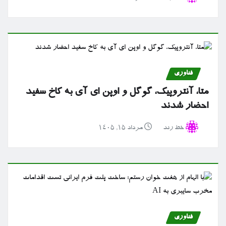
فناوری
متا، آنتروپیک، گوگل و اوپن ای آی به کاخ سفید
احضار شدند
خط رند
مرداد ۱۵, ۱۴۰۵
فناوری