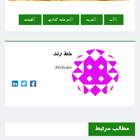
آب
خرید
سرمایه گذاری
قیمت
خط رند
Website:
مطالب مرتبط