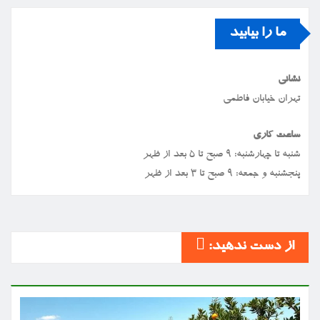
ما را بیابید
نشانی
تهران خیابان فاطمی
ساعت کاری
شنبه تا چهارشنبه: ۹ صبح تا ۵ بعد از ظهر
پنجشنبه و جمعه: ۹ صبح تا ۳ بعد از ظهر
از دست ندهید: