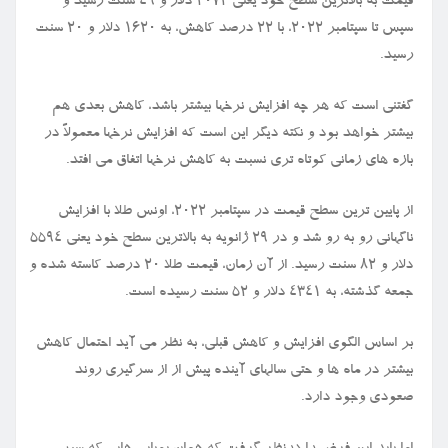
قیمت به بالاترین سطح خود یعنی ۲۰۷۲ دلار و ۴۹ سنت رسید و
سپس تا سپتامبر ۲۰۲۲، با ۲۲ درصد کاهش، به ۱۶۲۰ دلار و ۲۰ سنت
رسید.
گفتنی است که هر چه افزایش نرخها بیشتر باشد، کاهش بعدی هم
بیشتر خواهد بود و نکته دیگر این است که افزایش نرخها معمولاً در
بازه های زمانی کوتاه تری نسبت به کاهش نرخها اتفاق می افتد.
از پایین ترین سطح قیمت در سپتامبر ۲۰۲۲، اونس طلا با افزایش
ناگهانی رو به رو شد و در ۲۹ ژانویه به بالاترین سطح خود یعنی ۵۵۹۴
دلار و ۸۲ سنت رسید. از آن زمان، قیمت طلا ۲۰ درصد کاسته شده و
جمعه گذشته، به ۴۳۴۱ دلار و ۵۲ سنت رسیده است.
بر اساس الگوی افزایش و کاهش قبلی، به نظر می آید احتمال کاهش
بیشتر در ماه ها و حتی سالهای آینده پیش از از سرگیری روند
صعودی وجود دارد.