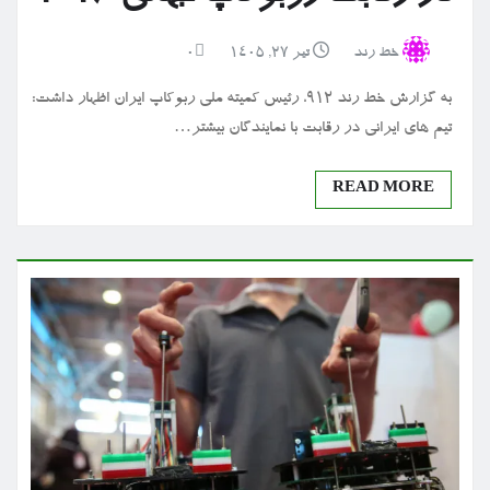
خط رند
تیر ۲۷, ۱۴۰۵
0
به گزارش خط رند 912، رئیس کمیته ملی ربوکاپ ایران اظهار داشت:
تیم های ایرانی در رقابت با نمایندگان بیشتر…
READ MORE