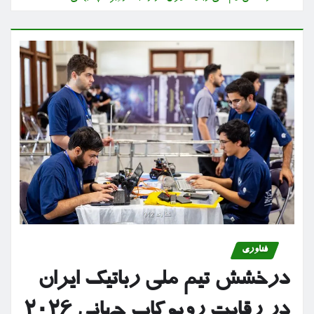
فناوری
درخشش تیم ملی رباتیک ایران
در رقابت روبوکاپ جهانی ۲۰۲۶