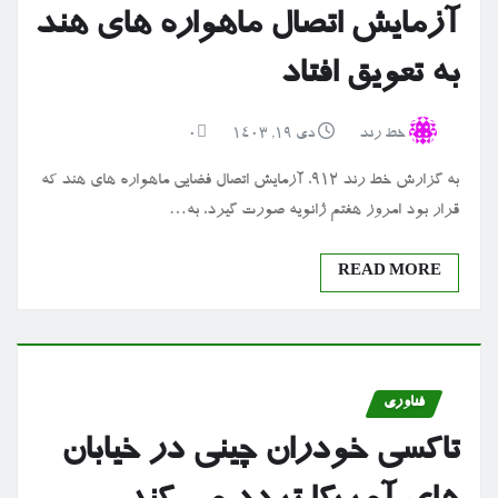
آزمایش اتصال ماهواره های هند
به تعویق افتاد
خط رند
دی ۱۹, ۱۴۰۳
0
به گزارش خط رند ۹۱۲، آزمایش اتصال فضایی ماهواره های هند که
قرار بود امروز هفتم ژانویه صورت گیرد، به…
READ MORE
فناوری
تاکسی خودران چینی در خیابان