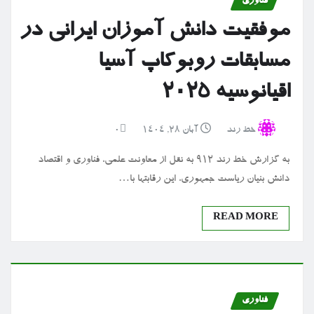
فناوری
موفقیت دانش آموزان ایرانی در
مسابقات روبوکاپ آسیا
اقیانوسیه ۲۰۲۵
خط رند
آبان ۲۸, ۱۴۰۴
0
به گزارش خط رند ۹۱۲ به نقل از معاونت علمی، فناوری و اقتصاد
دانش بنیان ریاست جمهوری، این رقابتها با…
READ MORE
فناوری