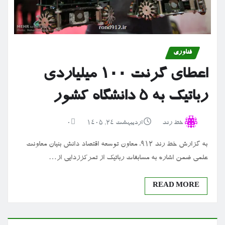
فناوری
اعطای گرنت ۱۰۰ میلیاردی
رباتیک به ۵ دانشگاه کشور
خط رند
اردیبهشت ۲۴, ۱۴۰۵
0
به گزارش خط رند 912، معاون توسعه اقتصاد دانش بنیان معاونت
علمی ضمن اشاره به مسابقات رباتیک از تمرکززدایی از…
READ MORE