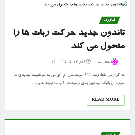
فناوری
تاندون جدید حرکت ربات ها را
متحول می کند
خط رند
آذر ۱۲, ۱۴۰۴
0
به گزارش خط رند 912، مهندسان ام آی تی به موفقیت جدیدی در
حوزه روباتیک بیوهیبریدی رسیدند. آنها ماهیچه هایی…
READ MORE