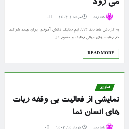
می رود
خط رند
مرداد ۱, ۱۴۰۳
0
به گزارش خط رند ۹۱۲، تیم رباتیک دانش آموزی ایران جهت شرکت
در رقابت های جهانی رباتیک و حضور در…
READ MORE
فناوری
نمایشی از فعالیت بی وقفه ربات
های انسان نما
خط رند
خرداد ۱۴, ۱۴۰۳
0