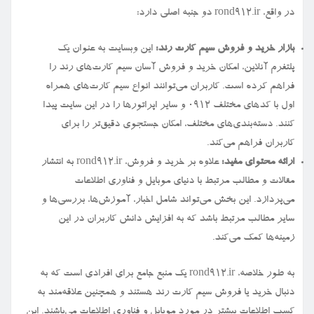
در واقع، rond912.ir دو جنبه اصلی دارد:
بازار خرید و فروش سیم کارت رند:
این وبسایت به عنوان یک
پلتفرم آنلاین، امکان خرید و فروش آسان سیم کارت‌های رند را
فراهم کرده است. کاربران می‌توانند انواع سیم کارت‌های همراه
اول با کدهای مختلف ۰۹۱۲ و سایر اپراتورها را در این سایت پیدا
کنند. دسته‌بندی‌های مختلف، امکان جستجوی دقیق‌تر را برای
کاربران فراهم می‌کند.
ارائه محتوای مفید:
علاوه بر خرید و فروش، rond912.ir به انتشار
مقالات و مطالب مرتبط با دنیای موبایل و فناوری اطلاعات
می‌پردازد. این بخش می‌تواند شامل اخبار، آموزش‌ها، بررسی‌ها و
سایر مطالب مرتبط باشد که به افزایش دانش کاربران در این
زمینه‌ها کمک می‌کند.
به طور خلاصه، rond912.ir یک منبع جامع برای افرادی است که به
دنبال خرید یا فروش سیم کارت رند هستند و همچنین علاقه‌مند به
کسب اطلاعات بیشتر در مورد موبایل و فناوری اطلاعات می‌باشند. این