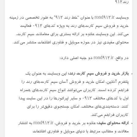
رند912
وبسایت rond912.ir با عنوان “خط رند ۹۱۲” به طور تخصصی در زمینه
خرید و فروش سیم کارت‌های رند به ویژه کدهای ۰۹۱۲ فعالیت
می‌کند. این وبسایت علاوه بر ارائه بستری برای معاملات سیم کارت،
محتوای مفیدی نیز در حوزه موبایل و فناوری اطلاعات منتشر می‌کند.
در واقع، rond912.ir دو جنبه اصلی دارد:
بازار خرید و فروش سیم کارت رند:
این وبسایت به عنوان یک
پلتفرم آنلاین، امکان خرید و فروش آسان سیم کارت‌های رند را
فراهم کرده است. کاربران می‌توانند انواع سیم کارت‌های همراه
اول با کدهای مختلف ۰۹۱۲ و سایر اپراتورها را در این سایت پیدا
کنند. دسته‌بندی‌های مختلف، امکان جستجوی دقیق‌تر را برای
کاربران فراهم می‌کند.
ارائه محتوای مفید:
علاوه بر خرید و فروش، rond912.ir به انتشار
مقالات و مطالب مرتبط با دنیای موبایل و فناوری اطلاعات