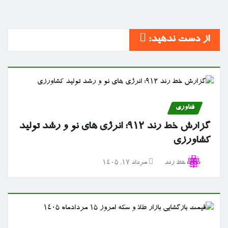
از دست ندهید:
فناوری
گزارش خط رند ۹۱۲؛ انرژی های نو و رشد تولید
کشاورزی
خط رند
مرداد ۱۷, ۱۴۰۵