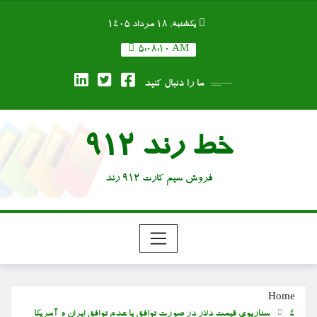
Ski
یکشنبه, ۱۸ مرداد ۱۴۰۵
t
conten
5:08:11 AM
ما را دنبال کنید
خط رند 912
فروش سیم کارت 912 رند
Home
۴ سناریوی قیمت دلار در صورت توافق یا عدم توافق ایران و آمریکا