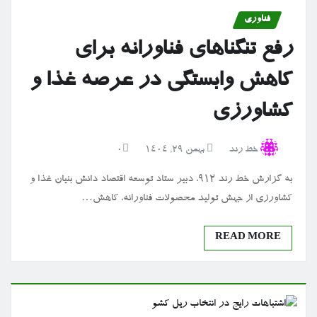
فناوری
رفع تنگناهای فناورانه برای
کاهش وابستگی در عرصه غذا و
کشاورزی
خط رند
بهمن ۲۹, ۱۴۰۴
0
به گزارش خط رند 912، دبیر ستاد توسعه اقتصاد دانش بنیان غذا و
کشاورزی از جهش تولید محصولات فناورانه، کاهش…
READ MORE