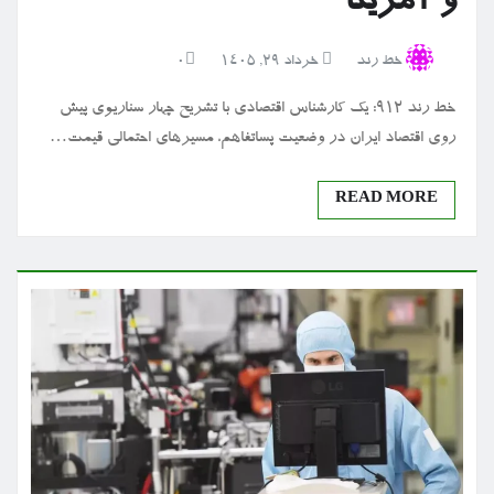
و آمریکا
خط رند
خرداد ۲۹, ۱۴۰۵
0
خط رند 912: یک کارشناس اقتصادی با تشریح چهار سناریوی پیش
روی اقتصاد ایران در وضعیت پساتفاهم، مسیرهای احتمالی قیمت…
READ MORE