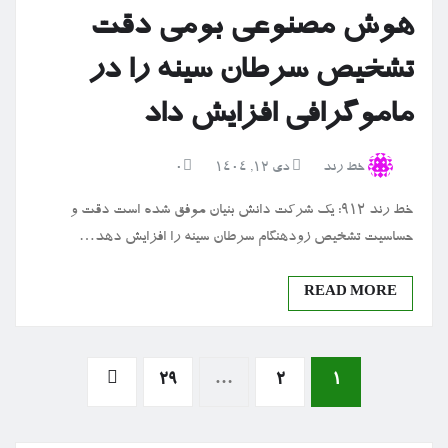
هوش مصنوعی بومی دقت
تشخیص سرطان سینه را در
ماموگرافی افزایش داد
خط رند
دی ۱۲, ۱۴۰۴
0
خط رند 912: یک شرکت دانش بنیان موفق شده است دقت و
حساسیت تشخیص زودهنگام سرطان سینه را افزایش دهد…
READ MORE
صفحه‌بندی
29
…
2
1
نوشته‌ها