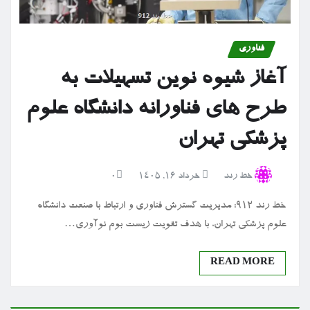
فناوری
آغاز شیوه نوین تسهیلات به
طرح های فناورانه دانشگاه علوم
پزشکی تهران
خط رند
خرداد ۱۶, ۱۴۰۵
0
خط رند 912: مدیریت گسترش فناوری و ارتباط با صنعت دانشگاه
علوم پزشکی تهران، با هدف تقویت زیست بوم نوآوری…
READ MORE