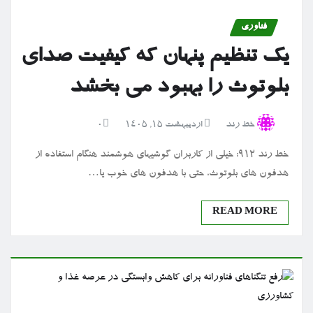
فناوری
یک تنظیم پنهان که کیفیت صدای
بلوتوث را بهبود می بخشد
خط رند
اردیبهشت ۱۵, ۱۴۰۵
0
خط رند 912: خیلی از کاربران گوشیهای هوشمند هنگام استفاده از
هدفون های بلوتوث، حتی با هدفون های خوب یا…
READ MORE