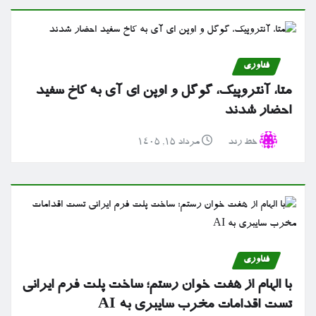
فناوری
متا، آنتروپیک، گوگل و اوپن ای آی به کاخ سفید
احضار شدند
خط رند
مرداد ۱۵, ۱۴۰۵
فناوری
با الهام از هفت خوان رستم؛ ساخت پلت فرم ایرانی
تست اقدامات مخرب سایبری به AI