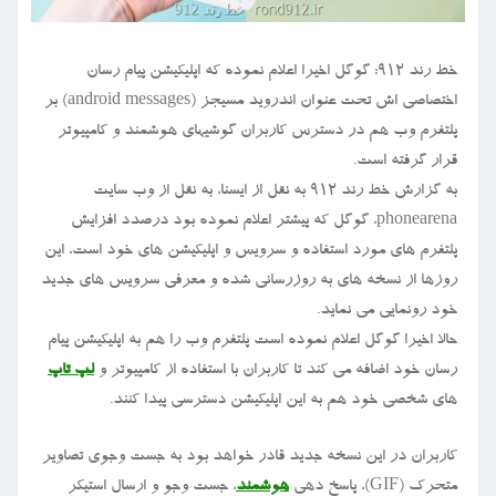
خط رند ۹۱۲: گوگل اخیرا اعلام نموده که اپلیکیشن پیام رسان
اختصاصی اش تحت عنوان اندروید مسیجز (android messages) بر
پلتفرم وب هم در دسترس کاربران گوشیهای هوشمند و کامپیوتر
قرار گرفته است.
به گزارش خط رند ۹۱۲ به نقل از ایسنا، به نقل از وب سایت
phonearena، گوگل که پیشتر اعلام نموده بود درصدد افزایش
پلتفرم های مورد استفاده و سرویس و اپلیکیشن های خود است، این
روزها از نسخه های به روزرسانی شده و معرفی سرویس های جدید
خود رونمایی می نماید.
حالا اخیرا گوگل اعلام نموده است پلتفرم وب را هم به اپلیکیشن پیام
رسان خود اضافه می کند تا کاربران با استفاده از کامپیوتر و
لپ تاپ
های شخصی خود هم به این اپلیکیشن دسترسی پیدا کنند.
کاربران در این نسخه جدید قادر خواهد بود به جست وجوی تصاویر
متحرک (GIF)، پاسخ دهی
هوشمند
، جست وجو و ارسال استیکر