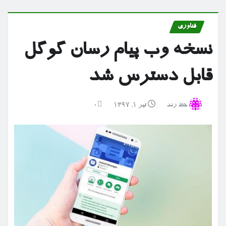
فناوری
نسخه وب پیام رسان گوگل
قابل دسترس شد
خط رند
تیر ۱, ۱۳۹۷
0