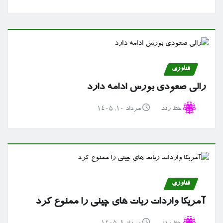
فناوری
رالی صعودی بورس ادامه دارد
خط رند
مرداد ۱۰, ۱۴۰۵
فناوری
آمریکا واردات ربات های چینی را ممنوع کرد