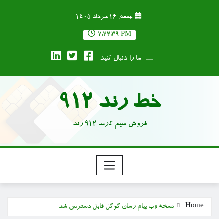
Ski
جمعه, ۱۶ مرداد ۱۴۰۵
t
conten
7:23:40 PM
ما را دنبال کنید
خط رند 912
فروش سیم کارت 912 رند
Home
نسخه وب پیام رسان گوگل قابل دسترس شد