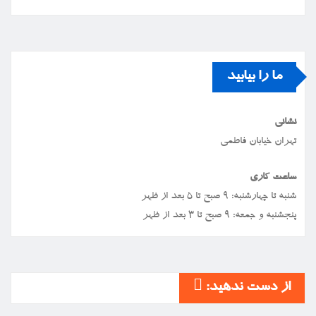
ما را بیابید
نشانی
تهران خیابان فاطمی
ساعت کاری
شنبه تا چهارشنبه: ۹ صبح تا ۵ بعد از ظهر
پنجشنبه و جمعه: ۹ صبح تا ۳ بعد از ظهر
از دست ندهید: