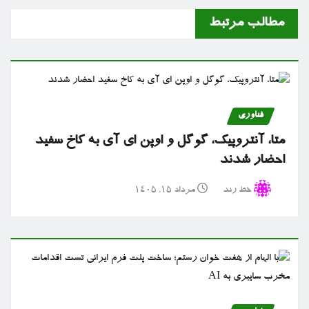
مطالب مرتبط
فناوری
متا، آنتروپیک، گوگل و اوپن ای آی به کاخ سفید
احضار شدند
خط رند
مرداد ۱۵, ۱۴۰۵