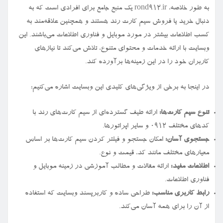
به طور خلاصه، rond912.ir یک منبع جامع برای افرادی است که به
دنبال خرید یا فروش سیم کارت رند هستند و همچنین علاقه‌مند به
کسب اطلاعات بیشتر در مورد موبایل و فناوری اطلاعات می‌باشند. این
وبسایت با ارائه خدمات و محتوای متنوع، تلاش می‌کند تا نیازهای
کاربران خود را در این زمینه‌ها برآورده کند.
در اینجا به برخی از ویژگی‌های کلیدی این وبسایت اشاره می‌کنیم:
تنوع سیم کارت‌ها:
ارائه طیف گسترده‌ای از سیم کارت‌های رند با
کدهای مختلف ۰۹۱۲ و سایر اپراتورها.
جستجوی آسان:
امکان جستجو و فیلتر کردن سیم کارت‌ها بر اساس
معیارهای مختلف مانند کد، قیمت و نوع.
اطلاعات مفید:
ارائه مقالات و مطالب آموزشی در زمینه موبایل و
فناوری اطلاعات.
رابط کاربری مناسب:
طراحی ساده و کاربرپسند وبسایت که استفاده
از آن را برای همه آسان می‌کند.