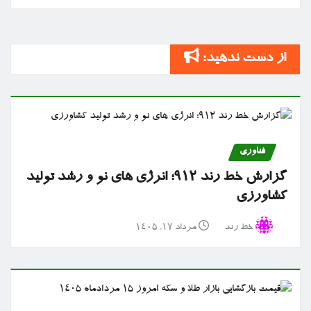
از دست ندهید:
فناوری
گزارش خط رند ۹۱۲؛ انرژی های نو و رشد تولید
کشاورزی
خط رند
مرداد ۱۷, ۱۴۰۵