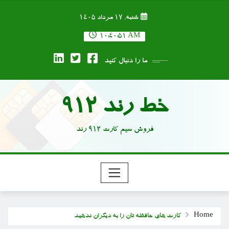
Ski
شنبه, ۱۷ مرداد ۱۴۰۵
t
conten
10:40:52 AM
ما را دنبال کنید
خط رند 912
فروش سیم کارت 912 رند
Home
کارت های حافظه تان را به دیگران ندهید