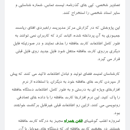
تصاویر شخصی، کپی های گذرنامه، لیست تماس، شماره شناسایی و
سایر اسناد شخصی را استخراج کنند.
این پژوهش که در گزارش مرکز مدیریت راهبردی افتای ریاست
جمهوری به آن پرداخته شده، اثبات کرد که کاربران نمی توانند به
طور کامل اطلاعات کارت حافظه را حذف نمایند و در صورتیکه فایل
دیگری برروی کارت حافظه منتقل شود فایل جدید روی فایل قبلی
قرار می گیرد.
کارشناسان امنیت فضای تولید و تبادل اطلاعات تاکید می کنند که پیش
از سپردن کارت های حافظه خود به دیگران، با استفاده از نرم
افزارهای ویژه ای به درستی و به طور کامل، اطلاعات دستگاه حافظه
را پاک کنید، این نرم افزارها کارت حافظه را با داده های تصادفی
رونویسی می کنند، ازاین رو اطلاعات قبلی غیرقابل برگشت خواهند
بود.
امروزه اغلب گوشیهای
تلفن همراه
مجهز به درگاه کارت حافظه
هستند. در حقیقت کارت حافظه ای که دستگاه های موبایل با آن