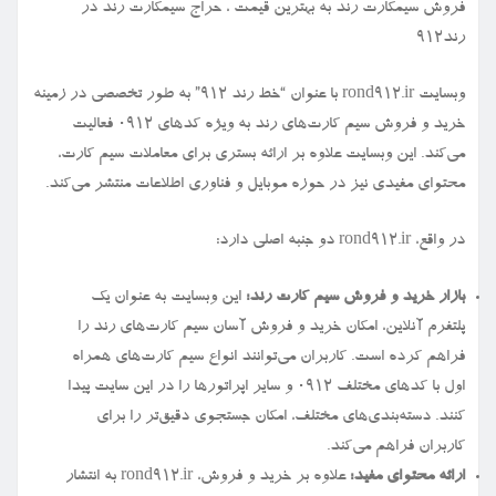
فروش سیمكارت رند به بهترین قیمت ، حراج سیمكارت رند در
رند912
وبسایت rond912.ir با عنوان “خط رند ۹۱۲” به طور تخصصی در زمینه
خرید و فروش سیم کارت‌های رند به ویژه کدهای ۰۹۱۲ فعالیت
می‌کند. این وبسایت علاوه بر ارائه بستری برای معاملات سیم کارت،
محتوای مفیدی نیز در حوزه موبایل و فناوری اطلاعات منتشر می‌کند.
در واقع، rond912.ir دو جنبه اصلی دارد:
بازار خرید و فروش سیم کارت رند:
این وبسایت به عنوان یک
پلتفرم آنلاین، امکان خرید و فروش آسان سیم کارت‌های رند را
فراهم کرده است. کاربران می‌توانند انواع سیم کارت‌های همراه
اول با کدهای مختلف ۰۹۱۲ و سایر اپراتورها را در این سایت پیدا
کنند. دسته‌بندی‌های مختلف، امکان جستجوی دقیق‌تر را برای
کاربران فراهم می‌کند.
ارائه محتوای مفید:
علاوه بر خرید و فروش، rond912.ir به انتشار