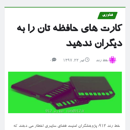
فناوری
کارت های حافظه تان را به
دیگران ندهید
خط رند
تیر ۲۲, ۱۳۹۷
0
خط رند ۹۱۲: پژوهشگران امنیت فضای سایبری اخطار می دهند که