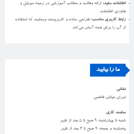
اطلاعات مفید:
ارائه مقالات و مطالب آموزشی در زمینه موبایل و
فناوری اطلاعات.
رابط کاربری مناسب:
طراحی ساده و کاربرپسند وبسایت که استفاده
از آن را برای همه آسان می‌کند.
ما را بیابید
نشانی
تهران خیابان فاطمی
ساعت کاری
شنبه تا چهارشنبه: ۹ صبح تا ۵ بعد از ظهر
پنجشنبه و جمعه: ۹ صبح تا ۳ بعد از ظهر