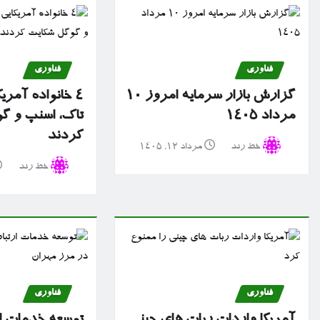
فناوری
فناوری
گزارش بازار سرمایه امروز ۱۰
۴ خانواده آمریک
مرداد ۱۴۰۵
تاک، اسنپ و گ
کردند
خط رند
مرداد ۱۲, ۱۴۰۵
خط رند
فناوری
فناوری
آمریکا واردات ربات های چینی
توسعه خدمات ا