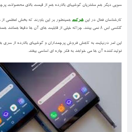
سویی دیگر هم مشتریان گوشیهای بالارده هم از قیمت بالای محصولات پرچمد
کارشناسان فعال در این
شرکت
گلکسی اس ۸ نمی بینند، چراکه خیلی از قابلیت های آن ها دقیقا همانند همدیگر است.
این امر درنهایت به کاهش فروش پرچمداران و گوشیهای بالارده از سری ه
تولیدکننده آن ها می خواهد به فکر چاره ای اساسی بیفتد.