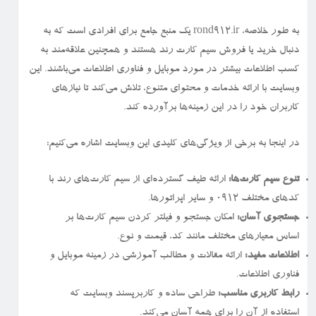
به طور خلاصه، rond912.ir یک منبع جامع برای افرادی است که به
دنبال خرید یا فروش سیم کارت رند هستند و همچنین علاقه‌مند به
کسب اطلاعات بیشتر در مورد موبایل و فناوری اطلاعات می‌باشند. این
وبسایت با ارائه خدمات و محتوای متنوع، تلاش می‌کند تا نیازهای
کاربران خود را در این زمینه‌ها برآورده کند.
در اینجا به برخی از ویژگی‌های کلیدی این وبسایت اشاره می‌کنیم:
تنوع سیم کارت‌ها:
ارائه طیف گسترده‌ای از سیم کارت‌های رند با
کدهای مختلف ۰۹۱۲ و سایر اپراتورها.
جستجوی آسان:
امکان جستجو و فیلتر کردن سیم کارت‌ها بر
اساس معیارهای مختلف مانند کد، قیمت و نوع.
اطلاعات مفید:
ارائه مقالات و مطالب آموزشی در زمینه موبایل و
فناوری اطلاعات.
رابط کاربری مناسب:
طراحی ساده و کاربرپسند وبسایت که
استفاده از آن را برای همه آسان می‌کند.