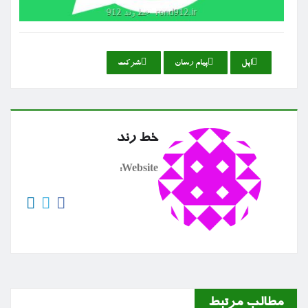
اپل
پیام رسان
شركت
خط رند
Website:
مطالب مرتبط