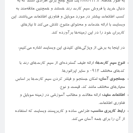
به طور خلاصه، rond912.ir یک منبع جامع برای افرادی است که به
دنبال خرید یا فروش سیم کارت رند هستند و همچنین علاقه‌مند به
کسب اطلاعات بیشتر در مورد موبایل و فناوری اطلاعات می‌باشند. این
وبسایت با ارائه خدمات و محتوای متنوع، تلاش می‌کند تا نیازهای
کاربران خود را در این زمینه‌ها برآورده کند.
در اینجا به برخی از ویژگی‌های کلیدی این وبسایت اشاره می‌کنیم:
تنوع سیم کارت‌ها:
ارائه طیف گسترده‌ای از سیم کارت‌های رند با
کدهای مختلف ۰۹۱۲ و سایر اپراتورها.
جستجوی آسان:
امکان جستجو و فیلتر کردن سیم کارت‌ها بر اساس
معیارهای مختلف مانند کد، قیمت و نوع.
اطلاعات مفید:
ارائه مقالات و مطالب آموزشی در زمینه موبایل و
فناوری اطلاعات.
رابط کاربری مناسب:
طراحی ساده و کاربرپسند وبسایت که استفاده
از آن را برای همه آسان می‌کند.