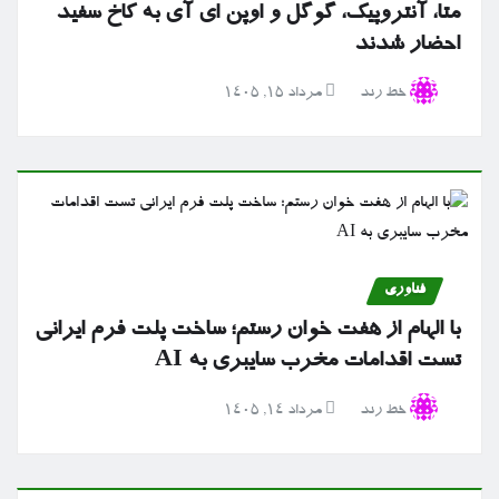
متا، آنتروپیک، گوگل و اوپن ای آی به کاخ سفید
احضار شدند
خط رند
مرداد ۱۵, ۱۴۰۵
فناوری
با الهام از هفت خوان رستم؛ ساخت پلت فرم ایرانی
تست اقدامات مخرب سایبری به AI
خط رند
مرداد ۱۴, ۱۴۰۵