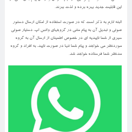
این قابلیت جدید بهره برده و لذت ببرند.
البته لازم به ذکر است که در صورت استفاده از امکان ارسال دستور
صوتی و تبدیل آن به پیام متنی در گروههای واتس اپ، دستیار صوتی
سیری از شما تاییدیه ای در خصوص اطمینان از ارسال آن به گروه
موردنظر می خواهد و پیام شما تنها در صورت تایید، به افراد و گروه
مدنظر شما فرستاده خواهد شد.