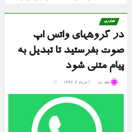
فناوری
در گروههای واتس اپ
صوت بفرستید تا تبدیل به
پیام متنی شود
خط رند
مرداد ۳, ۱۳۹۷
0