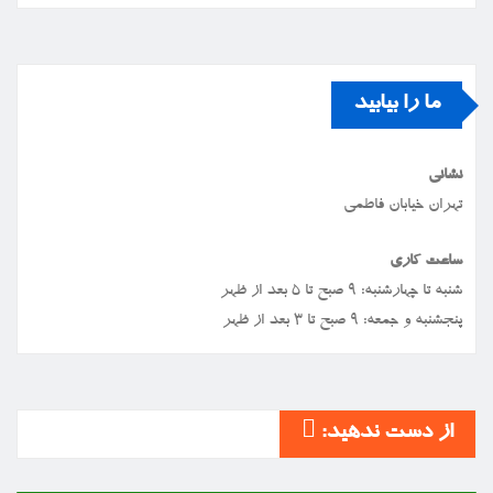
ما را بیابید
نشانی
تهران خیابان فاطمی
ساعت کاری
شنبه تا چهارشنبه: ۹ صبح تا ۵ بعد از ظهر
پنجشنبه و جمعه: ۹ صبح تا ۳ بعد از ظهر
از دست ندهید: