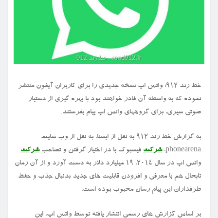
خط رند ۹۱۲: واتس اپ نسخه جدیدی را برای کاربران آیفون منتشر
نموده که به واسطه آن قادر خواهند بود با بهره گیری از دستیار
صوتی سیری، برای گروههای واتس اپ پیام بفرستند.
به گزارش خط رند ۹۱۲ به نقل از ایسنا، به نقل از وب سایت
phonearena،
شرکت
فیسبوک با در اختیار گرفتن و تصاحب
شرکت
واتس اپ در سال ۲۰۱۴، ۱۹ میلیارد دلار به دست آورد و از آن زمان
تابحال هم با معرفی و افزودن قابلیت های جدید بدنبال جذب و حفظ
طرفداران این پیام رسان محبوب بوده است.
بر اساس گزارش های رسمی انتشار یافته توسط واتس اپ، این