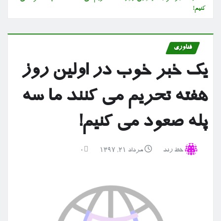
کنیم!
فناوری
یک خبر خوب در اولین روز
هفته تحریم می کنند ما سه
پله صعود می کنیم!
خط رند
مرداد ۲۱, ۱۳۹۷
0