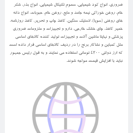
ضروری، انواع کود شیمیایی، سموم تکنیکال شیمیایی، انواع بذر، شکر
خام، روغن خوراکی نیمه جامد و مایع، روغن خام، حبوبات، انواع دانه
های روغنی (سویا)، لاستیک سنگین، کاغذ چاپ و تحریر، کاغذ روزنامه،
خمیر کاغذ، چای خشک خارجی، دارو و تجهیزات و ملزومات ضروری
پزشکی و نهایتا ماشین آلات و تجهیزات تولید کننده کالاهای اساسی
مثل کمباین و نشاکار برنج را در ردیف کالاهای اساسی قرار داده است
که ارز دولتی ۴۲۰۰ تومانی استفاده می نمایند و به قول رئیس جمهور
نباید با افزایش قیمت مواجه شوند.