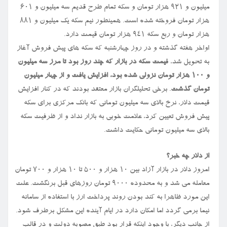
میلیون و ۹۲۱ هزار تومان و سکه تمام طرح قدیم سه میلیون و ۶۰۱
هزار تومان فروخته شده است. همینطور نیم سکه یک میلیون و ۸۸۱
هزار تومان و ربع سکه ۹۴۱ هزار تومان قیمت دارد.
اواخر هفته گذشته و در روز چهارشنبه که سکه های پیش فروش آغاز
به تحویل شد، ق
یمت سکه در بازار که چند روز بود تا مرز سه میلیون
و ۱۰۰ هزار تومان نزولی شده بود، افزایش یافت و از چهار میلیون
تومان گذشت
. برخی تحلیلگران بازار معتقد بودند که در کنار افزایش
قیمت دلار، نرخ بالای سه میلیون تومانی که بانک مرکزی برای سکه
پیش فروش تعیین کرد، علامت خوبی به بازار نداد و از ظرفیت سکه
بالای سه میلیون تومانی حکایت داشت.
از دلار چه خبر؟
امروز دلار در بازار آزاد بین ۱۰ هزار و ۵۰۰ تا ۱۰ هزار و ۷۰۰ تومان
معامله می شد و به محدوده ۹۰۰۰ تومان روزهای قبل برنگشت. علت
این مورد ظاهرا به کند بودن روند پرداخت ارز با استفاده از سامانه
نیما برمی گردد اما امکان دارد در ایام آینده این مشکل برطرف شود.
از جانب دیگر، با وجود اینکه قرار بود طبق مصوبه دولت و در قالب