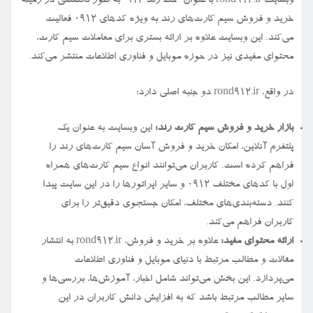
وبسایت rond912.ir با عنوان “خط رند ۹۱۲” به طور تخصصی در زمینه
خرید و فروش سیم کارت‌های رند به ویژه کدهای ۰۹۱۲ فعالیت
می‌کند. این وبسایت علاوه بر ارائه بستری برای معاملات سیم کارت،
محتوای مفیدی نیز در حوزه موبایل و فناوری اطلاعات منتشر می‌کند.
در واقع، rond912.ir دو جنبه اصلی دارد:
بازار خرید و فروش سیم کارت رند:
این وبسایت به عنوان یک
پلتفرم آنلاین، امکان خرید و فروش آسان سیم کارت‌های رند را
فراهم کرده است. کاربران می‌توانند انواع سیم کارت‌های همراه
اول با کدهای مختلف ۰۹۱۲ و سایر اپراتورها را در این سایت پیدا
کنند. دسته‌بندی‌های مختلف، امکان جستجوی دقیق‌تر را برای
کاربران فراهم می‌کند.
ارائه محتوای مفید:
علاوه بر خرید و فروش، rond912.ir به انتشار
مقالات و مطالب مرتبط با دنیای موبایل و فناوری اطلاعات
می‌پردازد. این بخش می‌تواند شامل اخبار، آموزش‌ها، بررسی‌ها و
سایر مطالب مرتبط باشد که به افزایش دانش کاربران در این