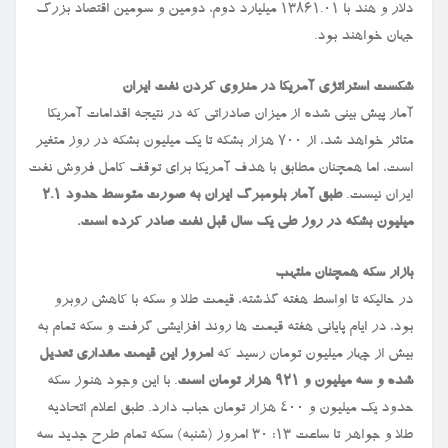
دلار و هند با ۱۳۸۶۱.۰۱ میلیارد دوم، دومین و سومین اقتصاد بزرگ
جهان خواهند بود.
شکست استراتژی آمریکا در منزوی کردن نفت ایران
آمار پیش بینی شده از میزان صادراتی که در نتیجه اقدامات آمریکا
متاثر خواهد شد، از ۷۰۰ هزار بشکه تا یک میلیون بشکه در روز متغیر
است، اما همچنان مطابق با هدف آمریکا برای توقف کامل فروش نفت
ایران نیست.
طبق آمار بلومبرگ ایران به صورت متوسط حدود ۲.۱
میلیون بشکه در روز طی یک سال قبل نفت صادر کرده است.
بازار سکه همچنان ملتهب
در حالیکه تا اواسط هفته گذشته، قیمت طلا و سکه با کاهش روبرو
بود، در ایام پایانی هفته قیمت ها روند افزایشی گرفت و سکه تمام به
بیش از چهار میلیون تومان رسید که
امروز این قیمت مقداری تعدیل
شده و سه میلیون و ۹۲۱ هزار تومان است
. با این وجود هنوز سکه
حدود یک میلیون و ۴۰۰ هزار تومان حباب دارد. طبق اعلام اتحادیه
طلا و جواهر تا ساعت ۱۳: ۳۰ امروز (شنبه) سکه تمام طرح جدید سه