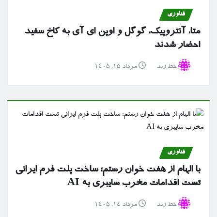
فناوری
متا، آنتروپیک، گوگل و اوپن ای آی به کاخ سفید
احضار شدند
خط رند
مرداد ۱۵, ۱۴۰۵
فناوری
با الهام از هفت خوان رستم؛ ساخت پلت فرم ایرانی
تست اقدامات مخرب سایبری به AI
خط رند
مرداد ۱۴, ۱۴۰۵