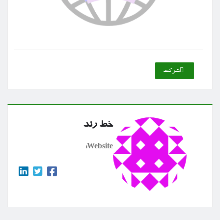
شركت
خط رند
Website: