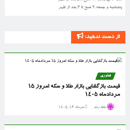
پنجشنبه و جمعه: ۹ صبح تا ۳ بعد از ظهر
از دست ندهید:
فناوری
قیمت بازگشایی بازار طلا و سکه امروز ۱۵
مردادماه ۱۴۰۵
خط رند
مرداد ۱۶, ۱۴۰۵