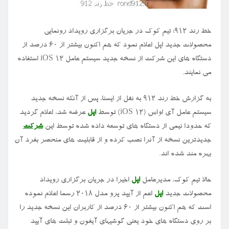
خط رند ۹۱۲: تیم کوک در جریان برگزاری رویداد رونمایی
محصولات جدید اپل اعلام نمود که هم اکنون بیشتر از ۶۰ درصد از
دستگاه های این شرکت از نسخه جدید سیستم عامل iOS ۱۲ استفاده
می نمایند.
به گزارش خط رند ۹۱۲ به نقل از ایسنا، پس از آنکه نسخه جدید
سیستم عامل آی اواس (iOS ۱۲) توسط
اپل
عرضه شد، اعلام گردید
که حدودا نیمی از دستگاه های توسعه داده شده توسط این
شرکت
جدیدترین نسخه از آنرا نصب کرده و از قابلیت های منحصر بفرد آن
بهره مند شده اند.
حالا تیم کوک، مدیرعامل
اپل
اخیرا در جریان برگزاری رویداد
محصولات جدید
اپل
اعم از آیپد پرو مدل ۲۰۱۸ رسما اعلام نموده
است که هم اکنون بیشتر از ۶۰ درصد از کاربران این نسخه جدید را
بر روی دستگاه های خود یعنی گوشیهای آیفون و تبلت های آیپد