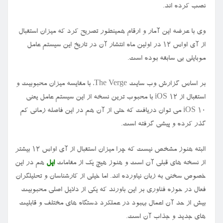
نصب کرده اند.
وی با عرضه این آمار و ارقام همینطور تصریح کرد که میزان استقبال
از آی اواس ۱۲ در اولین ماه انتشار آن در تاریخ این سیستم عامل
موبایلی بی سابقه بوده است.
بر اساس گزارش وب سایت The Verge، با مقایسه میزان محبوبیت و
استقبال از iOS ۱۲ با محبوب ترین نسخه از این سیستم عامل یعنی
iOS ۱۰ می توان دریافت که حتی از آن هم در این فاصله زمانی کم
گذر کرده و پیشی گرفته است.
البته هنوز مشخص نیست که چرا میزان استقبال از آی اواس ۱۲ بیشتر
از نسخه های قبلی آن است و هنوز هیچ یک از مقامات
اپل
هم در این
خصوص سخنی به زبان نیاورده اند. اما خیلی از کارشناسان و تحلیلگران
فعال در حوزه فناوری بر این باورند که یکی از دلایل اصلی محبوبیت
بیش از حد آن اعمال بهبود در عملکرد دستگاه های مختلف و قابلیت
های جدید و جذاب آن است.