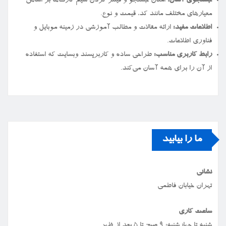
جستجوی آسان:
امکان جستجو و فیلتر کردن سیم کارت‌ها بر اساس
معیارهای مختلف مانند کد، قیمت و نوع.
اطلاعات مفید:
ارائه مقالات و مطالب آموزشی در زمینه موبایل و
فناوری اطلاعات.
رابط کاربری مناسب:
طراحی ساده و کاربرپسند وبسایت که استفاده
از آن را برای همه آسان می‌کند.
ما را بیابید
نشانی
تهران خیابان فاطمی
ساعت کاری
شنبه تا چهارشنبه: ۹ صبح تا ۵ بعد از ظهر