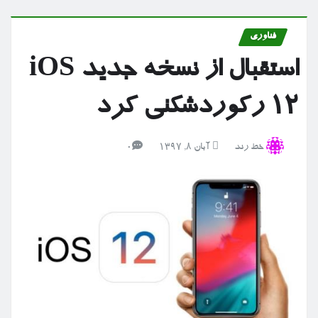
فناوری
استقبال از نسخه جدید iOS
۱۲ رکوردشکنی کرد
خط رند
آبان ۸, ۱۳۹۷
0