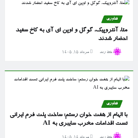
فناوری
متا، آنتروپیک، گوگل و اوپن ای آی به کاخ سفید
احضار شدند
خط رند
مرداد ۱۵, ۱۴۰۵
فناوری
با الهام از هفت خوان رستم؛ ساخت پلت فرم ایرانی
تست اقدامات مخرب سایبری به AI
خط رند
مرداد ۱۴, ۱۴۰۵