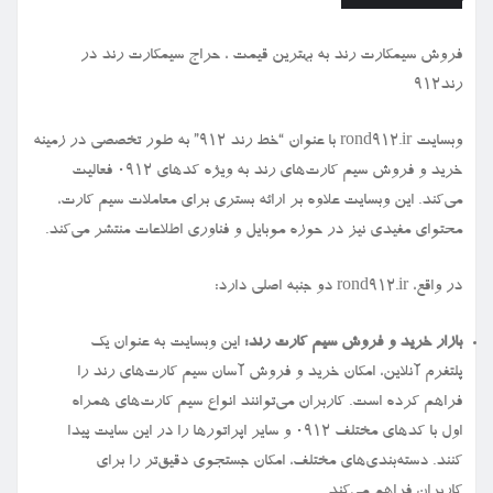
فروش سیمكارت رند به بهترین قیمت ، حراج سیمكارت رند در
رند912
وبسایت rond912.ir با عنوان “خط رند ۹۱۲” به طور تخصصی در زمینه
خرید و فروش سیم کارت‌های رند به ویژه کدهای ۰۹۱۲ فعالیت
می‌کند. این وبسایت علاوه بر ارائه بستری برای معاملات سیم کارت،
محتوای مفیدی نیز در حوزه موبایل و فناوری اطلاعات منتشر می‌کند.
در واقع، rond912.ir دو جنبه اصلی دارد:
بازار خرید و فروش سیم کارت رند:
این وبسایت به عنوان یک
پلتفرم آنلاین، امکان خرید و فروش آسان سیم کارت‌های رند را
فراهم کرده است. کاربران می‌توانند انواع سیم کارت‌های همراه
اول با کدهای مختلف ۰۹۱۲ و سایر اپراتورها را در این سایت پیدا
کنند. دسته‌بندی‌های مختلف، امکان جستجوی دقیق‌تر را برای
کاربران فراهم می‌کند.