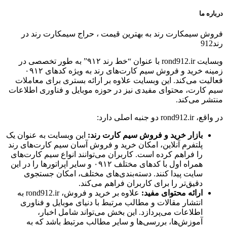
ا
یمكارت رند به بهترین قیمت ، حراج سیمكارت رند در
وبسایت rond912.ir با عنوان “خط رند ۹۱۲” به طور تخصصی در
زمینه خرید و فروش سیم کارت‌های رند به ویژه کدهای ۰۹۱۲
 می‌کند. این وبسایت علاوه بر ارائه بستری برای معاملات
رت، محتوای مفیدی نیز در حوزه موبایل و فناوری اطلاعات
می‌کند.
ه اصلی دارد:
بازار خرید و فروش سیم کارت رند:
این وبسایت به عنوان یک
پلتفرم آنلاین، امکان خرید و فروش آسان سیم کارت‌های رند
را فراهم کرده است. کاربران می‌توانند انواع سیم کارت‌های
همراه اول با کدهای مختلف ۰۹۱۲ و سایر اپراتورها را در این
سایت پیدا کنند. دسته‌بندی‌های مختلف، امکان جستجوی
دقیق‌تر را برای کاربران فراهم می‌کند.
ارائه محتوای مفید:
علاوه بر خرید و فروش، rond912.ir به
انتشار مقالات و مطالب مرتبط با دنیای موبایل و فناوری
اطلاعات می‌پردازد. این بخش می‌تواند شامل اخبار،
آموزش‌ها، بررسی‌ها و سایر مطالب مرتبط باشد که به