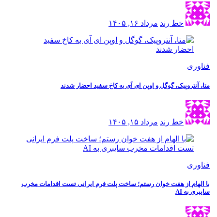
خط رند
مرداد ۱۶, ۱۴۰۵
ی
نتروپیک، گوگل و اوپن ای آی به کاخ سفید احضار شدند
خط رند
مرداد ۱۵, ۱۴۰۵
ی
ام از هفت خوان رستم؛ ساخت پلت فرم ایرانی تست اقدامات مخرب
به AI