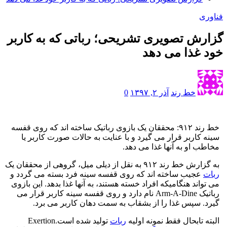
ی
ش تصویری تشریحی؛ رباتی که به کاربر
غذا می دهد
خط رند
آذر ۲, ۱۳۹۷
0
خط رند ۹۱۲: محققان یک بازوی رباتیک ساخته اند که روی قفسه
کاربر قرار می گیرد و با عنایت به حالات صورت کاربر یا
 او به آنها غذا می دهد.
۹۱۲ به نقل از دیلی میل، گروهی از محققان یک
عجیب ساخته اند که روی قفسه سینه فرد بسته می گردد و
اند هنگامیکه افراد خسته هستند، به آنها غذا بدهد. این بازوی
رباتیک Arm-A-Dine نام دارد و روی قفسه سینه کاربر قرار می
 سپس غذا را از بشقاب به سمت دهان کاربر می برد.
 تابحال فقط نمونه اولیه
ربات
تولید شده است.Exertion