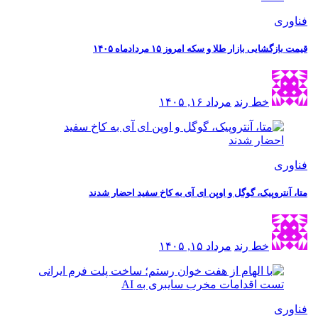
ی
شایی بازار طلا و سکه امروز ۱۵ مردادماه ۱۴۰۵
خط رند
مرداد ۱۶, ۱۴۰۵
ی
نتروپیک، گوگل و اوپن ای آی به کاخ سفید احضار شدند
خط رند
مرداد ۱۵, ۱۴۰۵
ی