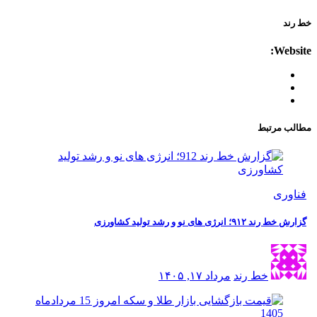
We
مرتبط
ی
نرژی های نو و رشد تولید کشاورزی
خط رند
مرداد ۱۷, ۱۴۰۵