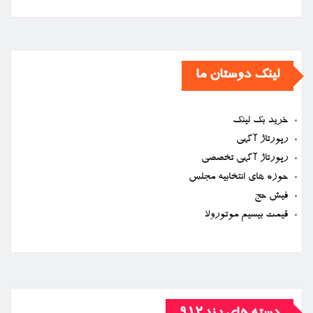
لینک دوستان ما
خرید بک لینک
رپورتاژ آگهی
رپورتاژ آگهی تخصصی
حوزه های انتخابیه مجلس
فیش حج
قیمت بیسیم موتورولا