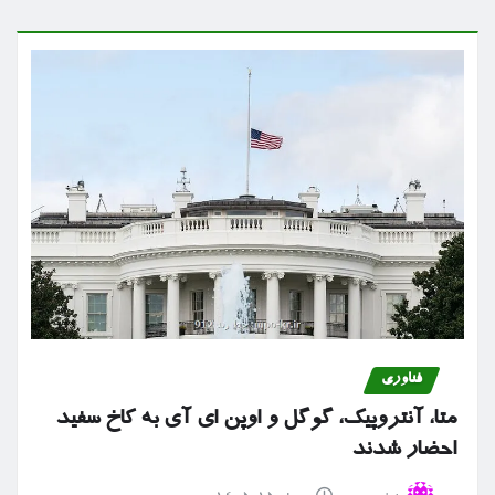
فناوری
متا، آنتروپیک، گوگل و اوپن ای آی به کاخ سفید
احضار شدند