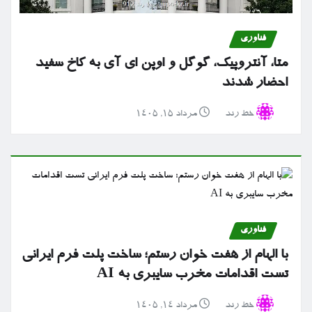
فناوری
متا، آنتروپیک، گوگل و اوپن ای آی به کاخ سفید
احضار شدند
خط رند
مرداد ۱۵, ۱۴۰۵
فناوری
با الهام از هفت خوان رستم؛ ساخت پلت فرم ایرانی
تست اقدامات مخرب سایبری به AI
خط رند
مرداد ۱۴, ۱۴۰۵