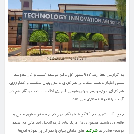
به گزارش خط رند ۹۱۲ مدیر کل دفتر توسعه کسب و کار معاونت
علمی اظهار داشت: علاوه بر شرکتهای دانش بنیان سلامت و کشاورزی،
شرکتهای حوزه پلیمر و پتروشیمی، فناوری اطلاعات، نفت و گاز هم در
آینده با افریقا همکاری می کنند.
روح الله استیری در گفتگو با خبرنگار مهر درباره سفر معاون علمی و
فناوری ریاست جمهوری به افریقا بیان کرد: تابحال اقداماتی در جهت
توسعه صادرات
شرکت
های دانش بنیان با تمرکز بر حوزه افریقا