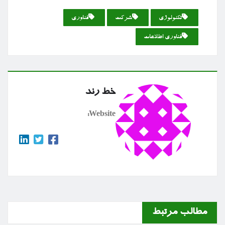
تكنولوژی
شركت
فناوری
فناوری اطلاعات
خط رند
Website:
مطالب مرتبط