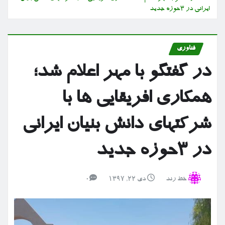
ایرانی در ۳حوزه جدید
فناوری
در گفتگو با مهر اعلام شد؛
همکاری افریقایی ها با
شرکتهای دانش بنیان ایرانی
در ۳حوزه جدید
خط رند
دی ۲۲, ۱۳۹۷
0