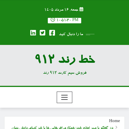
Ski
جمعه, ۱۶ مرداد ۱۴۰۵
t
conten
10:51:30 PM
ما را دنبال کنید
خط رند 912
فروش سیم کارت 912 رند
Home
در گفتگو با مهر اعلام شد؛ همکاری افریقایی ها با شرکتهای دانش بنیان