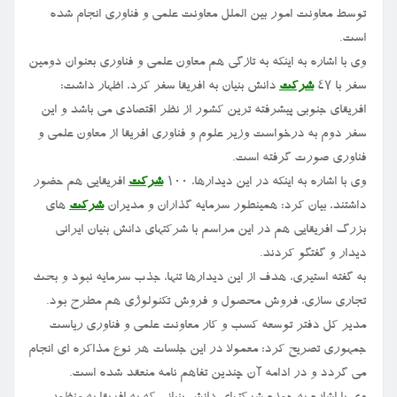
توسط معاونت امور بین الملل معاونت علمی و فناوری انجام شده
است.
وی با اشاره به اینکه به تازگی هم معاون علمی و فناوری بعنوان دومین
سفر با ۴۷
شرکت
دانش بنیان به افریقا سفر کرد، اظهار داشت:
افریقای جنوبی پیشرفته ترین کشور از نظر اقتصادی می باشد و این
سفر دوم به درخواست وزیر علوم و فناوری افریقا از معاون علمی و
فناوری صورت گرفته است.
وی با اشاره به اینکه در این دیدارها، ۱۰۰
شرکت
افریقایی هم حضور
داشتند، بیان کرد: همینطور سرمایه گذاران و مدیران
شرکت
های
بزرگ افریقایی هم در این مراسم با شرکتهای دانش بنیان ایرانی
دیدار و گفتگو کردند.
به گفته استیری، هدف از این دیدارها تنها، جذب سرمایه نبود و بحث
تجاری سازی، فروش محصول و فروش تکنولوژی هم مطرح بود.
مدیر کل دفتر توسعه کسب و کار معاونت علمی و فناوری ریاست
جمهوری تصریح کرد: معمولا در این جلسات هر نوع مذاکره ای انجام
می گردد و در ادامه آن چندین تفاهم نامه منعقد شده است.