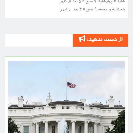
شنبه تا چهارشنبه: ۹ صبح تا ۵ بعد از ظهر
پنجشنبه و جمعه: ۹ صبح تا ۳ بعد از ظهر
از دست ندهید: