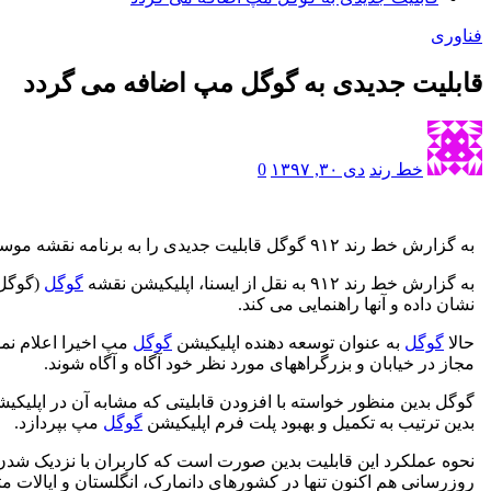
فناوری
قابلیت جدیدی به گوگل مپ اضافه می گردد
خط رند
دی ۳۰, ۱۳۹۷
0
به گزارش خط رند ۹۱۲ گوگل قابلیت جدیدی را به برنامه نقشه موسوم به گوگل مپ خود افزوده است تا سرعت مجاز رانندگی در بزرگراهها و خیابان ها را برای کاربران نمایش دهد.
به گزارش خط رند ۹۱۲ به نقل از ایسنا، اپلیکیشن نقشه
گوگل
(گوگل 
نشان داده و آنها راهنمایی می کند.
حالا
گوگل
به عنوان توسعه دهنده اپلیکیشن
گوگل
مپ اخیرا اعلام نم
مجاز در خیابان و بزرگراههای مورد نظر خود آگاه و آگاه شوند.
گوگل بدین منظور خواسته با افزودن قابلیتی که مشابه آن در اپلیکی
بدین ترتیب به تکمیل و بهبود پلت فرم اپلیکیشن
گوگل
مپ بپردازد.
نحوه عملکرد این قابلیت بدین صورت است که کاربران با نزدیک شدن ب
روزرسانی هم اکنون تنها در کشورهای دانمارک، انگلستان و ایالات م