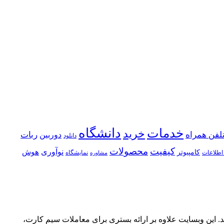
خدمات
دانشگاه
خرید
لفن همراه
ربات
دوربین
دانلود
كیفیت
محصولات
نوآوری
هوش
كامپیوتر
اطلاعات
نمایشگاه
مشاوره
د ۹۱۲” به طور تخصصی در زمینه خرید و فروش سیم کارت‌های رند به ویژه کدهای ۰۹۱۲ فعالیت می‌کند. این وبسایت علاوه بر ارائه بستری برای معاملات سیم کارت،