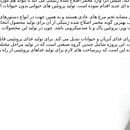
ند، سپس آنرا وارد مخمر اصلاح شده ژنتیکی می کند تا بتواند هِم مور
ده ای جدید اقدام نموده است. تولید پروتئین های حیوانی بدون حیوانات ا
ابه تخم مرغ های عادی هستند و به همین جهت در انواع دستورهای غذ
تخاب بهترین گونه مخمر اصلاح شده ژنتیکی از آن برای تولید محصول انتخ
پز، پروتئین پاک و یا ضدمیکروبی باشد. چون در تولید این محصولات از 
ای غذای آبزیان و حیوانات تبدیل می کند. برای تولید غذای پروتئینی 
این است که زیرساخت های لازم برای تولید غذاهای پروتئینی از راه 