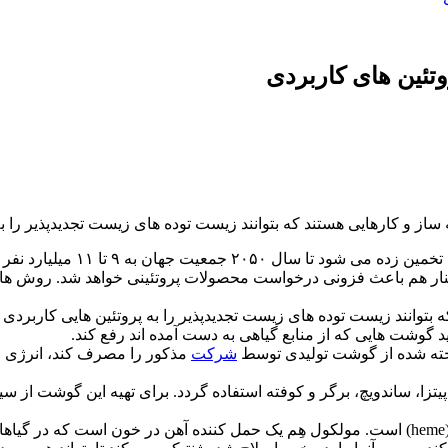
تئین های کاربردی
نار هم باعث فزونی درخواست محصولات پروتئینی خواهد شد. روش های س
توانند زیست توده های زیست تجدیدپذیر را به پروتئین هایی کاربردی 
ید گوشت هایی که از منابع گیاهی به دست آمده اند رفع کند.
پخته شده از گوشت تولیدی توسط
شرکت
یتزا، ساندویچ، برگر و کوفته استفاده گردد. برای تهیه این گوشت از سیب
راز طعم و بوی مشابه گوشت گیاهی با گوشت حیوانی، مولکول هِم (heme) است. مولکول هِم یک حمل 