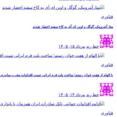
فناوری
متا، آنتروپیک، گوگل و اوپن ای آی به کاخ سفید احضار شدند
خط رند
مرداد ۱۵, ۱۴۰۵
فناوری
با الهام از هفت خوان رستم؛ ساخت پلت فرم ایرانی تست اقدامات مخرب سایبری به 
خط رند
مرداد ۱۴, ۱۴۰۵
فناوری