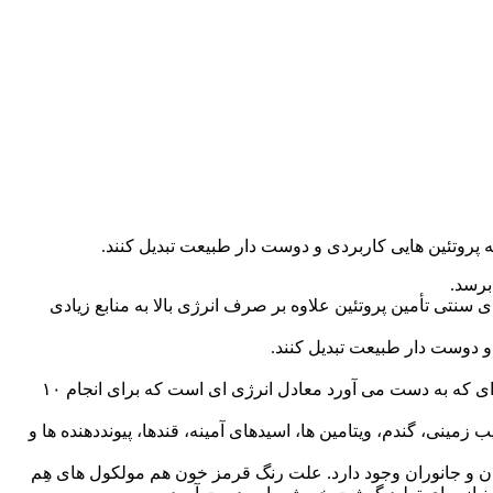
نتی تأمین پروتئین علاوه بر صرف انرژی بالا به منابع زیادی
و دوست دار طبیعت تبدیل کنند.
مذکور را مصرف کند، انرژی ای که به دست می آورد معادل انرژی ای است که برای انجام ۱۰
 زمینی، گندم، ویتامین ها، اسیدهای آمینه، قندها، پیونددهنده ها و
کننده آهن در خون است که در گیاهان و جانوران وجود دارد. علت رنگ قرمز خون هم مولکول های هِم