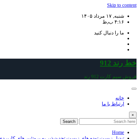
Skip to content
شنبه, ۱۷ مرداد ۱۴۰۵
۴:۱۶ ب٫ظ
ما را دنبال کنید
خط رند 912
فروش سیم کارت 912 رند
خانه
ارتباط با ما
×
Search
Home
تبدیل زیست توده های زیست تجدیدپذیر به پروتئین های کاربردی