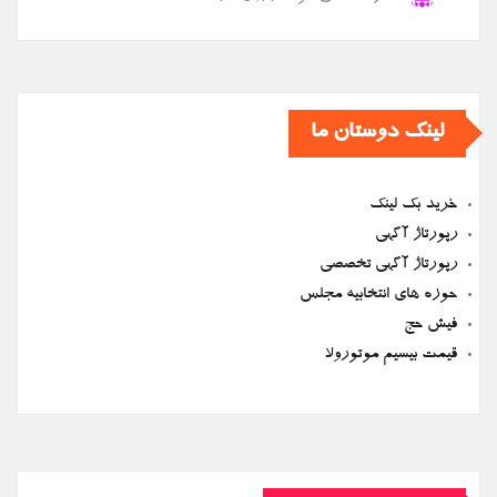
لینک دوستان ما
خرید بک لینک
رپورتاژ آگهی
رپورتاژ آگهی تخصصی
حوزه های انتخابیه مجلس
فیش حج
قیمت بیسیم موتورولا