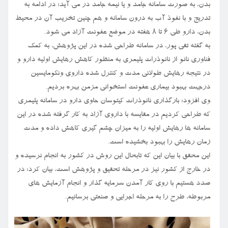
بدن، به صورت سامانه جامد و یا نیمه جامد در می آید؛ در ادامه به
تدریج و با نفوذ آب به درون سامانه و هم چنین تخریب آن در محیط
بدن، دارو طی ۶ تا ۸ هفته در موضع عفونت آزاد می شود.
به گفته تقی پور، در سامانه طراحی شده در این پژوهش، به کمک
فناوری نانو از نانوذرات پلیمری به منظور کاهش رهایش اولیه دارو و
در نتیجه رهایش طولانی مدت و کنترل شده داروی ونکومایسین
درجهت بهبود بیماری عفونت استخوانی مزمن بهره بردیم.
وی افزود: بارگذاری نانوذرات کیتوسان حاوی دارو در سامانه پلیمری
که طراحی کردیم در مقایسه با داروی آزاد به کار گرفته شده در این
سامانه ها رهایش اولیه را به میزان چشم گیری کاهش داده و مدت
زمان رهایش را بهبود بخشیده است.
این محقق با بیان این که تابحال این روش در کشور به انجام نرسیده و
در خارج از کشور نیز در مرحله تحقیق و پژوهش است، بیان کرد: در
صدد هستیم با روی کار آمدن سرمایه گذار و انجام آزمایش های
مربوطه، طرح را به مرحله اجرایی و صنعتی برسانیم.