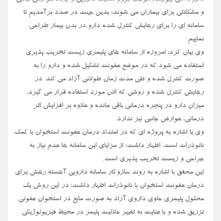
و مشکلاتی برای بیماران می شوند؛ بدین جهت در صدد برآمدیم تا
سامانه ای را برای رهایش کنترل شده دارو در بدن بیمار طراحی
نماییم.
وی بیان کرد: امروزه از سامانه های پلیمری زیست تخریب پذیری
استفاده می شود که در موضع عفونت تشکیل شده و دارو را به
صورت کنترل شده و طی مدت زمان طولانی آزاد می کند. در
رهایش کنترل شده و روشی که الان مورد استفاده قرار می گیرد،
میزان دارو در پنجره درمانی باقی مانده و علاوه بر افزایش اثر
درمانی، عوارض جانبی نیز ندارد.
وی با اشاره به پروژه ای که در امتداد درمان عفونت استخوان با کمک
نانوذرات است، اظهار داشت: از مزایای این سامانه ها عدم نیاز به
جراحی و زیست تخریب پذیری است.
این محقق با اشاره به روند سازوکار سامانه دارویی آهسته رهش برای
درمان عفونت استخوان با نانوذرات اظهار داشت: در این روش یک
محلول پلیمری حاوی داروی آزاد به صورت مایع در استخوان عفونی
تزریق شده و با عنایت به تغییر حلالیت پلیمر در محیط فیزیولوژیکی