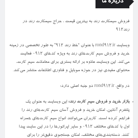
درباره ما
فروش سیمكارت رند به بهترین قیمت ، حراج سیمكارت رند در
رند912
وبسایت rond912.ir با عنوان “خط رند ۹۱۲” به طور تخصصی در زمینه
خرید و فروش سیم کارت‌های رند به ویژه کدهای ۰۹۱۲ فعالیت
می‌کند. این وبسایت علاوه بر ارائه بستری برای معاملات سیم کارت،
محتوای مفیدی نیز در حوزه موبایل و فناوری اطلاعات منتشر می‌کند.
در واقع، rond912.ir دو جنبه اصلی دارد:
بازار خرید و فروش سیم کارت رند:
این وبسایت به عنوان یک
پلتفرم آنلاین، امکان خرید و فروش آسان سیم کارت‌های رند را
فراهم کرده است. کاربران می‌توانند انواع سیم کارت‌های همراه
اول با کدهای مختلف ۰۹۱۲ و سایر اپراتورها را در این سایت پیدا
کنند. دسته‌بندی‌های مختلف، امکان جستجوی دقیق‌تر را برای