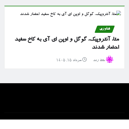
فناوری
متا، آنتروپیک، گوگل و اوپن ای آی به کاخ سفید
احضار شدند
خط رند
مرداد ۱۵, ۱۴۰۵