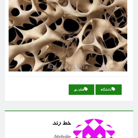
دانشگاه
فناوری
خط رند
Website: