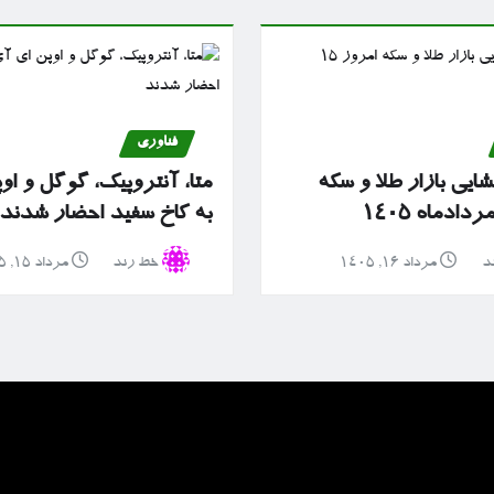
فناوری
ایی بازار طلا و سکه
متا، آنتروپیک، گوگل و او
به کاخ سفید احضار شدند
د
مرداد ۱۶, ۱۴۰۵
خط رند
مرداد ۱۵, ۱۴۰۵