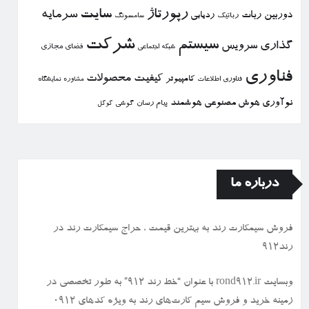
رپورتاژ
سایت
سرمایه
دوربین
ربات
ردیابی
رباتیك
سامسونگ
شركت
سیستم
گذاری
سرویس
فضای مجازی
شبكه اجتماعی
فناوری
كیفیت
محصولات
كامپیوتر
نمایشگاه
فناوری اطلاعات
مشاوره
نوآوری
هوش مصنوعی
هوشمند
پیام رسان
گوشی
گوگل
درباره ما
فروش سیمكارت رند به بهترین قیمت ، حراج سیمكارت رند در
رند912
وبسایت rond912.ir با عنوان “خط رند ۹۱۲” به طور تخصصی در
زمینه خرید و فروش سیم کارت‌های رند به ویژه کدهای ۰۹۱۲