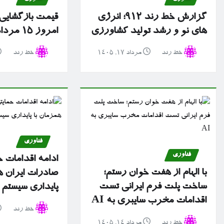
گزارش خط رند ۹۱۲؛ انرژی
قیمت بازگشایی ب
های نو و رشد تولید کشاورزی
امروز ۱۵ مردادماه ۱۴۰۵
خط رند
مرداد ۱۷, ۱۴۰۵
خط رند
فناوری
فناوری
ادامه اقدامات ح
با الهام از هفت خوان رستم؛
صادرات ایران ه
ساخت پلت فرم ایرانی تست
پایداری سیستم 
اقدامات مخرب سایبری به AI
خط رند
خط رند
مرداد ۱۴, ۱۴۰۵