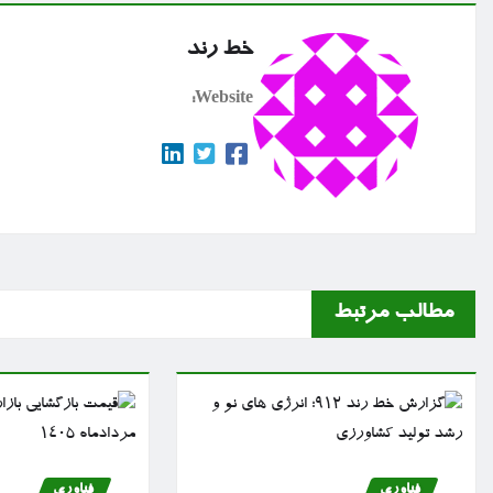
خط رند
Website:
مطالب مرتبط
فناوری
فناوری