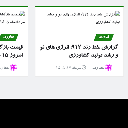
فناوری
فناوری
گزارش خط رند ۹۱۲؛ انرژی های نو
قیمت بازگش
و رشد تولید کشاورزی
امروز ۱۵ مردادماه ۱۴۰۵
خط رند
مرداد ۱۷, ۱۴۰۵
خط رن