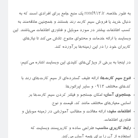
به طور خلاصه، rond912.ir یک منبع جامع برای افرادی است که به
دنبال خرید یا فروش سیم کارت رند هستند و همچنین علاقه‌مند به
کسب اطلاعات بیشتر در مورد موبایل و فناوری اطلاعات می‌باشند. این
وبسایت با ارائه خدمات و محتوای متنوع، تلاش می‌کند تا نیازهای
کاربران خود را در این زمینه‌ها برآورده کند.
در اینجا به برخی از ویژگی‌های کلیدی این وبسایت اشاره می‌کنیم:
تنوع سیم کارت‌ها:
ارائه طیف گسترده‌ای از سیم کارت‌های رند با
کدهای مختلف ۰۹۱۲ و سایر اپراتورها.
جستجوی آسان:
امکان جستجو و فیلتر کردن سیم کارت‌ها بر
اساس معیارهای مختلف مانند کد، قیمت و نوع.
اطلاعات مفید:
ارائه مقالات و مطالب آموزشی در زمینه موبایل و
فناوری اطلاعات.
رابط کاربری مناسب:
طراحی ساده و کاربرپسند وبسایت که
استفاده از آن را برای همه آسان می‌کند.