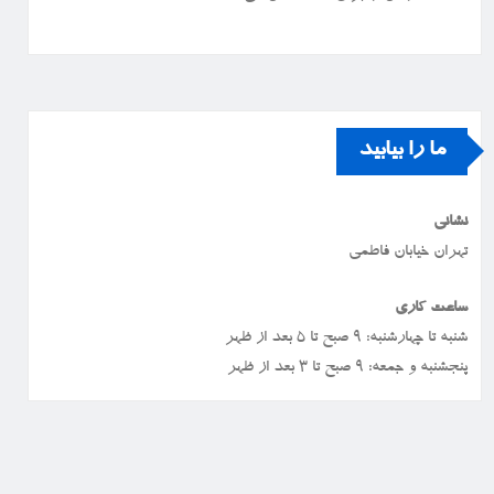
ما را بیابید
نشانی
تهران خیابان فاطمی
ساعت کاری
شنبه تا چهارشنبه: ۹ صبح تا ۵ بعد از ظهر
پنجشنبه و جمعه: ۹ صبح تا ۳ بعد از ظهر