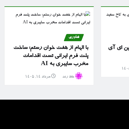
فناوری
پن ای آی
با الهام از هفت خوان رستم؛ ساخت
پلت فرم ایرانی تست اقدامات
مخرب سایبری به AI
خط رند
مرداد ۱۴, ۱۴۰۵