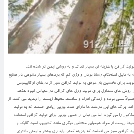
ادی است که به دلیل استحکام، رسانا بودن و وزن کم کاربردهای بسیار متنوعی در صنایع
ویند برای نخستین بار موفق به تولید گرافن سبز از درختان اوکالیپتوس
های عادی است. یکی از روش های متداول برای تولید ورق های گرافن در مقیاس انبوه حذف
معمولاً سمی بوده و زندگی افراد و سلامت محیط زیست را تهدید می کنند. از
لیپتوس متوسل شده اند. برگ های این درخت ها دارای غدد چربی زیادی هستند که به تولید
ر را می گیرد. اما می توان از همین چربی برای تولید گرافن استفاده
یط زیست از مواد شیمیایی مختلفی دیگری مانند کاتچین، اسید گالیک و
 گرافن سبز می انجامد که هزینه کمتر، پایداری بیشتر و ایمنی بالاتری