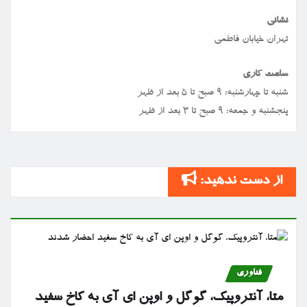
نشانی
تهران خیابان فاطمی
ساعت کاری
شنبه تا چهارشنبه: ۹ صبح تا ۵ بعد از ظهر
پنجشنبه و جمعه: ۹ صبح تا ۳ بعد از ظهر
از دست ندهید:
فناوری
متا، آنتروپیک، گوگل و اوپن ای آی به کاخ سفید