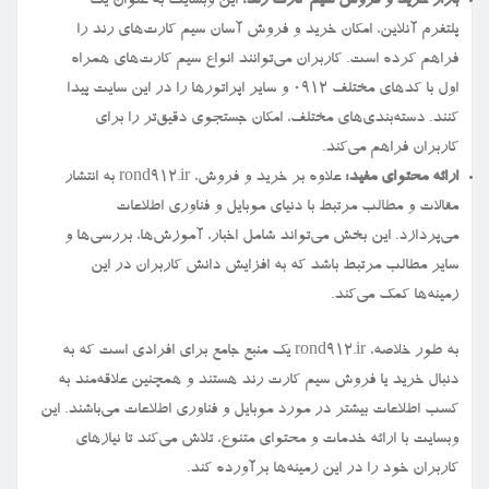
بازار خرید و فروش سیم کارت رند:
این وبسایت به عنوان یک
پلتفرم آنلاین، امکان خرید و فروش آسان سیم کارت‌های رند را
فراهم کرده است. کاربران می‌توانند انواع سیم کارت‌های همراه
اول با کدهای مختلف ۰۹۱۲ و سایر اپراتورها را در این سایت پیدا
کنند. دسته‌بندی‌های مختلف، امکان جستجوی دقیق‌تر را برای
کاربران فراهم می‌کند.
ارائه محتوای مفید:
علاوه بر خرید و فروش، rond912.ir به انتشار
مقالات و مطالب مرتبط با دنیای موبایل و فناوری اطلاعات
می‌پردازد. این بخش می‌تواند شامل اخبار، آموزش‌ها، بررسی‌ها و
سایر مطالب مرتبط باشد که به افزایش دانش کاربران در این
زمینه‌ها کمک می‌کند.
به طور خلاصه، rond912.ir یک منبع جامع برای افرادی است که به
دنبال خرید یا فروش سیم کارت رند هستند و همچنین علاقه‌مند به
کسب اطلاعات بیشتر در مورد موبایل و فناوری اطلاعات می‌باشند. این
وبسایت با ارائه خدمات و محتوای متنوع، تلاش می‌کند تا نیازهای
کاربران خود را در این زمینه‌ها برآورده کند.