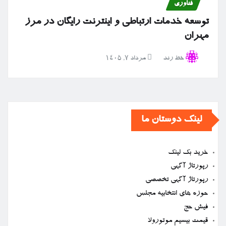
فناوری
توسعه خدمات ارتباطی و اینترنت رایگان در مرز
مهران
خط رند
مرداد ۷, ۱۴۰۵
لینک دوستان ما
خرید بک لینک
رپورتاژ آگهی
رپورتاژ آگهی تخصصی
حوزه های انتخابیه مجلس
فیش حج
قیمت بیسیم موتورولا