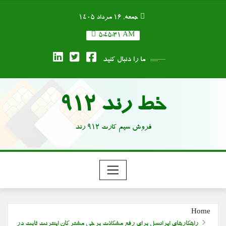
Ski
جمعه, ۱۶ مرداد ۱۴۰۵
t
conten
5:45:32 AM
ما را دنبال کنید
خط رند 912
فروش سیم کارت 912 رند
Home
راهکارهای ایرانسل برای رفع مشکلات برخی مشترکان اینترنت ثابت در