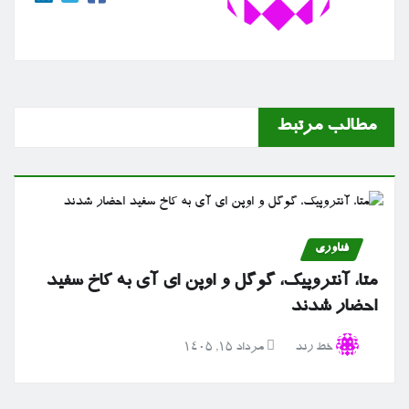
مطالب مرتبط
فناوری
متا، آنتروپیک، گوگل و اوپن ای آی به کاخ سفید
احضار شدند
خط رند
مرداد ۱۵, ۱۴۰۵