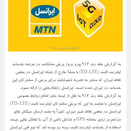
به گزارش خط رند ۹۱۲ پیرو بروز برخی مشکلات در عرضه خدمات
اینترنت ثابت (TD-LTE) با منشأ خارج از شبکه ایرانسل در بعضی
نقاط تهران که منجر به تجربه ناخوشایند برای برخی از مشترکان این
خدمات در تهران شده است، ایرانسل راهکارهایی را ارائه نمود.
به گزارش خط رند ۹۱۲ به نقل از ایسنا، بنابر اعلام روابط عمومی
ایرانسل، با عنایت به این که برخی مشترکان اینترنت ثابت (TD-LTE)
ایرانسل در بعضی نقاط شهر تهران، اخیراً به علت ارسال سیگنال های
مزاحم بر روی سامانه GPS و تداخل ناشی از آن، با اختلال هایی جهت
استفاده از خدمات اینترنت ثابت روبه رو بوده اند که تیم فنی ایرانسل