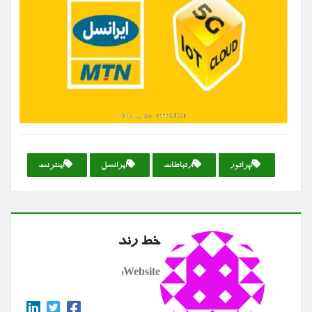
اپراتور
ارتباطات
ایرانسل
اینترنت
خط رند
Website: