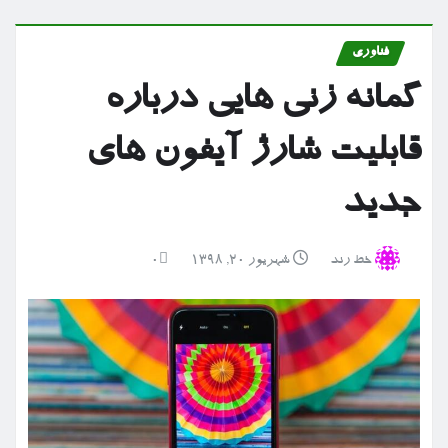
فناوری
گمانه زنی هایی درباره
قابلیت شارژ آیفون های
جدید
خط رند
شهریور ۲۰, ۱۳۹۸
0