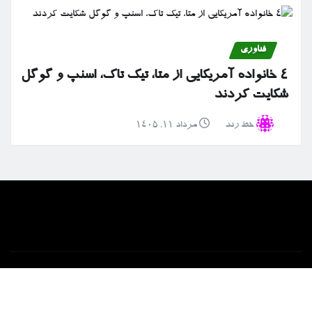
فناوری
۴ خانواده آمریکایی از متا، تیک تاک، اسنپ و گوگل
شکایت کردند
خط رند
مرداد ۱۱, ۱۴۰۵
خانه
ارتباط با ما