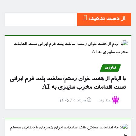
از دست ندهید:
فناوری
با الهام از هفت خوان رستم؛ ساخت پلت فرم ایرانی
تست اقدامات مخرب سایبری به AI
خط رند
مرداد ۱۴, ۱۴۰۵