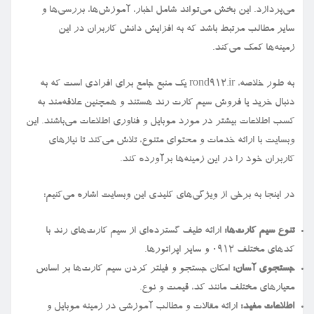
می‌پردازد. این بخش می‌تواند شامل اخبار، آموزش‌ها، بررسی‌ها و
سایر مطالب مرتبط باشد که به افزایش دانش کاربران در این
زمینه‌ها کمک می‌کند.
به طور خلاصه، rond912.ir یک منبع جامع برای افرادی است که به
دنبال خرید یا فروش سیم کارت رند هستند و همچنین علاقه‌مند به
کسب اطلاعات بیشتر در مورد موبایل و فناوری اطلاعات می‌باشند. این
وبسایت با ارائه خدمات و محتوای متنوع، تلاش می‌کند تا نیازهای
کاربران خود را در این زمینه‌ها برآورده کند.
در اینجا به برخی از ویژگی‌های کلیدی این وبسایت اشاره می‌کنیم:
تنوع سیم کارت‌ها:
ارائه طیف گسترده‌ای از سیم کارت‌های رند با
کدهای مختلف ۰۹۱۲ و سایر اپراتورها.
جستجوی آسان:
امکان جستجو و فیلتر کردن سیم کارت‌ها بر اساس
معیارهای مختلف مانند کد، قیمت و نوع.
اطلاعات مفید:
ارائه مقالات و مطالب آموزشی در زمینه موبایل و