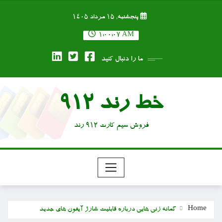
Ski
پنجشنبه, ۱۵ مرداد ۱۴۰۵
t
conten
1:00:08 AM
ما را دنبال کنید
خط رند 912
فروش سیم کارت 912 رند
Home
گمانه زنی هایی درباره قابلیت شارژ آیفون های جدید