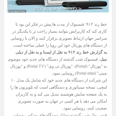
خط رند ۹۱۲: فیسبوک از مدت ها پیش در فکر این بود تا
کاری کند که کاربرانش بتوانند بسیار راحت تر با یکدیگر در
سراسر جهان ارتباط تصویری برقرار کنند و الان با رونمایی
از دستگاه های پورتال خود این رویا را عملی ساخته است.
به گزارش خط رند ۹۱۲ به نقل از ایسنا و به نقل از دیلی
میل
، فیسبوک شب گذشته از دستگاه های جدید خود موسوم
به “پورتال” (Portal)، “پورتال تی وی” (Portal TV) و “پورتال
مینی” (Portal mini) رونمایی نمود.
این شرکت از دستگاه های جدید خود که شامل یک مدل ۱۰
اینچی، نسخه مینیاتوری و دستگاهی است که تلویزیون ها را
به یک صفحه نمایش هوشمند تبدیل می کند و به کاربران
امکان می دهد با هر کسی در جهان به صورت تصویری
صحبت کنند، رونمایی نمود.
فیس بوک شب گذشته تنها از دستگاه های مذکور رونمایی