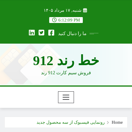
Ski
شنبه, ۱۷ مرداد ۱۴۰۵
t
conten
6:12:10 PM
ما را دنبال کنید
خط رند 912
فروش سیم کارت 912 رند
Home
رونمایی فیسبوک از سه محصول جدید