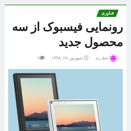
فناوری
رونمایی فیسبوک از سه
محصول جدید
خط رند
شهریور ۲۸, ۱۳۹۸
0