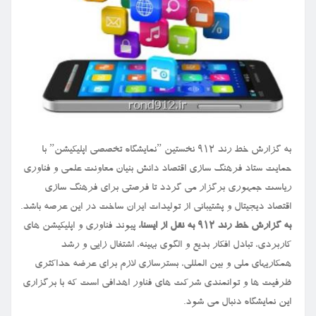
به گزارش خط رند ۹۱۲ نخستین ˮنمایشگاه تخصصی اپلیکیشنˮ با
حمایت ستاد فرهنگ سازی اقتصاد دانش بنیان معاونت علمی و فناوری
ریاست جمهوری برگزار می گردد تا فرصتی برای فرهنگ سازی
اقتصاد دیجیتال و پشتیبانی از تولیدات ایران ساخت در این عرصه باشد.
به گزارش خط رند ۹۱۲ به نقل از ایسنا،
پیوند فناوری و اپلیکیشن های
کاربردی، تبادل افکار بدیع و الگوی بهینه، اشتغال زایی و رشد
همکاریهای ملی و بین المللی، بسترسازی لازم برای عرضه حداکثری
ظرفیت ها و توانمندی شرکت های فناور اهدافی است که با برگزاری
این نمایشگاه دنبال می شود.