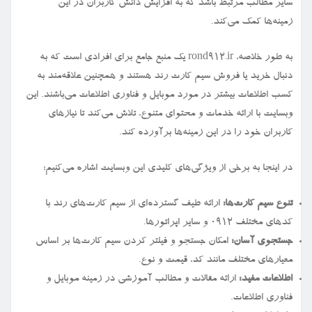
سایر مطالب مرتبط باشد که به افزایش دانش کاربران در این
زمینه‌ها کمک می‌کند.
به طور خلاصه، rond912.ir یک منبع جامع برای افرادی است که به
دنبال خرید یا فروش سیم کارت رند هستند و همچنین علاقه‌مند به
کسب اطلاعات بیشتر در مورد موبایل و فناوری اطلاعات می‌باشند. این
وبسایت با ارائه خدمات و محتوای متنوع، تلاش می‌کند تا نیازهای
کاربران خود را در این زمینه‌ها برآورده کند.
در اینجا به برخی از ویژگی‌های کلیدی این وبسایت اشاره می‌کنیم:
تنوع سیم کارت‌ها:
ارائه طیف گسترده‌ای از سیم کارت‌های رند با
کدهای مختلف ۰۹۱۲ و سایر اپراتورها.
جستجوی آسان:
امکان جستجو و فیلتر کردن سیم کارت‌ها بر اساس
معیارهای مختلف مانند کد، قیمت و نوع.
اطلاعات مفید:
ارائه مقالات و مطالب آموزشی در زمینه موبایل و
فناوری اطلاعات.