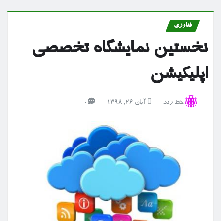
فناوری
نخستین نمایشگاه تخصصی
اپلیکیشن
خط رند
آبان ۲۶, ۱۳۹۸
0