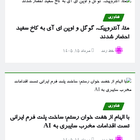
فناوری
متا، آنتروپیک، گوگل و اوپن ای آی به کاخ سفید
احضار شدند
خط رند
مرداد ۱۵, ۱۴۰۵
فناوری
با الهام از هفت خوان رستم؛ ساخت پلت فرم ایرانی
تست اقدامات مخرب سایبری به AI