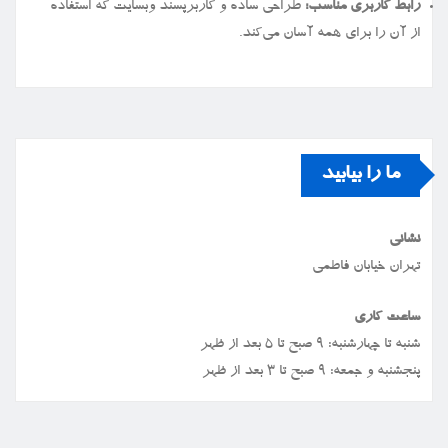
رابط کاربری مناسب:
طراحی ساده و کاربرپسند وبسایت که استفاده
از آن را برای همه آسان می‌کند.
ما را بیابید
نشانی
تهران خیابان فاطمی
ساعت کاری
شنبه تا چهارشنبه: ۹ صبح تا ۵ بعد از ظهر
پنجشنبه و جمعه: ۹ صبح تا ۳ بعد از ظهر