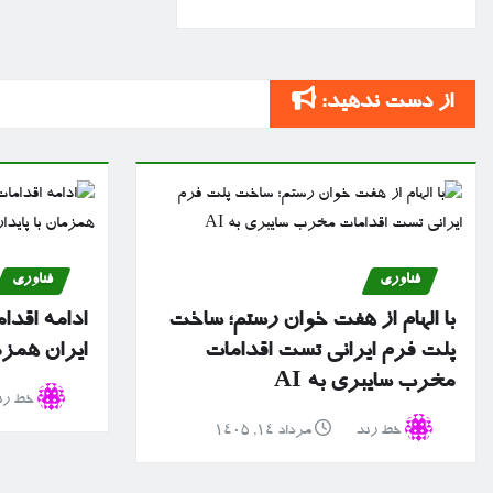
از دست ندهید:
فناوری
فناوری
با الهام از هفت خوان رستم؛ ساخت
ادامه اقدا
پلت فرم ایرانی تست اقدامات
ایران همزم
مخرب سایبری به AI
خط رن
خط رند
مرداد ۱۴, ۱۴۰۵