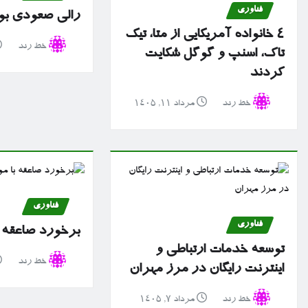
فناوری
رالی صعودی بو
۴ خانواده آمریکایی از متا، تیک
خط رند
تاک، اسنپ و گوگل شکایت
کردند
خط رند
مرداد ۱۱, ۱۴۰۵
فناوری
فناوری
برخورد صاعقه 
توسعه خدمات ارتباطی و
خط رند
اینترنت رایگان در مرز مهران
خط رند
مرداد ۷, ۱۴۰۵