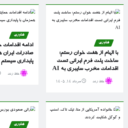
فناوری
فناوری
ادامه اقدامات ح
با الهام از هفت خوان رستم؛
صادرات ایران ه
ساخت پلت فرم ایرانی تست
پایداری سیستم 
اقدامات مخرب سایبری به AI
خط رند
خط رند
مرداد ۱۴, ۱۴۰۵
فناوری