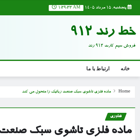
Ski
پنجشنبه, ۱۵ مرداد ۱۴۰۵
1:39:34 AM
t
conten
خط رند 912
فروش سیم کارت 912 رند
خانه
ارتباط با ما
Home
ماده فلزی تاشوی سبک صنعت رباتیک را متحول می کند
فناوری
ماده فلزی تاشوی سبک صنعت ر