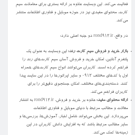
فعالیت می‌کند. این وبسایت علاوه بر ارائه بستری برای معاملات سیم
کارت، محتوای مفیدی نیز در حوزه موبایل و فناوری اطلاعات منتشر
می‌کند.
در واقع، rond912.ir دو جنبه اصلی دارد:
بازار خرید و فروش سیم کارت رند:
این وبسایت به عنوان یک
پلتفرم آنلاین، امکان خرید و فروش آسان سیم کارت‌های رند را
فراهم کرده است. کاربران می‌توانند انواع سیم کارت‌های همراه
اول با کدهای مختلف ۰۹۱۲ و سایر اپراتورها را در این سایت پیدا
کنند. دسته‌بندی‌های مختلف، امکان جستجوی دقیق‌تر را برای
کاربران فراهم می‌کند.
ارائه محتوای مفید:
علاوه بر خرید و فروش، rond912.ir به انتشار
مقالات و مطالب مرتبط با دنیای موبایل و فناوری اطلاعات
می‌پردازد. این بخش می‌تواند شامل اخبار، آموزش‌ها، بررسی‌ها و
سایر مطالب مرتبط باشد که به افزایش دانش کاربران در این
زمینه‌ها کمک می‌کند.