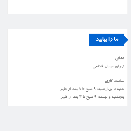
ما را بیابید
نشانی
تهران خیابان فاطمی
ساعت کاری
شنبه تا چهارشنبه: ۹ صبح تا ۵ بعد از ظهر
پنجشنبه و جمعه: ۹ صبح تا ۳ بعد از ظهر