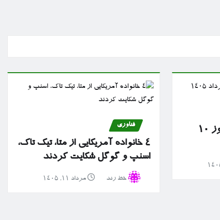
فناوری
گزارش بازار سرمایه امروز ۱۰
۴ خانواده آمریکایی از متا، تیک تاک،
اسنپ و گوگل شکایت کردند
خط رند
مرداد ۱۱, ۱۴۰۵