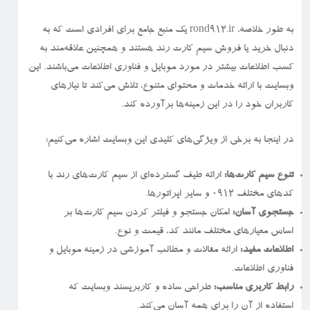
به طور خلاصه، rond912.ir یک منبع جامع برای افرادی است که به
دنبال خرید یا فروش سیم کارت رند هستند و همچنین علاقه‌مند به
کسب اطلاعات بیشتر در مورد موبایل و فناوری اطلاعات می‌باشند. این
وبسایت با ارائه خدمات و محتوای متنوع، تلاش می‌کند تا نیازهای
کاربران خود را در این زمینه‌ها برآورده کند.
در اینجا به برخی از ویژگی‌های کلیدی این وبسایت اشاره می‌کنیم:
تنوع سیم کارت‌ها:
ارائه طیف گسترده‌ای از سیم کارت‌های رند با
کدهای مختلف ۰۹۱۲ و سایر اپراتورها.
جستجوی آسان:
امکان جستجو و فیلتر کردن سیم کارت‌ها بر
اساس معیارهای مختلف مانند کد، قیمت و نوع.
اطلاعات مفید:
ارائه مقالات و مطالب آموزشی در زمینه موبایل و
فناوری اطلاعات.
رابط کاربری مناسب:
طراحی ساده و کاربرپسند وبسایت که
استفاده از آن را برای همه آسان می‌کند.