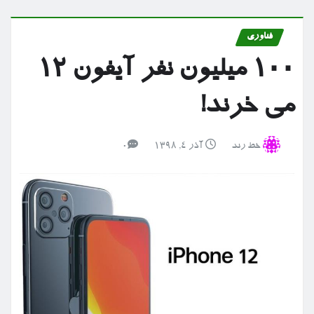
فناوری
۱۰۰ میلیون نفر آیفون ۱۲
می خرند!
خط رند
آذر ۴, ۱۳۹۸
0