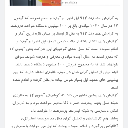
به گزارش خط رند ۹۱۲ اپل اخیرا برآورد و اعلام نموده که آیفون
۱۲ در سال ۲۰۲۰ میلادی بالغ بر ۱۰۰ میلیون دستگاه خواهد فروخت.
به گزارش خط رند ۹۱۲ به نقل از ایسنا، بر مبنای تازه ترین آمار و
گزارش های انتشار یافته از جانب دیجی تایمز، اپل اخیرا برآورد و
اعلام نموده است که نسل بعدی گوشیهای این شرکت یعنی آیفون ۱۲
که مقرر است در سال آینده میلادی معرفی و عرضه شوند، موفق
خواهند شد که به مجموع فروش ۱۰۰ میلیون دستگاه دست یابند.
البته خیلی از تحلیل گران فعال در حوزه فناوری اعتقاد دارند که این
پیشبینی های جدید اپل بسیار خوش بینانه درنظر گرفته و اعلام شده
است.
گزارش های پیشین نشان می داد که گوشیهای آیفون ۱۲ به فناوری
شبکه نسل پنجم اینترنت همراه ۵G مجهز خواهند بود و به کاربران
امکان دسترسی به شبکه اینترنت پرسرعت را خواهد داد.
پیشتر هم کارشناسان و تحلیل گران فعال در موسسه استراتژی
آنالتیکس برآورد و اعلام نموده بودند که اپل می خواهد با معرفی و