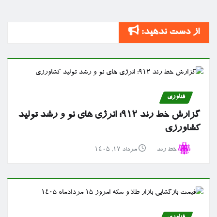
از دست ندهید:
فناوری
گزارش خط رند ۹۱۲؛ انرژی های نو و رشد تولید
کشاورزی
خط رند
مرداد ۱۷, ۱۴۰۵