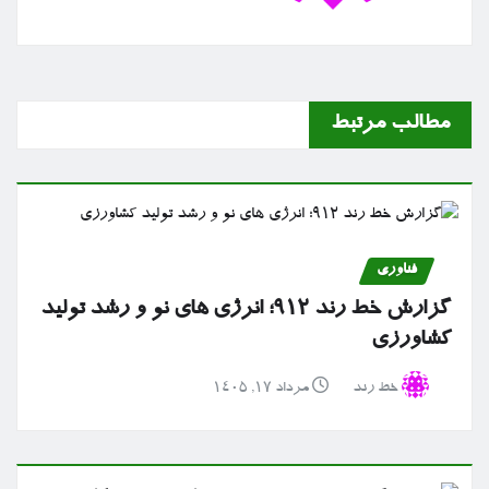
مطالب مرتبط
فناوری
گزارش خط رند ۹۱۲؛ انرژی های نو و رشد تولید
کشاورزی
خط رند
مرداد ۱۷, ۱۴۰۵