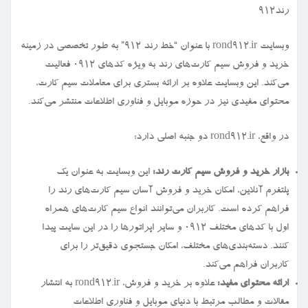
رند912
وبسایت rond912.ir با عنوان “خط رند ۹۱۲” به طور تخصصی در زمینه
خرید و فروش سیم کارت‌های رند به ویژه کدهای ۰۹۱۲ فعالیت
می‌کند. این وبسایت علاوه بر ارائه بستری برای معاملات سیم کارت،
محتوای مفیدی نیز در حوزه موبایل و فناوری اطلاعات منتشر می‌کند.
در واقع، rond912.ir دو جنبه اصلی دارد:
بازار خرید و فروش سیم کارت رند:
این وبسایت به عنوان یک
پلتفرم آنلاین، امکان خرید و فروش آسان سیم کارت‌های رند را
فراهم کرده است. کاربران می‌توانند انواع سیم کارت‌های همراه
اول با کدهای مختلف ۰۹۱۲ و سایر اپراتورها را در این سایت پیدا
کنند. دسته‌بندی‌های مختلف، امکان جستجوی دقیق‌تر را برای
کاربران فراهم می‌کند.
ارائه محتوای مفید:
علاوه بر خرید و فروش، rond912.ir به انتشار
مقالات و مطالب مرتبط با دنیای موبایل و فناوری اطلاعات