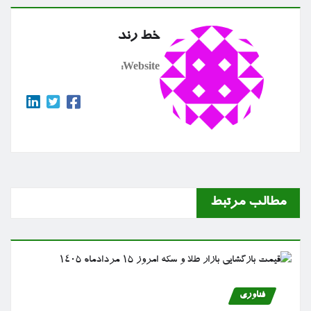
خط رند
Website:
مطالب مرتبط
فناوری