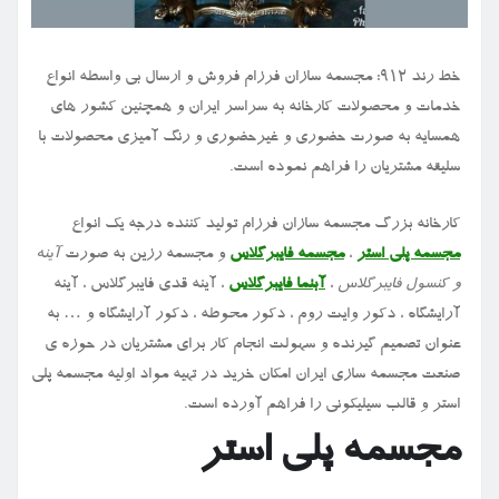
خط رند ۹۱۲: مجسمه سازان فرزام فروش و ارسال بی واسطه انواع
خدمات و محصولات کارخانه به سراسر ایران و همچنین کشور های
همسایه به صورت حضوری و غیرحضوری و رنگ آمیزی محصولات با
سلیقه مشتریان را فراهم نموده است.
کارخانه بزرگ مجسمه سازان فرزام تولید کننده درجه یک انواع
مجسمه پلی استر
،
مجسمه فایبرگلاس
و مجسمه رزین به صورت
آینه
و کنسول فایبرگلاس
،
آبنما فایبرگلاس
، آینه قدی فایبرگلاس ، آینه
آرایشگاه ، دکور وایت روم ، دکور محوطه ، دکور آرایشگاه و … به
عنوان تصمیم گیرنده و سهولت انجام کار برای مشتریان در حوزه ی
صنعت مجسمه سازی ایران امکان خرید در تهیه مواد اولیه مجسمه پلی
استر و قالب سیلیکونی را فراهم آورده است.
مجسمه پلی استر