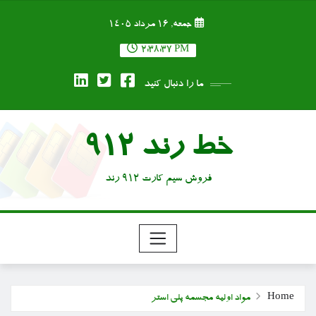
Ski
جمعه, ۱۶ مرداد ۱۴۰۵
t
conten
2:38:38 PM
ما را دنبال کنید
خط رند 912
فروش سیم کارت 912 رند
Home
مواد اولیه مجسمه پلی استر