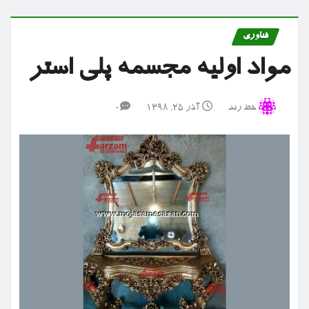
فناوری
مواد اولیه مجسمه پلی استر
خط رند
آذر ۲۵, ۱۳۹۸
0