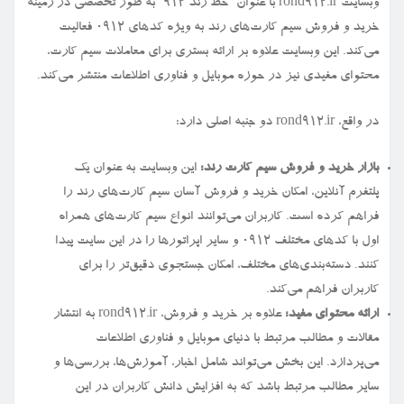
وبسایت rond912.ir با عنوان “خط رند ۹۱۲” به طور تخصصی در زمینه
خرید و فروش سیم کارت‌های رند به ویژه کدهای ۰۹۱۲ فعالیت
می‌کند. این وبسایت علاوه بر ارائه بستری برای معاملات سیم کارت،
محتوای مفیدی نیز در حوزه موبایل و فناوری اطلاعات منتشر می‌کند.
در واقع، rond912.ir دو جنبه اصلی دارد:
بازار خرید و فروش سیم کارت رند:
این وبسایت به عنوان یک
پلتفرم آنلاین، امکان خرید و فروش آسان سیم کارت‌های رند را
فراهم کرده است. کاربران می‌توانند انواع سیم کارت‌های همراه
اول با کدهای مختلف ۰۹۱۲ و سایر اپراتورها را در این سایت پیدا
کنند. دسته‌بندی‌های مختلف، امکان جستجوی دقیق‌تر را برای
کاربران فراهم می‌کند.
ارائه محتوای مفید:
علاوه بر خرید و فروش، rond912.ir به انتشار
مقالات و مطالب مرتبط با دنیای موبایل و فناوری اطلاعات
می‌پردازد. این بخش می‌تواند شامل اخبار، آموزش‌ها، بررسی‌ها و
سایر مطالب مرتبط باشد که به افزایش دانش کاربران در این