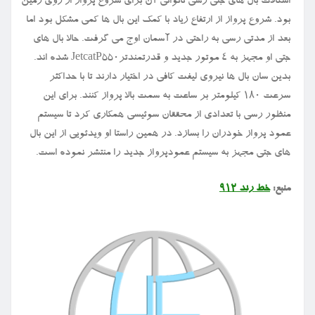
اشکالات بال های جتی رسی ناتوانی آن برای شروع پرواز از روی زمین
بود. شروع پرواز از ارتفاع زیاد با کمک این بال ها کمی مشکل بود اما
بعد از مدتی رسی به راحتی در آسمان اوج می گرفت. حالا بال های
جتی او مجهز به ۴ موتور جدید و قدرتمندترJetcatP۵۵۰ شده اند.
بدین سان بال ها نیروی لیفت کافی در اختیار دارند تا با حداکثر
سرعت ۱۸۰ کیلومتر بر ساعت به سمت بالا پرواز کنند. برای این
منظور رسی با تعدادی از محققان سوئیسی همکاری کرد تا سیستم
عمود پرواز خودران را بسازد. در همین راستا او ویدئویی از این بال
های جتی مجهز به سیستم عمودپرواز جدید را منتشر نموده است.
منبع:
خط رند ۹۱۲