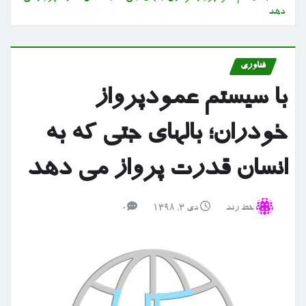
دهد
فناوری
با سیستم عمودپرواز
خودران؛ بالهای جتی که به
انسان قدرت پرواز می دهد
خط رند
دی ۳, ۱۳۹۸
0