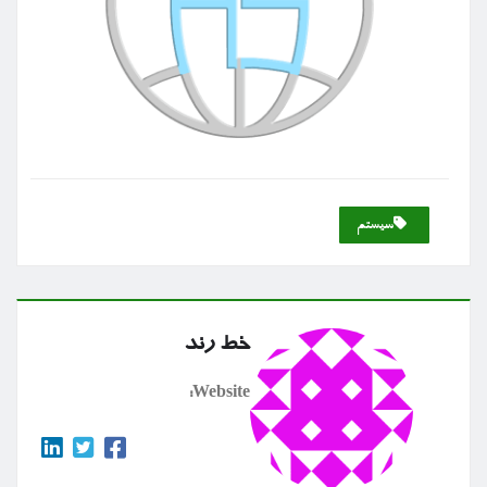
سیستم
خط رند
Website: