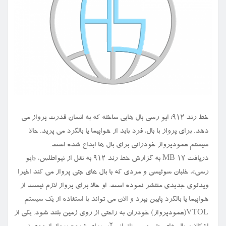
خط رند ۹۱۲: ایو رسی بال هایی ساخته که به انسان قدرت پرواز می
دهد. برای پرواز با بال، فرد باید از هواپیما یا بالگرد می پرید. حالا
سیستم عمودپرواز خودرانی برای بال ها ابداع شده است.
دریافت ۱۷ MB به گزارش خط رند ۹۱۲ به نقل از نیواطلس، «ایو
رسی»، خلبان سوئیسی و مردی که با بال های جتی پرواز می کند اخیرا
ویدئوی جدیدی منتشر نموده است. او حالا برای پرواز لازم نیست از
هواپیما یا بالگرد پایین بپرد و الان می تواند با استفاده از یک سیستم
VTOL(عمودپرواز) خودران به راحتی از روی زمین بلند شود. یکی از