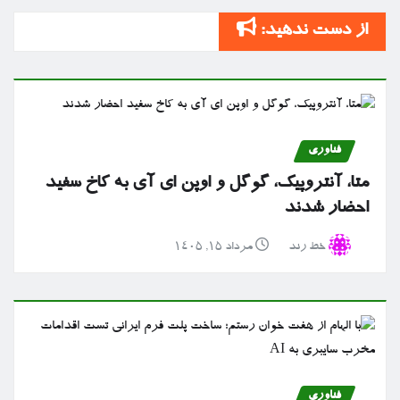
از دست ندهید:
فناوری
متا، آنتروپیک، گوگل و اوپن ای آی به کاخ سفید
احضار شدند
خط رند
مرداد ۱۵, ۱۴۰۵
فناوری