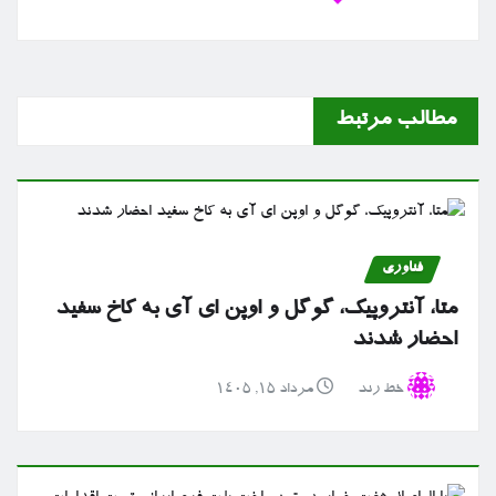
مطالب مرتبط
فناوری
متا، آنتروپیک، گوگل و اوپن ای آی به کاخ سفید
احضار شدند
خط رند
مرداد ۱۵, ۱۴۰۵